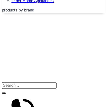
Other Home Appliances
products by brand