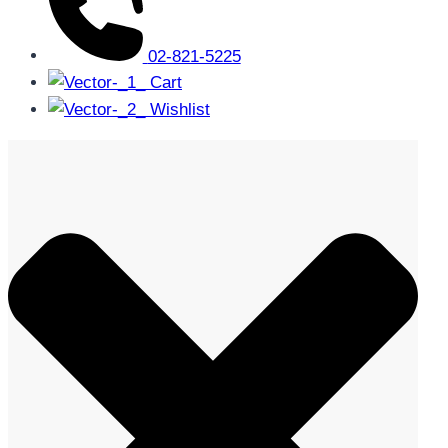
02-821-5225
Cart
Wishlist