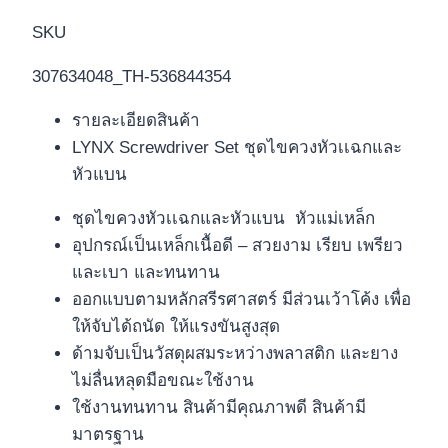
SKU
307634048_TH-536844354
รายละเอียดสินค้า
LYNX Screwdriver Set ชุดไขควงหัวเเฉกและ
หัวแบน
ชุดไขควงหัวเเฉกและหัวแบน หัวแม่เหล็ก
อุปกรณ์เป็นเหล็กเนื้อดี – สวยงาม เรียบ เพรียว
และเบา และทนทาน
ออกแบบตามหลักสรีรศาสตร์ มีส่วนเว้าโค้ง เพื่อ
ให้จับได้ถนัด ให้แรงขันสูงสุด
ด้ามจับเป็นวัสดุผสมระหว่างพลาสติก และยาง
ไม่ลื่นหลุดมือขณะใช้งาน
ใช้งานทนทาน สินค้ามีคุณภาพดี สินค้ามี
มาตรฐาน