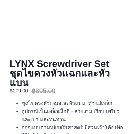
LYNX Screwdriver Set
ชุดไขควงหัวเเฉกและหัว
แบน
฿
895.00
฿
209.00
ชุดไขควงหัวเเฉกและหัวแบน หัวแม่เหล็ก
อุปกรณ์เป็นเหล็กเนื้อดี - สวยงาม เรียบ เพรียว
และเบา และทนทาน
ออกแบบตามหลักสรีรศาสตร์ มีส่วนเว้าโค้ง เพื่อ