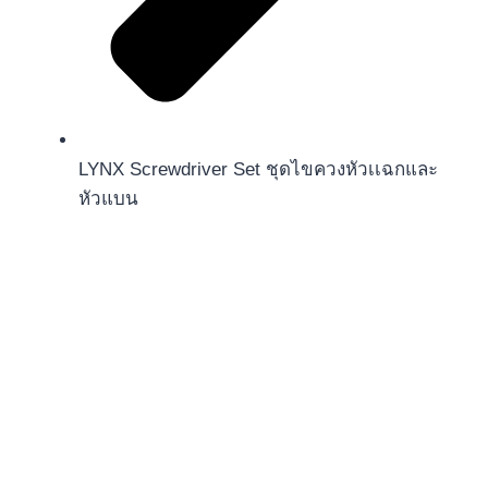
LYNX Screwdriver Set ชุดไขควงหัวเเฉกและ
หัวแบน