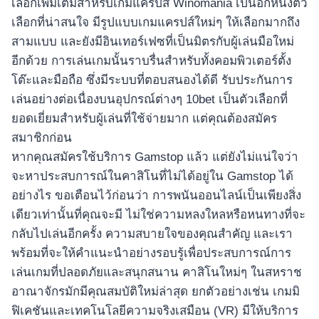
เลือกเพิ่มเติมสำหรับเกมแครปส์ Winomania เป็นอีกหนึ่งตัว
เลือกที่น่าสนใจ มีรูปแบบเกมแครปส์ใหม่ๆ ให้เลือกมากถึง
สามแบบ และยังมีอินเทอร์เฟซที่เป็นมิตรกับผู้เล่นมือใหม่
อีกด้วย การเล่นเกมนั้นราบรื่นสำหรับทั้งคอมพิวเตอร์ตั้ง
โต๊ะและมือถือ ซึ่งมีระบบที่ตอบสนองได้ดี รับประกันการ
เล่นอย่างต่อเนื่องบนอุปกรณ์ต่างๆ 10bet เป็นตัวเลือกที่
ยอดเยี่ยมสำหรับผู้เล่นที่ใช้จ่ายมาก แต่คุณต้องสมัคร
สมาชิกก่อน
หากคุณสมัครใช้บริการ Gamstop แล้ว แต่ยังไม่แน่ใจว่า
จะหาประสบการณ์ในคาสิโนที่ไม่ได้อยู่ใน Gamstop ได้
อย่างไร ขอเตือนไว้ก่อนว่า การพนันออนไลน์เป็นเพียงสิ่ง
เดียวเท่านั้นที่คุณจะมี ไม่ใช่ความหลงใหลหรือหนทางที่จะ
กลับไปเล่นอีกครั้ง ความสบายใจของคุณสำคัญ และเรา
พร้อมที่จะให้คำแนะนำอย่างรอบรู้เพื่อประสบการณ์การ
เล่นเกมที่ปลอดภัยและสนุกสนาน คาสิโนใหม่ๆ ในสหราช
อาณาจักรมักมีคุณสมบัติใหม่ล่าสุด ยกตัวอย่างเช่น เกมมิ
ฟิเคชันและเทคโนโลยีความจริงเสมือน (VR) มีให้บริการ