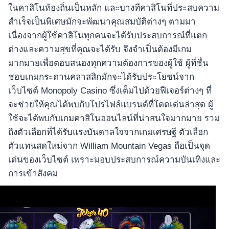
ในคาสิโนท้องถิ่นเป็นหลัก และบางทีคาสิโนที่ประสบความ
สำเร็จเป็นพิเศษมักจะพัฒนาคุณสมบัติต่างๆ ตามมา
เนื่องจากผู้ใช้คาสิโนทุกคนจะได้รับประสบการณ์ที่แตก
ต่างและความสุขที่คุณจะได้รับ จึงจำเป็นต้องมีเกม
มากมายเพื่อตอบสนองทุกความต้องการของผู้ใช้ ผู้ที่ชื่น
ชอบเกมกระดานคลาสสิกมักจะได้รับประโยชน์จาก
เว็บไซต์ Monopoly Casino ซึ่งเต็มไปด้วยฟีเจอร์ต่างๆ ที่
จะช่วยให้คุณได้พบกับโปรไฟล์แบรนด์ที่โดดเด่นล่าสุด ผู้
ใช้จะได้พบกับเกมคาสิโนออนไลน์ที่น่าสนใจมากมาย รวม
ถึงตัวเลือกที่ได้รับแรงบันดาลใจจากเกมเศรษฐี ตัวเลือก
ตัวแทนสดใหม่จาก William Mountain Vegas ถือเป็นจุด
เด่นของเว็บไซต์ เพราะมอบประสบการณ์ความบันเทิงและ
การเข้าสังคม