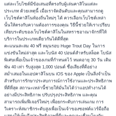
แต่ละเว็บไซต์มีข้อเสนอที่ตรงกับผู้เล่นคาสิโนแต่ละ
ประเภท ด้วยเหตุนี้ เมื่อเราจัดอันดับและคุณสามารถดู
เว็บไซต์คาสิโนท้องถิ่นใหม่ๆ ได้ ควรเลือกเว็บไซต์เหล่า
นั้นให้ตรงกับความต้องการของคุณ วิธีนี้ช่วยให้เราเปรียบ
เทียบระดับของเว็บไซต์คาสิโนในสหราชอาณาจักรที่ให้
บริการในประเภทเดียวกันได้ดีที่สุด
คะแนนสะสม 40 ฟรี หมุนรอบ Huge Trout Day ในการ
แข่งขันใหม่ล่าสุด และโบนัส 40 ปอนด์สำหรับสล็อต โบนัส
พิเศษเพื่อเป็นเจ้าของเกมที่กำหนดไว้ หมดอายุ 30 วัน เดิม
พัน 40 เท่า รับสูงสุด 1,000 ปอนด์ ชื่อเสียงที่ดีอย่าง
สม่ำเสมอในแอปคาสิโนบน iOS ของ Apple เป็นสิ่งจำเป็น
สำหรับการรักษาประสบการณ์การใช้งานและประสิทธิภาพ
ที่ดีที่สุด สถานะเหล่านี้ช่วยให้มั่นใจได้ว่าแอปทำงานได้
อย่างมีประสิทธิภาพ ปรับปรุงประสิทธิภาพ และคุณ
สามารถเพิ่มฟีเจอร์ใหม่ๆ เพื่อยกระดับการเล่นเกม การ
วิเคราะห์สมาชิกระดับสูงเพื่อเป็นเจ้าของซอฟต์แวร์มือถือ
แสดงให้เห็นถึงประสิทธิภาพที่ดีและคุณจะเชื่อมโยงกับ