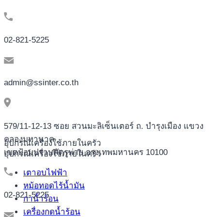
02-821-5225
admin@ssinter.co.th
579/11-12-13 ซอย สวนมะลิเซ็นเตอร์ ถ. บำรุงเมือง แขวง
คลองมหานาค
อุปกรณ์เครื่องใช้ภายในครัว
เขตป้อมปราบศัตรูพ่าย กรุงเทพมหานคร 10100
อุปกรณ์เครื่องใช้ภายในครัว
เตาอบไฟฟ้า
หม้อทอดไร้น้ำมัน
02-821-5225
กาน้ำร้อน
เครื่องกดน้ำร้อน