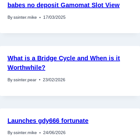
babes no deposit Gamomat Slot View
By
ssinter.mike
17/03/2025
What is a Bridge Cycle and When is it
Worthwhile?
By
ssinter.pear
23/02/2026
Launches gdy666 fortunate
By
ssinter.mike
24/06/2026