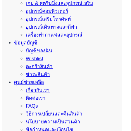
เกม & สตรีมมิ่งและอุปกรณ์เสริม
อุปกรณ์คอมพิวเตอร์
อุปกรณ์เสริมโทรศัพท์
อุปกรณ์เดินทางและกีฬา
เครื่องทำกาแฟและอุปกรณ์
ข้อมูลบัญชี
บัญชีของฉัน
Wishlist
ตะกร้าสินค้า
ชำระสินค้า
ศูนย์ช่วยเหลือ
เกี่ยวกับเรา
ติดต่อเรา
FAQs
วิธีการเปลี่ยนและคืนสินค้า
นโยบายความเป็นส่วนตัว
ข้อกำหนดและเงื่อนไข