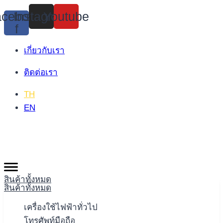
Skip
cebook-
Instagram
Youtube
to
f
content
เกี่ยวกับเรา
ติดต่อเรา
TH
EN
สินค้าทั้งหมด
สินค้าทั้งหมด
เครื่องใช้ไฟฟ้าทั่วไป
โทรศัพท์มือถือ