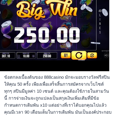
อุปกรณ์เพื่อความบันเทิง
อุปกรณ์เพื่อความบันเทิง
หูฟัง
ลำโพง
โทรทัศน์
สินค้าตามแบรนด์
ข้อตกลงเบื้องต้นของ 888casino มักจะมอบรางวัลฟรีสปิน
ให้คุณ 50 ครั้ง เพียงเพื่อเสร็จสิ้นการสมัครจากเว็บไซต์
ทุกๆ สปินมีมูลค่า 10 เซนต์ และคุณต้องใช้ภายในสามวัน
นี้ การจ่ายเงินจะถูกแปลงเป็นสกุลเงินเพิ่มเติมที่มีข้อ
กำหนดการเดิมพัน x10 แต่อย่างที่เราได้บอกคุณไปแล้ว
คุณมีเวลา 90 เดือนเต็มในการเดิมพัน มันเป็นองค์ประกอบ