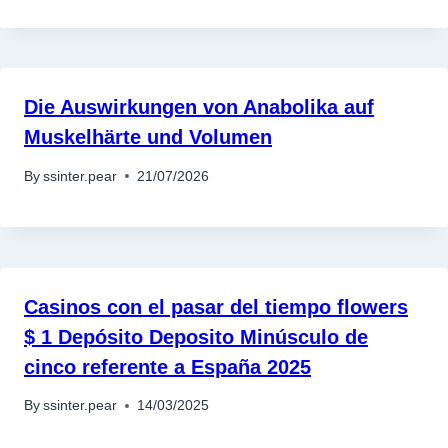
Die Auswirkungen von Anabolika auf
Muskelhärte und Volumen
By
ssinter.pear
21/07/2026
Casinos con el pasar del tiempo flowers
$ 1 Depósito Deposito Minúsculo de
cinco referente a España 2025
By
ssinter.pear
14/03/2025