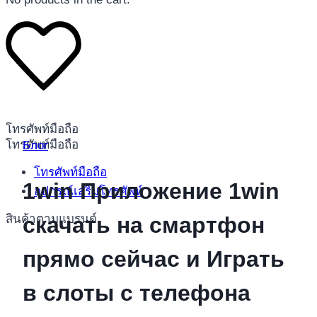
โทรศัพท์มือถือ
โทรศัพท์มือถือ
Блог
โทรศัพท์มือถือ
1win Приложение 1win
อุปกรณ์เสริมโทรศัพท์
สินค้าตามแบรนด์
скачать на смартфон
прямо сейчас и Играть
в слоты с телефона