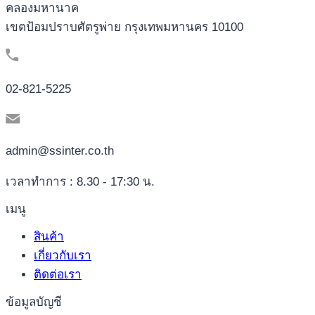
คลองมหานาค
เขตป้อมปราบศัตรูพ่าย กรุงเทพมหานคร 10100
02-821-5225
admin@ssinter.co.th
เวลาทำการ : 8.30 - 17:30 น.
เมนู
สินค้า
เกี่ยวกับเรา
ติดต่อเรา
ข้อมูลบัญชี