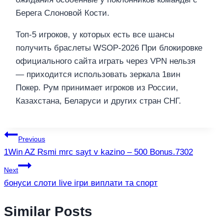
Берега Слоновой Кости.
Топ-5 игроков, у которых есть все шансы
получить браслеты WSOP-2026 При блокировке
официального сайта играть через VPN нельзя
— приходится использовать зеркала 1вин
Покер. Рум принимает игроков из России,
Казахстана, Беларуси и других стран СНГ.
แนะแนว
Previous
1Win AZ Rsmi mrc sayt v kazino – 500 Bonus.7302
เรื่อง
Next
бонуси слоти live ігри виплати та спорт
Similar Posts