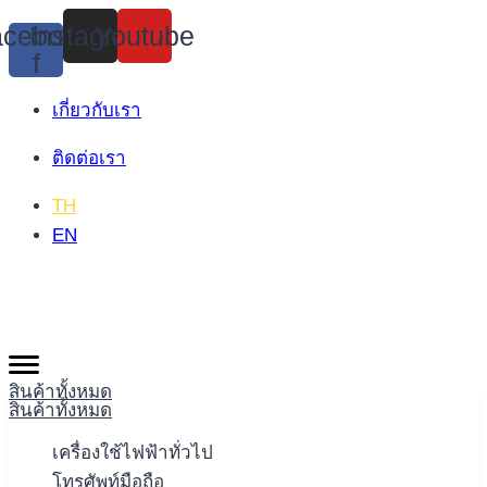
Skip
cebook-
Instagram
Youtube
to
f
content
เกี่ยวกับเรา
ติดต่อเรา
TH
EN
สินค้าทั้งหมด
สินค้าทั้งหมด
เครื่องใช้ไฟฟ้าทั่วไป
โทรศัพท์มือถือ