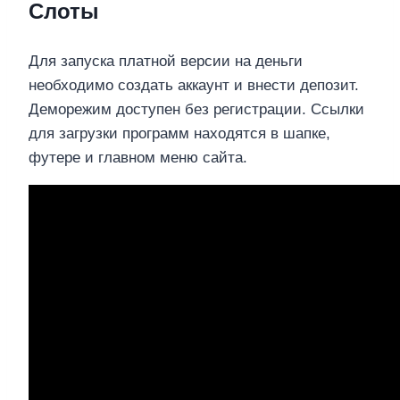
Слоты
Для запуска платной версии на деньги
необходимо создать аккаунт и внести депозит.
Деморежим доступен без регистрации. Ссылки
для загрузки программ находятся в шапке,
футере и главном меню сайта.