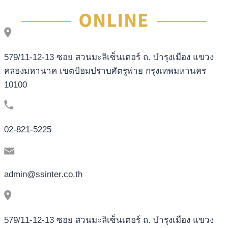
579/11-12-13 ซอย สวนมะลิเซ็นเตอร์ ถ. บำรุงเมือง แขวง
คลองมหานาค เขตป้อมปราบศัตรูพ่าย กรุงเทพมหานคร
10100
02-821-5225
admin@ssinter.co.th
579/11-12-13 ซอย สวนมะลิเซ็นเตอร์ ถ. บำรุงเมือง แขวง