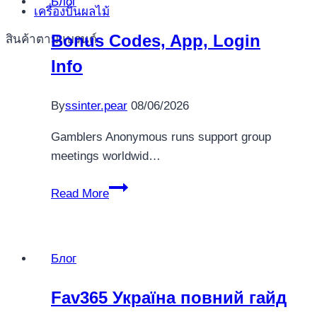
Блог
конторы,
เครื่องปั่นผลไม้
ставки,
Bonus Codes, App, Login
สินค้าตามแบรนด์
бонусы
Info
и
игры
Norway
By
ssinter.pear
08/06/2026
EN
Gamblers Anonymous runs support group
meetings worldwid…
Bonus
Read More
Codes,
App,
Login
Блог
Info
Fav365 Україна повний гайд