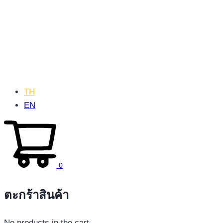
TH
EN
0
ตะกร้าสินค้า
No products in the cart.