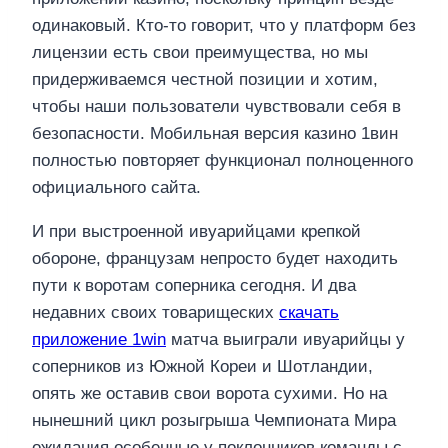
одинаковый. Кто-то говорит, что у платформ без
лицензии есть свои преимущества, но мы
придерживаемся честной позиции и хотим,
чтобы наши пользователи чувствовали себя в
безопасности. Мобильная версия казино 1вин
полностью повторяет функционал полноценного
официального сайта.
И при выстроенной ивуарийцами крепкой
обороне, французам непросто будет находить
пути к воротам соперника сегодня. И два
недавних своих товарищеских
скачать
приложение 1win
матча выиграли ивуарийцы у
соперников из Южной Кореи и Шотландии,
опять же оставив свои ворота сухими. Но на
нынешний цикл розыгрыша Чемпионата Мира
ожидания особенные у поклонников команды с