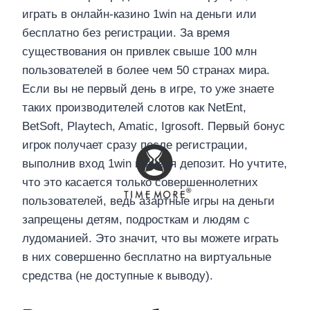
играть в онлайн-казино 1win на деньги или
бесплатно без регистрации. За время
существования он привлек свыше 100 млн
пользователей в более чем 50 странах мира.
Если вы не первый день в игре, то уже знаете
таких производителей слотов как NetEnt,
BetSoft, Playtech, Amatic, Igrosoft. Первый бонус
игрок получает сразу после регистрации,
выполнив вход 1win и внеся депозит. Но учтите,
что это касается только совершеннолетних
пользователей, ведь азартные игры на деньги
запрещены детям, подросткам и людям с
лудоманией. Это значит, что вы можете играть
в них совершенно бесплатно на виртуальные
средства (не доступные к выводу).