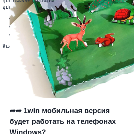
อุปกรณ์เพื่อความบันเทิง
อุปกรณ์เพื่อความบันเทิง
หูฟัง
ลำโพง
โทรทัศน์
สินค้าตามแบรนด์
➦➦ 1win мобильная версия
будет работать на телефонах
Windows?