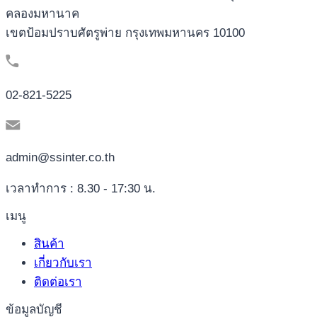
คลองมหานาค
เขตป้อมปราบศัตรูพ่าย กรุงเทพมหานคร 10100
02-821-5225
admin@ssinter.co.th
เวลาทำการ : 8.30 - 17:30 น.
เมนู
สินค้า
เกี่ยวกับเรา
ติดต่อเรา
ข้อมูลบัญชี