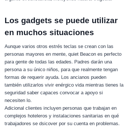
อุปกรณ์เพื่อความบันเทิง
อุปกรณ์เพื่อความบันเทิง
หูฟัง
Los gadgets se puede utilizar
ลำโพง
en muchos situaciones
โทรทัศน์
สินค้าตามแบรนด์
Aunque varios otros estrés teclas se crean con las
personas mayores en mente, quiet Beacon es perfecto
para gente de todas las edades. Padres darán una
persona a su único niños, para que realmente tengan
formas de requerir ayuda. Los ancianos pueden
también utilizarlos vivir enérgico vida mientras tienes la
seguridad saber capaces convocar a apoyo si
necesiten lo.
Adicional clientes incluyen personas que trabajan en
complejos hoteleros y instalaciones sanitarias en qué
trabajadores se dsicover por su cuenta en problemas.