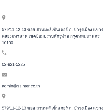
579/11-12-13 ซอย สวนมะลิเซ็นเตอร์ ถ. บำรุงเมือง แขวง
คลองมหานาค เขตป้อมปราบศัตรูพ่าย กรุงเทพมหานคร
10100
02-821-5225
admin@ssinter.co.th
579/11-12-13 ซอย สวนมะลิเซ็นเตอร์ ถ. บำรุงเมือง แขวง