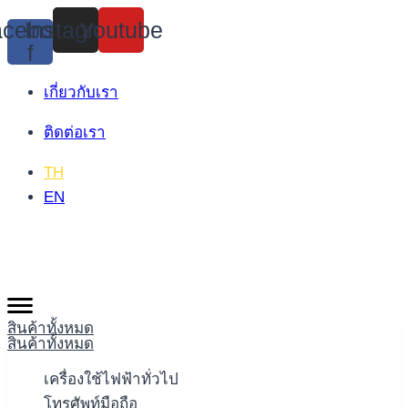
Skip
cebook-
Instagram
Youtube
to
f
content
เกี่ยวกับเรา
ติดต่อเรา
TH
EN
สินค้าทั้งหมด
สินค้าทั้งหมด
เครื่องใช้ไฟฟ้าทั่วไป
โทรศัพท์มือถือ