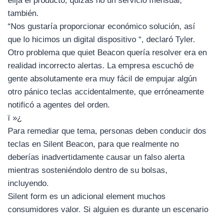
elija el producto, quizás no un servicio mensual,
también.
“Nos gustaría proporcionar económico solución, así
que lo hicimos un digital dispositivo “, declaró Tyler.
Otro problema que quiet Beacon quería resolver era en
realidad incorrecto alertas. La empresa escuchó de
gente absolutamente era muy fácil de empujar algún
otro pánico teclas accidentalmente, que erróneamente
notificó a agentes del orden.
ï »¿
Para remediar que tema, personas deben conducir dos
teclas en Silent Beacon, para que realmente no
deberías inadvertidamente causar un falso alerta
mientras sosteniéndolo dentro de su bolsas,
incluyendo.
Silent form es un adicional element muchos
consumidores valor. Si alguien es durante un escenario