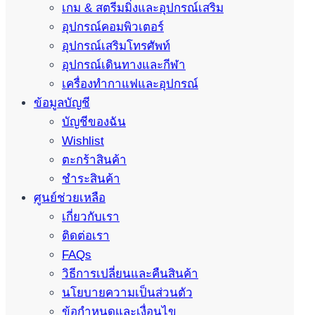
เกม & สตรีมมิ่งและอุปกรณ์เสริม
อุปกรณ์คอมพิวเตอร์
อุปกรณ์เสริมโทรศัพท์
อุปกรณ์เดินทางและกีฬา
เครื่องทำกาแฟและอุปกรณ์
ข้อมูลบัญชี
บัญชีของฉัน
Wishlist
ตะกร้าสินค้า
ชำระสินค้า
ศูนย์ช่วยเหลือ
เกี่ยวกับเรา
ติดต่อเรา
FAQs
วิธีการเปลี่ยนและคืนสินค้า
นโยบายความเป็นส่วนตัว
ข้อกำหนดและเงื่อนไข