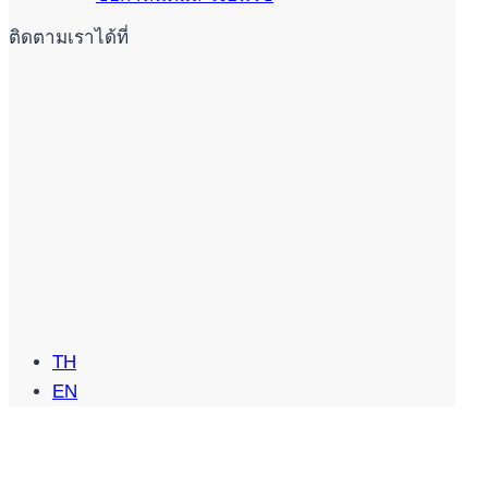
ติดตามเราได้ที่
TH
EN