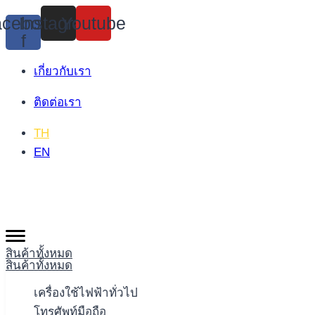
Skip
cebook-
Instagram
Youtube
to
f
content
เกี่ยวกับเรา
ติดต่อเรา
TH
EN
สินค้าทั้งหมด
สินค้าทั้งหมด
เครื่องใช้ไฟฟ้าทั่วไป
โทรศัพท์มือถือ