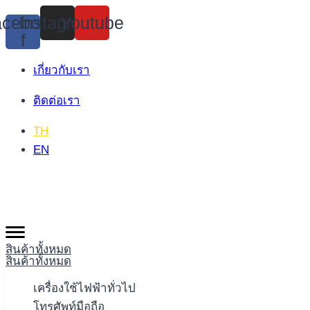
Skip
cebook-
Instagram
Youtube
to
f
content
เกี่ยวกับเรา
ติดต่อเรา
TH
EN
สินค้าทั้งหมด
สินค้าทั้งหมด
เครื่องใช้ไฟฟ้าทั่วไป
โทรศัพท์มือถือ