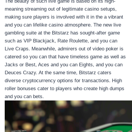
The beauty of such live game is based on its high-
meaning streaming out of legitimate casino setups,
making sure players is involved with it in the a vibrant
and you can lifelike casino atmosphere. The new live
gambling suite at the Bitstarz has sought-after game
such as VIP Blackjack, Rate Roulette, and you can
Live Craps. Meanwhile, admirers out of video poker is
catered so you can that have timeless game as well as
Jacks or Best, Aces and you can Eights, and you can
Deuces Crazy. At the same time, Bitstarz caters
diverse cryptocurrency options for transactions. High
roller bonuses cater to players who create high dumps
and you can bets.