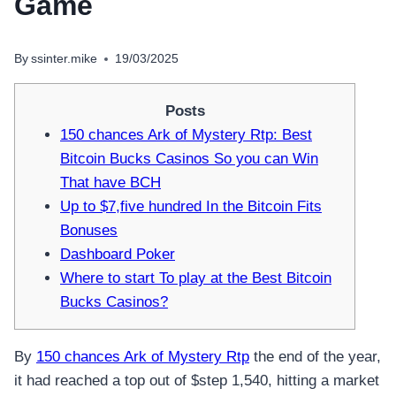
Game
By
ssinter.mike
19/03/2025
Posts
150 chances Ark of Mystery Rtp: Best
Bitcoin Bucks Casinos So you can Win
That have BCH
Up to $7,five hundred In the Bitcoin Fits
Bonuses
Dashboard Poker
Where to start To play at the Best Bitcoin
Bucks Casinos?
By
150 chances Ark of Mystery Rtp
the end of the year,
it had reached a top out of $step 1,540, hitting a market