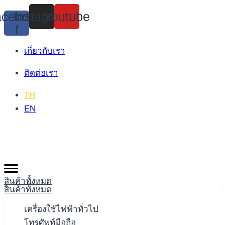
Skip
cebook-
Instagram
Youtube
to
f
content
เกี่ยวกับเรา
ติดต่อเรา
TH
EN
สินค้าทั้งหมด
สินค้าทั้งหมด
เครื่องใช้ไฟฟ้าทั่วไป
โทรศัพท์มือถือ