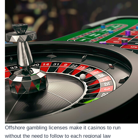
Offshore gambling licenses make it casinos to run
without the need to follow to each regional law