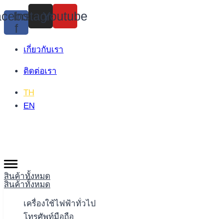
Skip
cebook-
Instagram
Youtube
to
f
content
เกี่ยวกับเรา
ติดต่อเรา
TH
EN
สินค้าทั้งหมด
สินค้าทั้งหมด
เครื่องใช้ไฟฟ้าทั่วไป
โทรศัพท์มือถือ