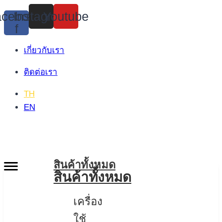
Skip
cebook-
Instagram
Youtube
to
f
content
เกี่ยวกับเรา
ติดต่อเรา
TH
EN
สินค้าทั้งหมด
สินค้าทั้งหมด
เครื่อง
ใช้