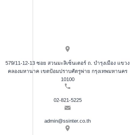
tiki
madness
100
Slotspiel
einsatz
von
Sofortauszahlung
:
579/11-12-13 ซอย สวนมะลิเซ็นเตอร์ ถ. บำรุงเมือง แขวง
Wunderino
คลองมหานาค เขตป้อมปราบศัตรูพ่าย กรุงเทพมหานคร
de
10100
02-821-5225
admin@ssinter.co.th