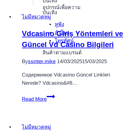
บันเทิง
อุปกรณ์เพื่อความ
บันเทิง
ไม่มีหมวดหมู่
หูฟัง
Vdcasino Giriş Yöntemleri ve
ลำโพง
โทรทัศน์
Güncel Vd Casino Bilgileri
สินค้าตามแบรนด์
By
ssinter.mike
14/03/2025
15/03/2025
Содержимое Vdcasino Güncel Linkleri
Nerede? Vdcasino&#8…
Vdcasino
Read More
Giriş
Yöntemleri
ve
ไม่มีหมวดหมู่
Güncel