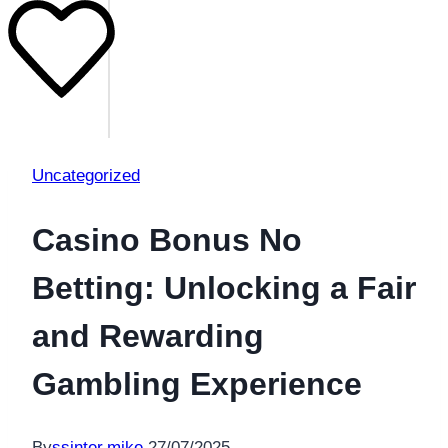
Uncategorized
Casino Bonus No
Betting: Unlocking a Fair
and Rewarding
Gambling Experience
By
ssinter.mike
27/07/2025