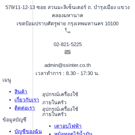
579/11-12-13 ซอย สวนมะลิเซ็นเตอร์ ถ. บำรุงเมือง แขวง
คลองมหานาค
เขตป้อมปราบศัตรูพ่าย กรุงเทพมหานคร 10100
02-821-5225
admin@ssinter.co.th
เวลาทำการ : 8.30 - 17:30 น.
เมนู
สินค้า
อุปกรณ์เครื่องใช้
เกี่ยวกับเรา
ภายในครัว
ติดต่อเรา
อุปกรณ์เครื่องใช้
ภายในครัว
ข้อมูลบัญชี
เตาอบไฟฟ้า
บัญชีของฉัน
หม้อทอดไร้น้ำมัน