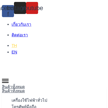
Skip
cebook-
Instagram
Youtube
to
f
content
เกี่ยวกับเรา
ติดต่อเรา
TH
EN
สินค้าทั้งหมด
สินค้าทั้งหมด
เครื่องใช้ไฟฟ้าทั่วไป
โทรศัพท์มือถือ