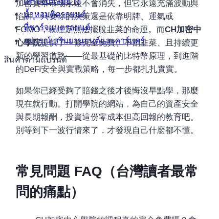
เครื่องปั้มลมยาง
加密貨幣市場永遠不會消失，但它永遠充滿波動與
น้ำหอมติดรถยนต์
陷阱。只要你的決策還是依靠明牌、運氣或
ที่ชาร์จแบตรถยนต์
FOMO，就注定無法擺脫韭菜的命運。而
CH加密中
อุปกรณ์เสริมยานยนต์และคาร์แคร์
心學院
提供了一條完全免費、不割韭菜、且持續更
新的學習道路——從最基礎的比特幣原理，到進階
สินค้าตามแบรนด์
的DeFi安全與實戰策略，每一步都扎扎實實。
如果你已經受夠了賠錢之後才後悔沒早點學，那麼
現在就行動。打開學院的網站，為自己的資產安全
與長期報酬，投資這份零成本但高回報的教育吧。
別等到下一波行情來了，才發現自己什麼都不懂。
常見問題 FAQ（台灣讀者最常
問的痛點）