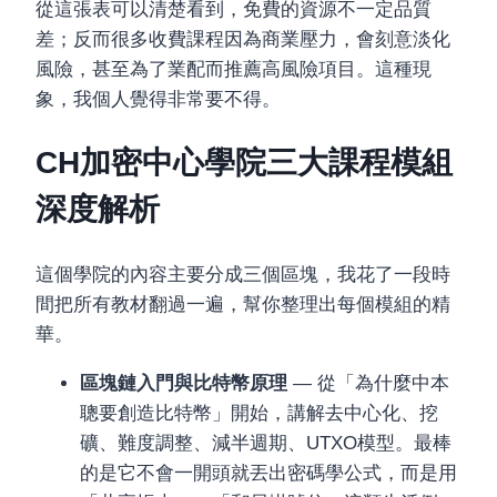
從這張表可以清楚看到，免費的資源不一定品質
差；反而很多收費課程因為商業壓力，會刻意淡化
風險，甚至為了業配而推薦高風險項目。這種現
象，我個人覺得非常要不得。
CH加密中心學院三大課程模組
深度解析
這個學院的內容主要分成三個區塊，我花了一段時
間把所有教材翻過一遍，幫你整理出每個模組的精
華。
區塊鏈入門與比特幣原理
— 從「為什麼中本
聰要創造比特幣」開始，講解去中心化、挖
礦、難度調整、減半週期、UTXO模型。最棒
的是它不會一開頭就丟出密碼學公式，而是用