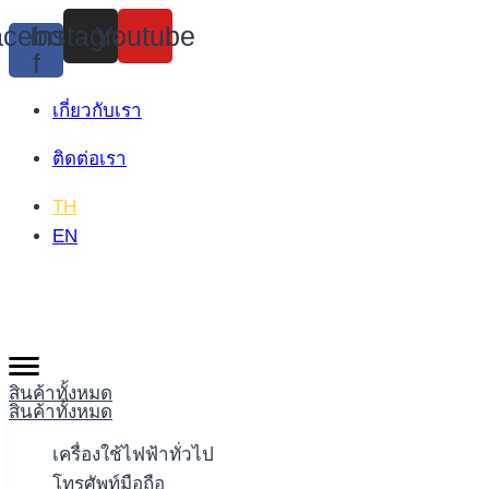
Skip
cebook-
Instagram
Youtube
to
f
content
เกี่ยวกับเรา
ติดต่อเรา
TH
EN
สินค้าทั้งหมด
สินค้าทั้งหมด
เครื่องใช้ไฟฟ้าทั่วไป
โทรศัพท์มือถือ