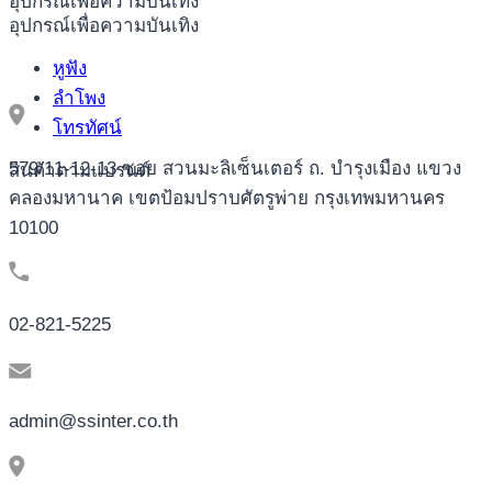
อุปกรณ์เพื่อความบันเทิง
อุปกรณ์เพื่อความบันเทิง
หูฟัง
ลำโพง
โทรทัศน์
579/11-12-13 ซอย สวนมะลิเซ็นเตอร์ ถ. บำรุงเมือง แขวง
สินค้าตามแบรนด์
คลองมหานาค เขตป้อมปราบศัตรูพ่าย กรุงเทพมหานคร
10100
02-821-5225
admin@ssinter.co.th