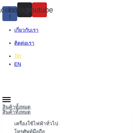
Skip
cebook-
Instagram
Youtube
to
f
content
เกี่ยวกับเรา
ติดต่อเรา
TH
EN
สินค้าทั้งหมด
สินค้าทั้งหมด
เครื่องใช้ไฟฟ้าทั่วไป
โทรศัพท์มือถือ