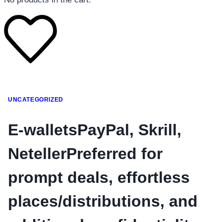
โทรศัพท์มือถือ
UNCATEGORIZED
โทรศัพท์มือถือ
โทรศัพท์มือถือ
E-walletsPayPal, Skrill,
อุปกรณ์เสริมโทรศัพท์
NetellerPreferred for
สินค้าตามแบรนด์
prompt deals, effortless
places/distributions, and