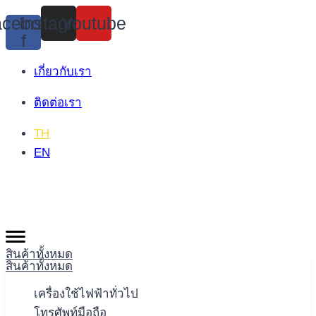
Skip
cebook-
Instagram
Youtube
to
f
content
เกี่ยวกับเรา
ติดต่อเรา
TH
EN
สินค้าทั้งหมด
สินค้าทั้งหมด
เครื่องใช้ไฟฟ้าทั่วไป
โทรศัพท์มือถือ