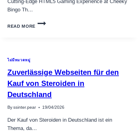
Cutting-Edge HTML5 Gaming Experience at Cheeky
Bingo Th…
CUTTING-
READ MORE
EDGE
HTML5
GAMING
EXPERIENCE
AT
ไม่มีหมวดหมู่
CHEEKY
BINGO
Zuverlässige Webseiten für den
Kauf von Steroiden in
อุปกรณ์เครื่องใช้ภายในครัว
Deutschland
อุปกรณ์เครื่องใช้ภายในครัว
By
ssinter.pear
19/04/2026
เตาอบไฟฟ้า
หม้อทอดไร้น้ำมัน
Der Kauf von Steroiden in Deutschland ist ein
กาน้ำร้อน
Thema, da…
เครื่องกดน้ำร้อน