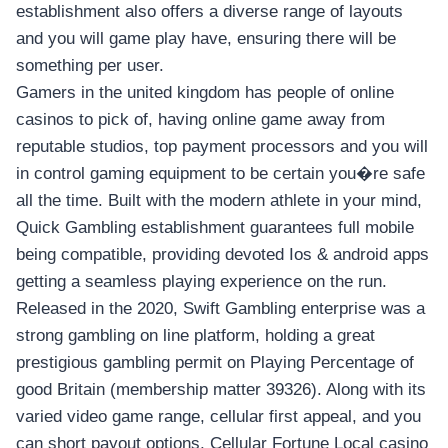
อุปกรณ์เพื่อความบันเทิง
establishment also offers a diverse range of layouts
อุปกรณ์เพื่อความบันเทิง
and you will game play have, ensuring there will be
หูฟัง
something per user.
ลำโพง
Gamers in the united kingdom has people of online
โทรทัศน์
casinos to pick of, having online game away from
reputable studios, top payment processors and you will
สินค้าตามแบรนด์
in control gaming equipment to be certain you�re safe
all the time. Built with the modern athlete in your mind,
Quick Gambling establishment guarantees full mobile
being compatible, providing devoted Ios & android apps
getting a seamless playing experience on the run.
Released in the 2020, Swift Gambling enterprise was a
strong gambling on line platform, holding a great
prestigious gambling permit on Playing Percentage of
good Britain (membership matter 39326). Along with its
varied video game range, cellular first appeal, and you
can short payout options, Cellular Fortune Local casino