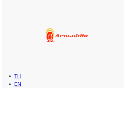
TH
EN