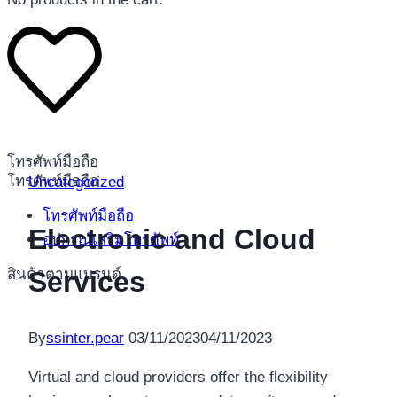
โทรศัพท์มือถือ
โทรศัพท์มือถือ
Uncategorized
โทรศัพท์มือถือ
Electronic and Cloud
อุปกรณ์เสริมโทรศัพท์
สินค้าตามแบรนด์
Services
By
ssinter.pear
03/11/2023
04/11/2023
Virtual and cloud providers offer the flexibility