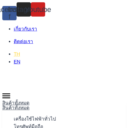
Skip
cebook-
Instagram
Youtube
to
f
content
เกี่ยวกับเรา
ติดต่อเรา
TH
EN
สินค้าทั้งหมด
สินค้าทั้งหมด
เครื่องใช้ไฟฟ้าทั่วไป
โทรศัพท์มือถือ