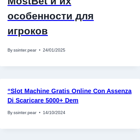
MostBet и их
особенности для
игроков
By
ssinter.pear
24/01/2025
“Slot Machine Gratis Online Con Assenza
Di Scaricare 5000+ Dem
By
ssinter.pear
14/10/2024