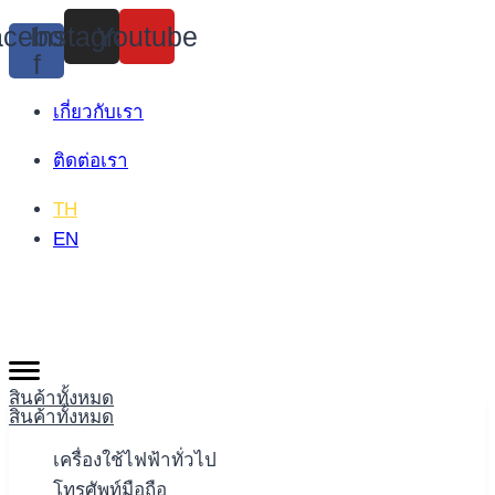
Skip
cebook-
Instagram
Youtube
to
f
content
เกี่ยวกับเรา
ติดต่อเรา
TH
EN
สินค้าทั้งหมด
สินค้าทั้งหมด
เครื่องใช้ไฟฟ้าทั่วไป
โทรศัพท์มือถือ