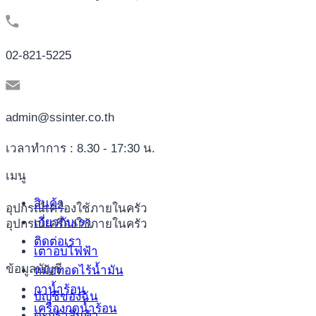
02-821-5225
admin@ssinter.co.th
เวลาทำการ : 8.30 - 17:30 น.
เมนู
สินค้า
อุปกรณ์เครื่องใช้ภายในครัว
เกี่ยวกับเรา
อุปกรณ์เครื่องใช้ภายในครัว
ติดต่อเรา
เตาอบไฟฟ้า
ข้อมูลบัญชี
หม้อทอดไร้น้ำมัน
กาน้ำร้อน
บัญชีของฉัน
เครื่องกดน้ำร้อน
ตะกร้าสินค้า