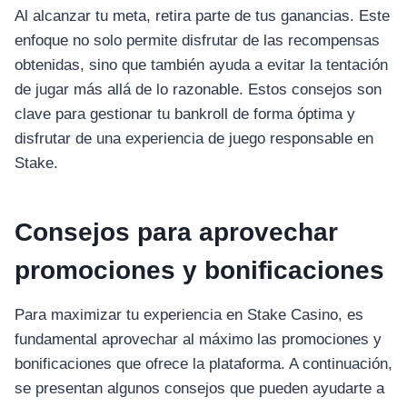
อุปกรณ์เพื่อความบันเทิง
Al alcanzar tu meta, retira parte de tus ganancias. Este
อุปกรณ์เพื่อความบันเทิง
enfoque no solo permite disfrutar de las recompensas
หูฟัง
obtenidas, sino que también ayuda a evitar la tentación
ลำโพง
de jugar más allá de lo razonable. Estos consejos son
โทรทัศน์
clave para gestionar tu bankroll de forma óptima y
disfrutar de una experiencia de juego responsable en
สินค้าตามแบรนด์
Stake.
Consejos para aprovechar
promociones y bonificaciones
Para maximizar tu experiencia en Stake Casino, es
fundamental aprovechar al máximo las promociones y
bonificaciones que ofrece la plataforma. A continuación,
se presentan algunos consejos que pueden ayudarte a