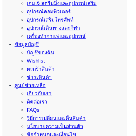
เกม & สตรีมมิ่งและอุปกรณ์เสริม
อุปกรณ์คอมพิวเตอร์
อุปกรณ์เสริมโทรศัพท์
อุปกรณ์เดินทางและกีฬา
เครื่องทำกาแฟและอุปกรณ์
ข้อมูลบัญชี
บัญชีของฉัน
Wishlist
ตะกร้าสินค้า
ชำระสินค้า
ศูนย์ช่วยเหลือ
เกี่ยวกับเรา
ติดต่อเรา
FAQs
วิธีการเปลี่ยนและคืนสินค้า
นโยบายความเป็นส่วนตัว
ข้อกำหนดและเงื่อนไข