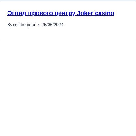
Огляд ігрового центру Joker casino
By
ssinter.pear
25/06/2024