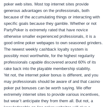
อุปกรณ์เพื่อความบันเทิง
poker web sites. Most top internet sites provide
อุปกรณ์เพื่อความบันเทิง
generous advantages on the professionals, both
หูฟัง
because of the accumulating things or interacting with
ลำโพง
specific goals because they gamble. Whether or not
โทรทัศน์
PartyPoker is extremely rated that have novice
otherwise smaller experienced professionals, it is a
สินค้าตามแบรนด์
good online poker webpages to own seasoned grinders.
The newest weekly cashback loyalty system is
possibly most worthwhile, for the highest regularity
professionals capable discovered around 60% of its
rake back into the playable membership stability.
Yet not, the internet poker bonus is different, and you
may professionals should be aware of and that casino
poker put bonuses can be worth saying. We offer
extremely internet sites to provide various incentives,
but wear’t anticipate they from them all. But not, a