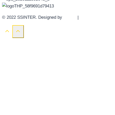
© 2022 SSINTER. Designed by
YWDS
|
Sitemap