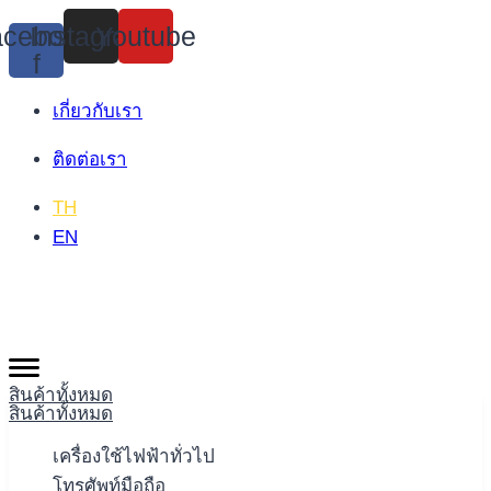
Skip
cebook-
Instagram
Youtube
to
f
content
เกี่ยวกับเรา
ติดต่อเรา
TH
EN
สินค้าทั้งหมด
สินค้าทั้งหมด
เครื่องใช้ไฟฟ้าทั่วไป
โทรศัพท์มือถือ