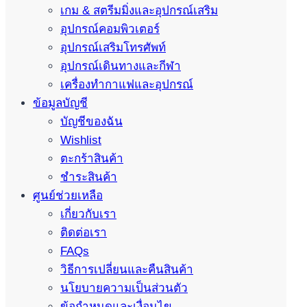
เกม & สตรีมมิ่งและอุปกรณ์เสริม
อุปกรณ์คอมพิวเตอร์
อุปกรณ์เสริมโทรศัพท์
อุปกรณ์เดินทางและกีฬา
เครื่องทำกาแฟและอุปกรณ์
ข้อมูลบัญชี
บัญชีของฉัน
Wishlist
ตะกร้าสินค้า
ชำระสินค้า
ศูนย์ช่วยเหลือ
เกี่ยวกับเรา
ติดต่อเรา
FAQs
วิธีการเปลี่ยนและคืนสินค้า
นโยบายความเป็นส่วนตัว
ข้อกำหนดและเงื่อนไข