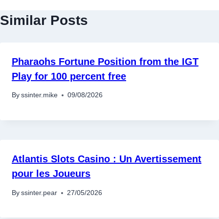
Similar Posts
Pharaohs Fortune Position from the IGT
Play for 100 percent free
By
ssinter.mike
09/08/2026
Atlantis Slots Casino : Un Avertissement
pour les Joueurs
By
ssinter.pear
27/05/2026