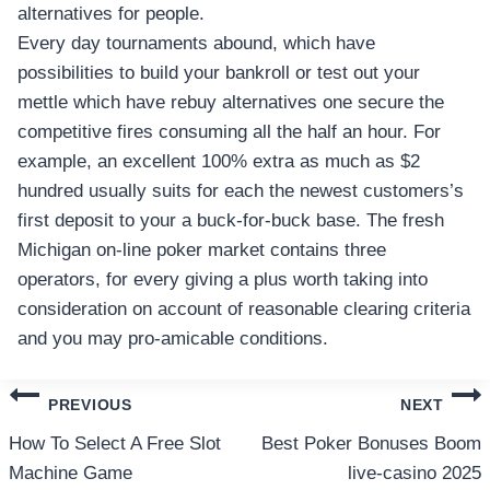
alternatives for people.
Every day tournaments abound, which have
possibilities to build your bankroll or test out your
mettle which have rebuy alternatives one secure the
competitive fires consuming all the half an hour. For
example, an excellent 100% extra as much as $2
hundred usually suits for each the newest customers’s
first deposit to your a buck-for-buck base. The fresh
Michigan on-line poker market contains three
operators, for every giving a plus worth taking into
consideration on account of reasonable clearing criteria
and you may pro-amicable conditions.
แนะแนว
PREVIOUS
NEXT
เรื่อง
How To Select A Free Slot
Best Poker Bonuses Boom
Machine Game
live-casino 2025