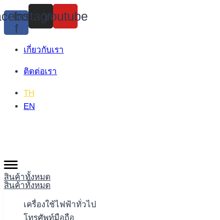
Skip
cebook-
Instagram
Youtube
to
f
content
เกี่ยวกับเรา
ติดต่อเรา
TH
EN
สินค้าทั้งหมด
สินค้าทั้งหมด
เครื่องใช้ไฟฟ้าทั่วไป
โทรศัพท์มือถือ