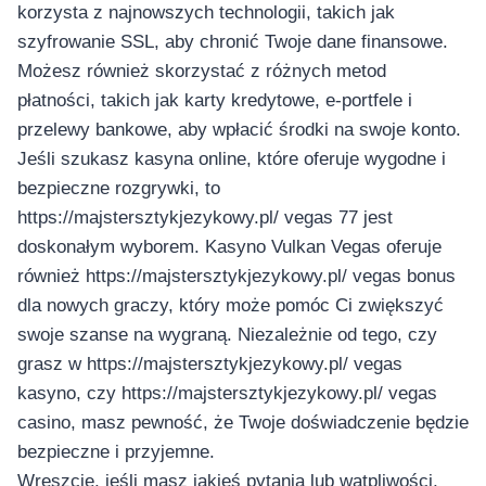
korzysta z najnowszych technologii, takich jak
szyfrowanie SSL, aby chronić Twoje dane finansowe.
Możesz również skorzystać z różnych metod
płatności, takich jak karty kredytowe, e-portfele i
przelewy bankowe, aby wpłacić środki na swoje konto.
Jeśli szukasz kasyna online, które oferuje wygodne i
bezpieczne rozgrywki, to
https://majstersztykjezykowy.pl/ vegas 77 jest
doskonałym wyborem. Kasyno Vulkan Vegas oferuje
również https://majstersztykjezykowy.pl/ vegas bonus
dla nowych graczy, który może pomóc Ci zwiększyć
swoje szanse na wygraną. Niezależnie od tego, czy
grasz w https://majstersztykjezykowy.pl/ vegas
kasyno, czy https://majstersztykjezykowy.pl/ vegas
casino, masz pewność, że Twoje doświadczenie będzie
bezpieczne i przyjemne.
Wreszcie, jeśli masz jakieś pytania lub wątpliwości,