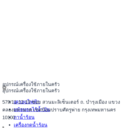
อุปกรณ์เครื่องใช้ภายในครัว
อุปกรณ์เครื่องใช้ภายในครัว
เตาอบไฟฟ้า
579/11-12-13 ซอย สวนมะลิเซ็นเตอร์ ถ. บำรุงเมือง แขวง
หม้อทอดไร้น้ำมัน
คลองมหานาค เขตป้อมปราบศัตรูพ่าย กรุงเทพมหานคร
กาน้ำร้อน
10100
เครื่องกดน้ำร้อน