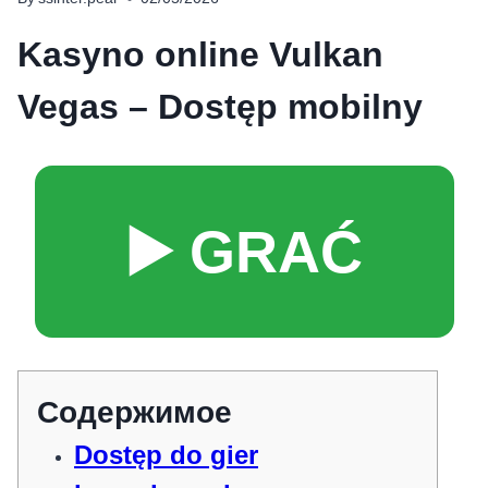
Kasyno online Vulkan
Vegas – Dostęp mobilny
▶️ GRAĆ
Содержимое
Dostęp do gier