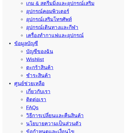
เกม & สตรีมมิ่งและอุปกรณ์เสริม
อุปกรณ์คอมพิวเตอร์
อุปกรณ์เสริมโทรศัพท์
อุปกรณ์เดินทางและกีฬา
เครื่องทำกาแฟและอุปกรณ์
ข้อมูลบัญชี
บัญชีของฉัน
Wishlist
ตะกร้าสินค้า
ชำระสินค้า
ศูนย์ช่วยเหลือ
เกี่ยวกับเรา
ติดต่อเรา
FAQs
วิธีการเปลี่ยนและคืนสินค้า
นโยบายความเป็นส่วนตัว
ข้อกำหนดและเงื่อนไข