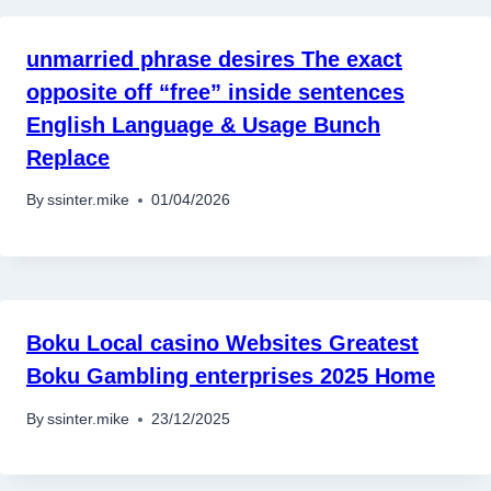
unmarried phrase desires The exact
opposite off “free” inside sentences
English Language & Usage Bunch
Replace
By
ssinter.mike
01/04/2026
Boku Local casino Websites Greatest
Boku Gambling enterprises 2025 Home
By
ssinter.mike
23/12/2025