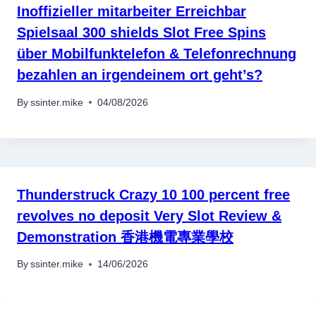
Inoffizieller mitarbeiter Erreichbar
Spielsaal 300 shields Slot Free Spins
über Mobilfunktelefon & Telefonrechnung
bezahlen an irgendeinem ort geht’s?
By
ssinter.mike
04/08/2026
Thunderstruck Crazy 10 100 percent free
revolves no deposit Very Slot Review &
Demonstration 香港機電專業學校
By
ssinter.mike
14/06/2026