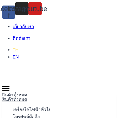
Skip
cebook-
Instagram
Youtube
to
f
content
เกี่ยวกับเรา
ติดต่อเรา
TH
EN
สินค้าทั้งหมด
สินค้าทั้งหมด
เครื่องใช้ไฟฟ้าทั่วไป
โทรศัพท์มือถือ