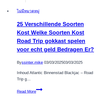
ไม่มีหมวดหมู่
25 Verschillende Soorten
Kost Welke Soorten Kost
Road Trip gokkast spelen
voor echt geld Bedragen Er?
By
ssinter.mike
03/03/2025
03/03/2025
Inhoud Atlantic Binnenstad Blackjac – Road
Trip g…
25
Read More
Verschillende
Soorten