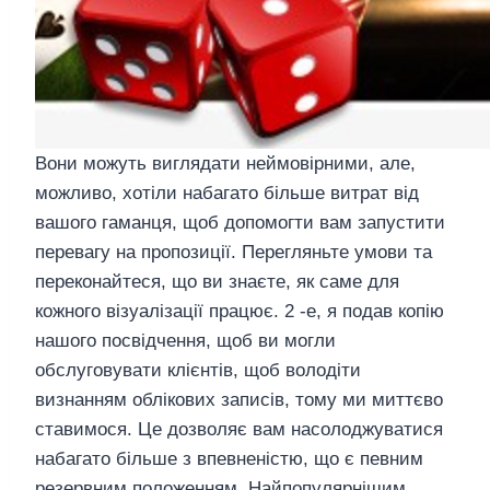
Вони можуть виглядати неймовірними, але,
можливо, хотіли набагато більше витрат від
вашого гаманця, щоб допомогти вам запустити
перевагу на пропозиції. Перегляньте умови та
переконайтеся, що ви знаєте, як саме для
кожного візуалізації працює. 2 -е, я подав копію
нашого посвідчення, щоб ви могли
обслуговувати клієнтів, щоб володіти
визнанням облікових записів, тому ми миттєво
ставимося. Це дозволяє вам насолоджуватися
набагато більше з впевненістю, що є певним
резервним положенням. Найпопулярнішим