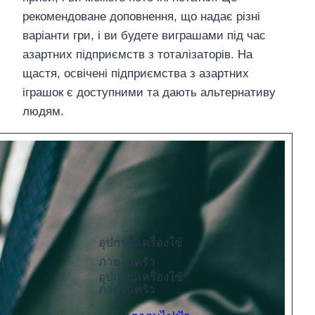
рекомендоване доповнення, що надає різні
варіанти гри, і ви будете виграшами під час
азартних підприємств з тоталізаторів. На
щастя, освічені підприємства з азартних
іграшок є доступними та дають альтернативу
людям.
อุปกรณ์เครื่องใช้
ภายในครัว
อุปกรณ์เครื่องใช้
ภายในครัว