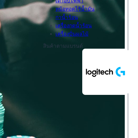
เตาอบไฟฟ้า
หม้อทอดไร้น้ำมัน
กาน้ำร้อน
เครื่องกดน้ำร้อน
เครื่องปั่นผลไม้
สินค้าตามแบรนด์