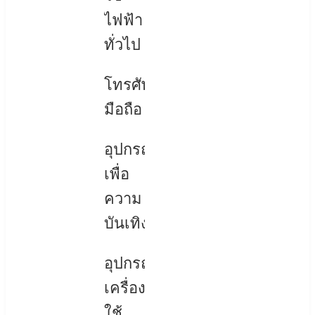
ไฟฟ้า
ทั่วไป
โทรศัพท์
มือถือ
อุปกรณ์
เพื่อ
ความ
บันเทิง
อุปกรณ์
เครื่อง
ใช้