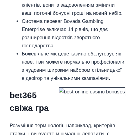
клієнтів, вони із задоволенням змінили
ваші поточні бонусні гроші на новий набір.
Система переваг Bovada Gambling
Enterprise включає 14 рівнів, що дає
розширення відсотків зворотного
господарства.
Божевільне місцеве казино обслуговує як
нове, і ви можете нормально професіонали
з чудовим широким набором стільницької
відеоігор та унікальними кампаніями.
bet365
свіжа гра
Розуміння термінології, наприклад, критеріїв
ставки, і ви будете мінімальні депозити, є