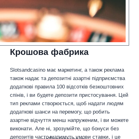
Крошова фабрика
Slotsandcasino має маркетинг, а також реклама
також надає та депозитні азартні підприємства
додаткові правила 100 відсотків безкоштовних
спінів, і ви будете депозити пристосування. Цей
тип реклами створюється, щоб надати людям
додаткові шанси на перемогу, що робить
азартне відчуття менш напруженим, і ви можете
виконати. Але ні, зрозумійте, що бонуси без
депозитів часто матимуть умови ставки, і це