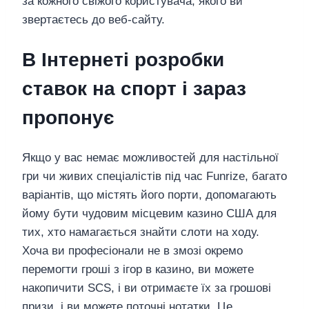
за кожного свіжого користувача, якого ви
звертаєтесь до веб-сайту.
В Інтернеті розробки
ставок на спорт і зараз
пропонує
Якщо у вас немає можливостей для настільної
гри чи живих спеціалістів під час Funrize, багато
варіантів, що містять його порти, допомагають
йому бути чудовим місцевим казино США для
тих, хто намагається знайти слоти на ходу.
Хоча ви професіонали не в змозі окремо
перемогти гроші з ігор в казино, ви можете
накопичити SCS, і ви отримаєте їх за грошові
призи, і ви можете поточні нотатки. Це