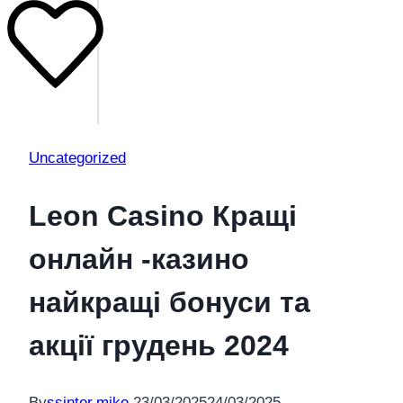
Uncategorized
Leon Casino Кращі
онлайн -казино
найкращі бонуси та
акції грудень 2024
By
ssinter.mike
23/03/2025
24/03/2025