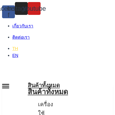
Skip
cebook-
Instagram
Youtube
to
f
content
เกี่ยวกับเรา
ติดต่อเรา
TH
EN
สินค้าทั้งหมด
สินค้าทั้งหมด
เครื่อง
ใช้