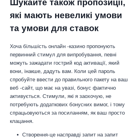
Шукайте також пропозиції,
які мають невеликі умови
та умови для ставок
Хоча більшість онлайн -казино пропонують
первинний стимул для випробування, певні
можуть зажадати гострий код активації, який
вони, інакше, дадуть вам. Коли цей пароль
спробуйте ввести до правильного пакету на ваш
веб -сайт, що має на увазі, бонус фактично
активується. Стимули, які я заохочую, не
потребують додаткових бонусних вимог, і тому
спрацьовуються за посиланням, як ваш просто
клацання.
Створення-це насправді запит на запит