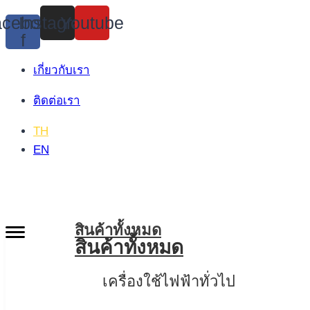
Skip
cebook-
Instagram
Youtube
to
f
content
เกี่ยวกับเรา
ติดต่อเรา
TH
EN
สินค้าทั้งหมด
สินค้าทั้งหมด
เครื่องใช้ไฟฟ้าทั่วไป