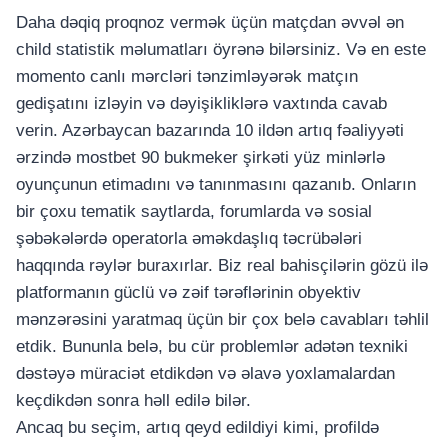
Daha dəqiq proqnoz vermək üçün matçdan əvvəl ən
child statistik məlumatları öyrənə bilərsiniz. Və en este
momento canlı mərcləri tənzimləyərək matçın
gedişatını izləyin və dəyişikliklərə vaxtında cavab
verin. Azərbaycan bazarında 10 ildən artıq fəaliyyəti
ərzində mostbet 90 bukmeker şirkəti yüz minlərlə
oyunçunun etimadını və tanınmasını qazanıb. Onların
bir çoxu tematik saytlarda, forumlarda və sosial
şəbəkələrdə operatorla əməkdaşlıq təcrübələri
haqqında rəylər buraxırlar. Biz real bahisçilərin gözü ilə
platformanın güclü və zəif tərəflərinin obyektiv
mənzərəsini yaratmaq üçün bir çox belə cavabları təhlil
etdik. Bununla belə, bu cür problemlər adətən texniki
dəstəyə müraciət etdikdən və əlavə yoxlamalardan
keçdikdən sonra həll edilə bilər.
Ancaq bu seçim, artıq qeyd edildiyi kimi, profildə