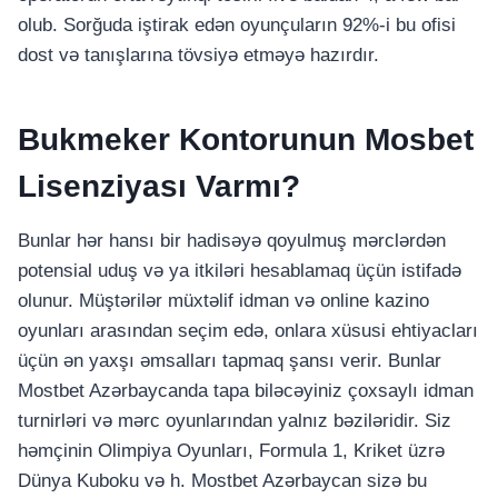
olub. Sorğuda iştirak edən oyunçuların 92%-i bu ofisi
dost və tanışlarına tövsiyə etməyə hazırdır.
Bukmeker Kontorunun Mosbet
Lisenziyası Varmı?
Bunlar hər hansı bir hadisəyə qoyulmuş mərclərdən
potensial uduş və ya itkiləri hesablamaq üçün istifadə
olunur. Müştərilər müxtəlif idman və online kazino
oyunları arasından seçim edə, onlara xüsusi ehtiyacları
üçün ən yaxşı əmsalları tapmaq şansı verir. Bunlar
Mostbet Azərbaycanda tapa biləcəyiniz çoxsaylı idman
turnirləri və mərc oyunlarından yalnız bəziləridir. Siz
həmçinin Olimpiya Oyunları, Formula 1, Kriket üzrə
Dünya Kuboku və h. Mostbet Azərbaycan sizə bu