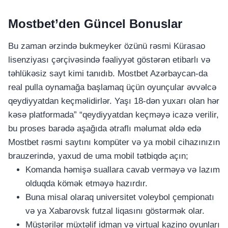
Mostbet’den Güncel Bonuslar
Bu zaman ərzində bukmeyker özünü rəsmi Kürasao
lisenziyası çərçivəsində fəaliyyət göstərən etibarlı və
təhlükəsiz sayt kimi tanıdıb. Mostbet Azərbaycan-da
real pulla oynamağa başlamaq üçün oyunçular əvvəlcə
qeydiyyatdan keçməlidirlər. Yaşı 18-dən yuxarı olan hər
kəsə platformada” “qeydiyyatdan keçməyə icazə verilir,
bu proses barədə aşağıda ətraflı məlumat əldə edə
Mostbet rəsmi saytını kompüter və ya mobil cihazınızın
อุปกรณ์เครื่องใช้ภายในครัว
brauzerində, yaxud de uma mobil tətbiqdə açın;
อุปกรณ์เครื่องใช้ภายในครัว
Komanda həmişə suallara cavab verməyə və lazım
เตาอบไฟฟ้า
olduqda kömək etməyə hazırdır.
หม้อทอดไร้น้ำมัน
Buna misal olaraq universitet voleybol çempionatı
กาน้ำร้อน
və ya Xabarovsk futzal liqasını göstərmək olar.
เครื่องกดน้ำร้อน
Müştərilər müxtəlif idman və virtual kazino oyunları