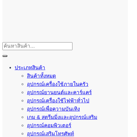
ประเภทสินค้า
สินค้าทั้งหมด
อุปกรณ์เครื่องใช้ภายในครัว
อุปกรณ์ยานยนต์และคาร์แคร์
อุปกรณ์เครื่องใช้ไฟฟ้าทั่วไป
อุปกรณ์เพื่อความบันเทิง
เกม & สตรีมมิ่งและอุปกรณ์เสริม
อุปกรณ์คอมพิวเตอร์
อุปกรณ์เสริมโทรศัพท์