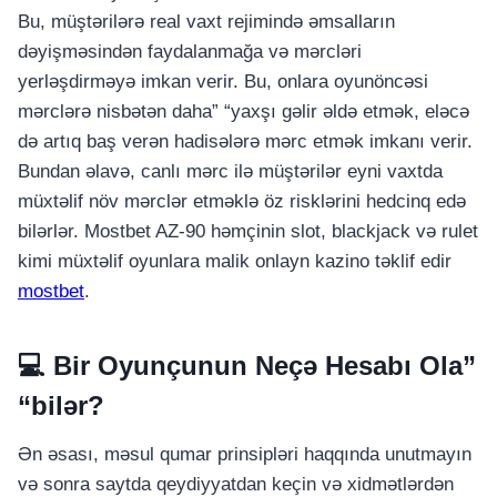
Bu, müştərilərə real vaxt rejimində əmsalların
dəyişməsindən faydalanmağa və mərcləri
yerləşdirməyə imkan verir. Bu, onlara oyunöncəsi
mərclərə nisbətən daha” “yaxşı gəlir əldə etmək, eləcə
də artıq baş verən hadisələrə mərc etmək imkanı verir.
Bundan əlavə, canlı mərc ilə müştərilər eyni vaxtda
müxtəlif növ mərclər etməklə öz risklərini hedcinq edə
bilərlər. Mostbet AZ-90 həmçinin slot, blackjack və rulet
kimi müxtəlif oyunlara malik onlayn kazino təklif edir
mostbet
.
💻 Bir Oyunçunun Neçə Hesabı Ola”
“bilər?
Ən əsası, məsul qumar prinsipləri haqqında unutmayın
və sonra saytda qeydiyyatdan keçin və xidmətlərdən