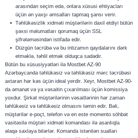
เครื่องปั่นผลไม้
arasından seçim edə, onlara xüsusi ehtiyacları
üçün ən yaxşı əmsalları tapmaq şansı verir.
สินค้าตามแบรนด์
Təhlükəsizlik xidməti müştərilərin daxil etdiyi bütün
şəxsi məlumatları qorumaq üçün SSL
şifrələməsindən istifadə edir.
Düzgün təcrübə və bu intizamın qaydalarını dərk
etməklə, təhlil etmək olduqca sadədir.
Bütün bu xüsusiyyətləri ilə Mostbet AZ-90
Azərbaycanda təhlükəsiz və təhlükəsiz mərc təcrübəsi
axtaran hər kəs üçün ideal yerdir. Xeyr, Mostbet AZ-90-
da əmanət və ya vəsaitin çıxarılması üçün komissiya
yoxdur. Şirkət müştərilərinin vəsaitlərinin hər zaman
təhlükəsiz və təhlükəsiz olmasını təmin edir. Bəli,
müştərilər e-poçt, telefon və en este momento söhbət
vasitəsilə müştəri xidməti komandası ilə asanlıqla
əlaqə saxlaya bilərlər. Komanda istənilən sualları