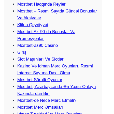
Mostbet Haqqında Rəylər
Mostbet – Rəsmi Saytda Güncəl Bonuslar
Və Aksiyalar
Kliklə Qeydiyyat
Mostbet Az-90-da Bonuslar Və
Promosyonlar
Mostbet-az90 Casino
Giriş
Slot Maşınları Və Slotlar
Kazino Və Idman Mərc Oyunları, Rəsmi
Internet Saytına Daxil Olma
Mostbet Sürətli Oyunlar
Mostbet, Azərbaycanda Ən Yaxşı Onlayn
Kazinolardan Biri
Mostbet-də Necə Mərc Etməli?
Mostbet Mərc Əmsalları