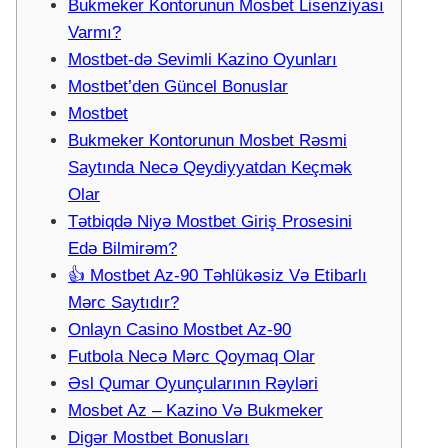
Bukmeker Kontorunun Mosbet Lisenziyası
Varmı?
Mostbet-də Sevimli Kazino Oyunları
Mostbet’den Güncel Bonuslar
Mostbet
Bukmeker Kontorunun Mosbet Rəsmi
Saytında Necə Qeydiyyatdan Keçmək
Olar
Tətbiqdə Niyə Mostbet Giriş Prosesini
Edə Bilmirəm?
👍 Mostbet Az-90 Təhlükəsiz Və Etibarlı
Mərc Saytıdır?
Onlayn Casino Mostbet Az-90
Futbola Necə Mərc Qoymaq Olar
Əsl Qumar Oyunçularının Rəyləri
Mosbet Az – Kazino Və Bukmeker
Digər Mostbet Bonusları