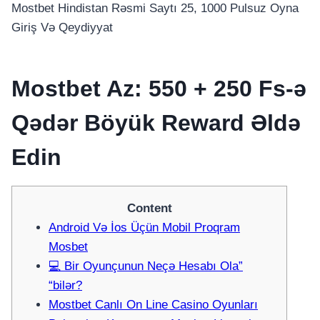
Mostbet Hindistan Rəsmi Saytı 25, 1000 Pulsuz Oyna
Giriş Və Qeydiyyat
Mostbet Az: 550 + 250 Fs-ə
Qədər Böyük Reward Əldə
Edin
Content
Android Və İos Üçün Mobil Proqram
Mosbet
💻 Bir Oyunçunun Neçə Hesabı Ola”
“bilər?
Mostbet Canlı On Line Casino Oyunları