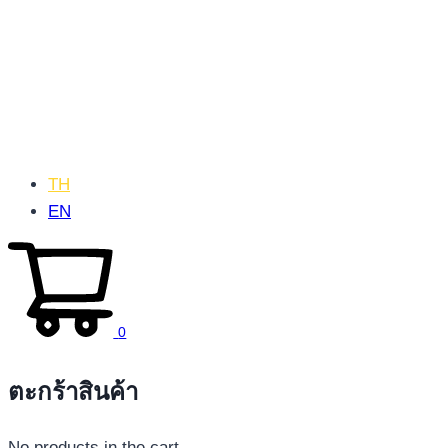
TH
EN
0
ตะกร้าสินค้า
No products in the cart.