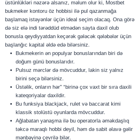
üstünlükləri nəzərə alsanız, məlum olur ki, Mostbet
bukmeker kontoru öz hobbisi ilə pul qazanmağa
başlamaq istəyənlər üçün ideal seçim olacaq. Ona görə
də siz elə indi tərəddüd etmədən sayta daxil olub
bonusla qeydiyyatdan keçərək gələcək qələbələr üçün
başlanğıc kapital əldə edə bilərsiniz.
Bukmekerin ən populyar bonuslarından biri də
doğum günü bonuslarıdır.
Pulsuz mərclər də mövcuddur, lakin siz yalnız
birini seçə bilərsiniz.
Üstəlik, onların hər” “birinə çox vaxt bir sıra daxili
kateqoriyalar daxildir.
Bu funksiya blackjack, rulet və baccarat kimi
klassik stolüstü oyunlarda mövcuddur.
Ağlabatan yanaşma ilə bu operatorla əməkdaşlıq
təkcə maraqlı hobbi deyil, həm də sabit əlavə gəlir
mənbəyinə çevrilə bilər.