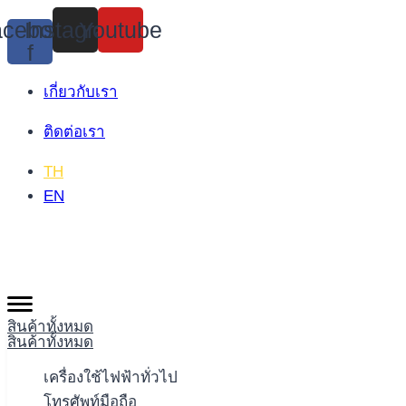
Skip
cebook-
Instagram
Youtube
to
f
content
เกี่ยวกับเรา
ติดต่อเรา
TH
EN
สินค้าทั้งหมด
สินค้าทั้งหมด
เครื่องใช้ไฟฟ้าทั่วไป
โทรศัพท์มือถือ