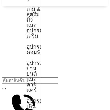
เกม &
สตรีม
มิ่ง
และ
อุปกรณ์
เสริม
อุปกรณ์
คอมพิวเตอร์
อุปกรณ์
ยาน
ยนต์
และ
คาร์
แคร์
อุปกรณ์
เดิน