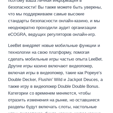
поэтому ваша личная информация в
безопасности! Вы также можете быть уверены,
что мы поддерживаем самые высокие
стандарты безопасности онлайн-казино, и мы
неоднократно проходили аудит организации
eCOGRA, ведущих регуляторов онлайн-игр.
LeeBet внедряет новые мобильные функции и
технологии на свою платформу, помогая
сделать мобильные игры частью опыта LeeBet.
Другие игры казино включают видеопокер,
включая игры в видеопокер, такие как Popeye’s
Double Decker, Flushin’ Wild и Jackpot Deuces, а
также игру в видеопокер Double Double Bonus.
Категории со временем меняются, чтобы
отразить изменения на рынке, но оставшиеся
разделы будут включать слоты, настольные