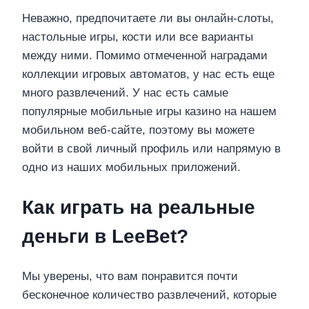
Неважно, предпочитаете ли вы онлайн-слоты,
настольные игры, кости или все варианты
между ними. Помимо отмеченной наградами
коллекции игровых автоматов, у нас есть еще
много развлечений. У нас есть самые
популярные мобильные игры казино на нашем
мобильном веб-сайте, поэтому вы можете
войти в свой личный профиль или напрямую в
одно из наших мобильных приложений.
Как играть на реальные
деньги в LeeBet?
Мы уверены, что вам понравится почти
бесконечное количество развлечений, которые