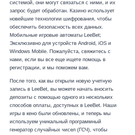
системой, они могут связаться с ними, и их
запрос будет обработан. Казино использует
новейшие технологии шифрования, чтобы
обеспечить безопасность всех данных.
Мобильные игровые автоматы LeeBet;
Эксклюзивно для устройств Android, iOS и
Windows Mobile. Пожалуйста, свяжитесь с
нами, если вы все еще ищете помощь в
регистрации, и мы поможем вам.
После того, как вы открыли новую учетную
запись в LeeBet, вы можете начать вносить
депозиты с помощью одного из нескольких
способов оплаты, доступных в LeeBet. Наши
игры в кено были обновлены, и теперь мы
используем уникальный программный
генератор случайных чисел (ГСЧ), чтобы