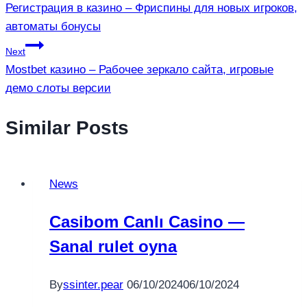
Регистрация в казино – Фриспины для новых игроков,
เรื่อง
автоматы бонусы
Next
Mostbet казино – Рабочее зеркало сайта, игровые
демо слоты версии
Similar Posts
News
Casibom Canlı Casino —
Sanal rulet oyna
By
ssinter.pear
06/10/2024
06/10/2024