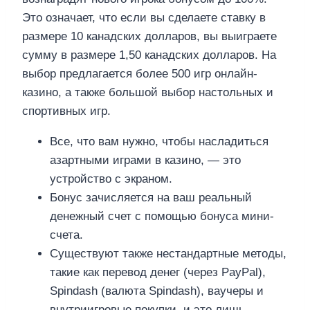
Это означает, что если вы сделаете ставку в
размере 10 канадских долларов, вы выиграете
сумму в размере 1,50 канадских долларов. На
выбор предлагается более 500 игр онлайн-
казино, а также большой выбор настольных и
спортивных игр.
Все, что вам нужно, чтобы насладиться
азартными играми в казино, — это
устройство с экраном.
Бонус зачисляется на ваш реальный
денежный счет с помощью бонуса мини-
счета.
Существуют также нестандартные методы,
такие как перевод денег (через PayPal),
Spindash (валюта Spindash), ваучеры и
внутриигровые покупки, и это лишь