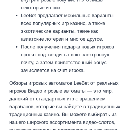
некоторые из них.
LeeBet предлагает мобильные варианты
всех популярных игр казино, а также
экзотические варианты, такие как
азиатские лотереи и многое другое.
После получения подарка новых игроков
просят подтвердить свою электронную
почту, а затем приветственный бонус
зачисляется на счет игрока.
Обзоры игровых автоматов LeeBet от реальных
игроков Видео игровые автоматы — это мир,
далекий от стандартных игр с вращением
барабанов, которые вы найдете в традиционных
традиционных казино. Вы можете выбирать из
нашего широкого ассортимента видео-слотов,