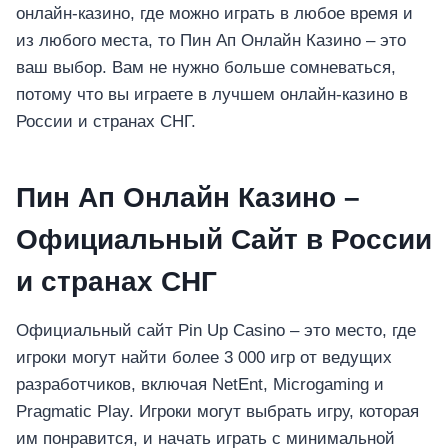
онлайн-казино, где можно играть в любое время и
из любого места, то Пин Ап Онлайн Казино – это
ваш выбор. Вам не нужно больше сомневаться,
потому что вы играете в лучшем онлайн-казино в
России и странах СНГ.
Пин Ап Онлайн Казино –
Официальный Сайт в России
и странах СНГ
Официальный сайт Pin Up Casino – это место, где
игроки могут найти более 3 000 игр от ведущих
разработчиков, включая NetEnt, Microgaming и
Pragmatic Play. Игроки могут выбрать игру, которая
им понравится, и начать играть с минимальной