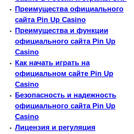
Преимущества официального
сайта Pin Up Casino
Преимущества и функции
официального сайта Pin Up
Casino
Как начать играть на
официальном сайте Pin Up
Casino
Безопасность и надежность
официального сайта Pin Up
Casino
Лицензия и регуляция