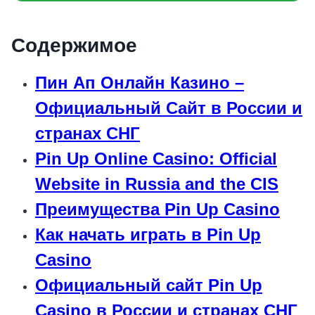
Содержимое
Пин Ап Онлайн Казино –
Официальный Сайт в России и
странах СНГ
Pin Up Online Casino: Official
Website in Russia and the CIS
Преимущества Pin Up Casino
Как начать играть в Pin Up
Casino
Официальный сайт Pin Up
Casino в России и странах СНГ