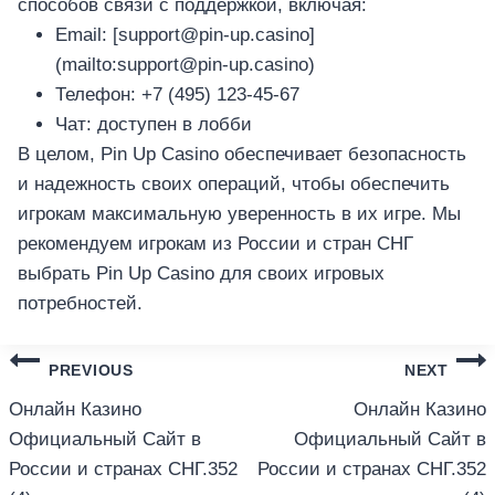
способов связи с поддержкой, включая:
Email: [support@pin-up.casino]
(mailto:support@pin-up.casino)
Телефон: +7 (495) 123-45-67
Чат: доступен в лобби
В целом, Pin Up Casino обеспечивает безопасность
и надежность своих операций, чтобы обеспечить
игрокам максимальную уверенность в их игре. Мы
рекомендуем игрокам из России и стран СНГ
выбрать Pin Up Casino для своих игровых
потребностей.
แนะแนว
PREVIOUS
NEXT
เรื่อง
Онлайн Казино
Онлайн Казино
Официальный Сайт в
Официальный Сайт в
России и странах СНГ.352
России и странах СНГ.352