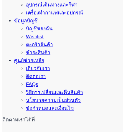
อุปกรณ์เดินทางและกีฬา
เครื่องทำกาแฟและอุปกรณ์
ข้อมูลบัญชี
บัญชีของฉัน
Wishlist
ตะกร้าสินค้า
ชำระสินค้า
ศูนย์ช่วยเหลือ
เกี่ยวกับเรา
ติดต่อเรา
FAQs
วิธีการเปลี่ยนและคืนสินค้า
นโยบายความเป็นส่วนตัว
ข้อกำหนดและเงื่อนไข
ติดตามเราได้ที่