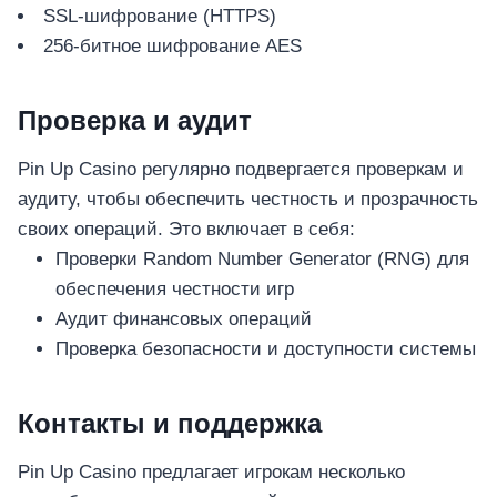
SSL-шифрование (HTTPS)
256-битное шифрование AES
Проверка и аудит
Pin Up Casino регулярно подвергается проверкам и
аудиту, чтобы обеспечить честность и прозрачность
своих операций. Это включает в себя:
Проверки Random Number Generator (RNG) для
обеспечения честности игр
Аудит финансовых операций
Проверка безопасности и доступности системы
Контакты и поддержка
Pin Up Casino предлагает игрокам несколько