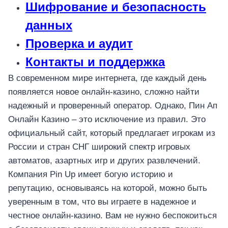
Шифрование и безопасность
данных
Проверка и аудит
Контакты и поддержка
В современном мире интернета, где каждый день
появляется новое онлайн-казино, сложно найти
надежный и проверенный оператор. Однако, Пин Ап
Онлайн Казино – это исключение из правил. Это
официальный сайт, который предлагает игрокам из
России и стран СНГ широкий спектр игровых
автоматов, азартных игр и других развлечений.
Компания Pin Up имеет богую историю и
репутацию, основываясь на которой, можно быть
уверенным в том, что вы играете в надежное и
честное онлайн-казино. Вам не нужно беспокоиться