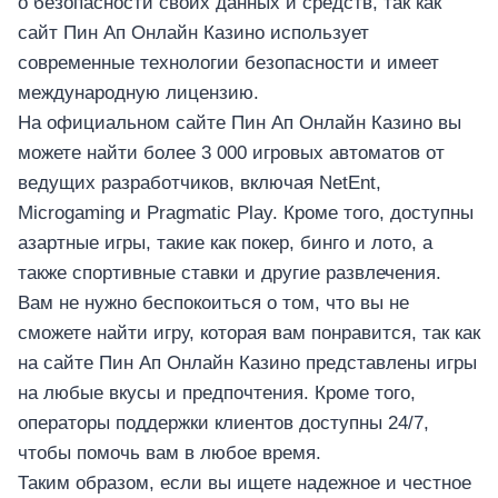
о безопасности своих данных и средств, так как
сайт Пин Ап Онлайн Казино использует
современные технологии безопасности и имеет
международную лицензию.
На официальном сайте Пин Ап Онлайн Казино вы
можете найти более 3 000 игровых автоматов от
ведущих разработчиков, включая NetEnt,
Microgaming и Pragmatic Play. Кроме того, доступны
азартные игры, такие как покер, бинго и лото, а
также спортивные ставки и другие развлечения.
Вам не нужно беспокоиться о том, что вы не
сможете найти игру, которая вам понравится, так как
на сайте Пин Ап Онлайн Казино представлены игры
на любые вкусы и предпочтения. Кроме того,
операторы поддержки клиентов доступны 24/7,
чтобы помочь вам в любое время.
Таким образом, если вы ищете надежное и честное