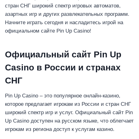
стран СНГ широкий спектр игровых автоматов,
азартных игр и других развлекательных программ.
Начните играть сегодня и насладитесь игрой на
официальном сайте Pin Up Casino!
Официальный сайт Pin Up
Casino в России и странах
СНГ
Pin Up Casino – это популярное онлайн-казино,
которое предлагает игрокам из России и стран СНГ
широкий спектр игр и услуг. Официальный сайт Pin
Up Casino доступен на русском языке, что облегчает
игрокам из региона доступ к услугам казино.