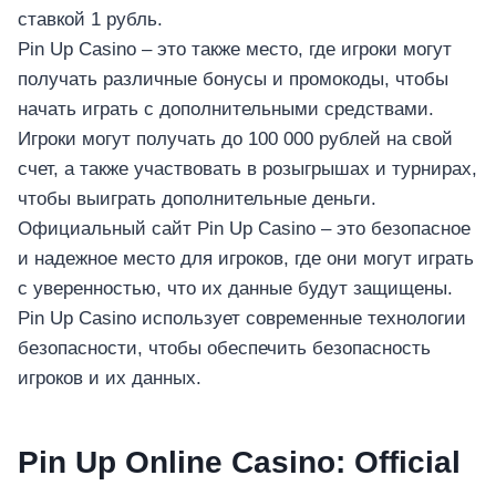
ставкой 1 рубль.
Pin Up Casino – это также место, где игроки могут
получать различные бонусы и промокоды, чтобы
начать играть с дополнительными средствами.
Игроки могут получать до 100 000 рублей на свой
счет, а также участвовать в розыгрышах и турнирах,
чтобы выиграть дополнительные деньги.
Официальный сайт Pin Up Casino – это безопасное
и надежное место для игроков, где они могут играть
с уверенностью, что их данные будут защищены.
Pin Up Casino использует современные технологии
безопасности, чтобы обеспечить безопасность
игроков и их данных.
Pin Up Online Casino: Official