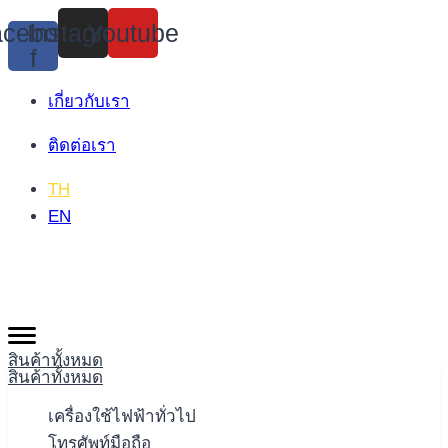
Skip
cebook-
Instagram
Youtube
to
f
content
เกี่ยวกับเรา
ติดต่อเรา
TH
EN
สินค้าทั้งหมด
สินค้าทั้งหมด
เครื่องใช้ไฟฟ้าทั่วไป
โทรศัพท์มือถือ