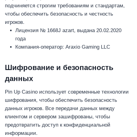
подчиняется строгим требованиям и стандартам,
чтобы обеспечить безопасность и честность
игроков.
Лицензия № 1668J azart, выдана 20.02.2020
года
Компания-оператор: Araxio Gaming LLC
Шифрование и безопасность
данных
Pin Up Casino использует современные технологии
шифрования, чтобы обеспечить безопасность
данных игроков. Все передачи данных между
клиентом и сервером зашифрованы, чтобы
предотвратить доступ к конфиденциальной
информации.