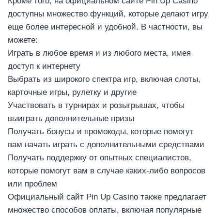
Кроме того, на официальном сайте Pin Up Casino
доступны множество функций, которые делают игру
еще более интересной и удобной. В частности, вы
можете:
Играть в любое время и из любого места, имея
доступ к интернету
Выбрать из широкого спектра игр, включая слоты,
карточные игры, рулетку и другие
Участвовать в турнирах и розыгрышах, чтобы
выиграть дополнительные призы
Получать бонусы и промокоды, которые помогут
вам начать играть с дополнительными средствами
Получать поддержку от опытных специалистов,
которые помогут вам в случае каких-либо вопросов
или проблем
Официальный сайт Pin Up Casino также предлагает
множество способов оплаты, включая популярные