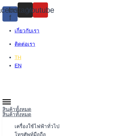
Skip
cebook-
Instagram
Youtube
to
f
content
เกี่ยวกับเรา
ติดต่อเรา
TH
EN
สินค้าทั้งหมด
สินค้าทั้งหมด
เครื่องใช้ไฟฟ้าทั่วไป
โทรศัพท์มือถือ