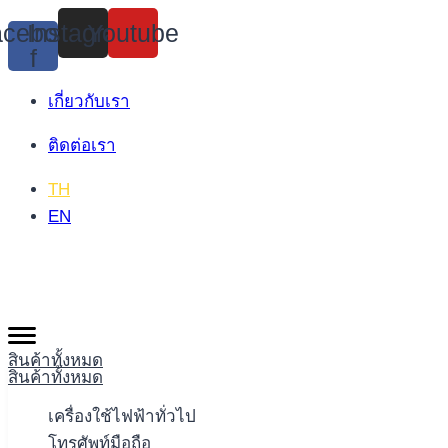
Skip
cebook-
Instagram
Youtube
to
f
content
เกี่ยวกับเรา
ติดต่อเรา
TH
EN
สินค้าทั้งหมด
สินค้าทั้งหมด
เครื่องใช้ไฟฟ้าทั่วไป
โทรศัพท์มือถือ