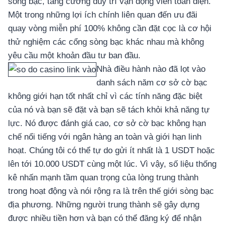
sòng bạc, tăng cường duy trì vận động viên toàn diện.
Một trong những lợi ích chính liên quan đến ưu đãi
quay vòng miễn phí 100% không cần đặt cọc là cơ hội
thử nghiệm các cổng sòng bạc khác nhau mà không
yêu cầu một khoản đầu tư ban đầu.
Nhà điều hành nào đã lọt vào
danh sách năm cơ sở cờ bạc
không giới hạn tốt nhất chỉ vì các tính năng đặc biệt
của nó và bạn sẽ đặt và bạn sẽ tách khỏi khả năng tự
lực. Nó được đánh giá cao, cơ sở cờ bạc không hạn
chế nổi tiếng với ngân hàng an toàn và giới hạn linh
hoạt. Chúng tôi có thể tự do gửi ít nhất là 1 USDT hoặc
lên tới 10.000 USDT cùng một lúc. Vì vậy, số liệu thống
kê nhấn mạnh tầm quan trọng của lòng trung thành
trong hoạt động và nói rộng ra là trên thế giới sòng bạc
địa phương. Những người trung thành sẽ gây dựng
được nhiều tiền hơn và bạn có thể đăng ký để nhận