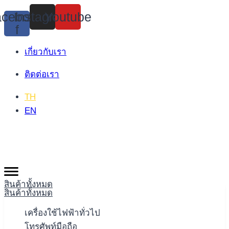
Skip
cebook-
Instagram
Youtube
to
f
content
เกี่ยวกับเรา
ติดต่อเรา
TH
EN
สินค้าทั้งหมด
สินค้าทั้งหมด
เครื่องใช้ไฟฟ้าทั่วไป
โทรศัพท์มือถือ