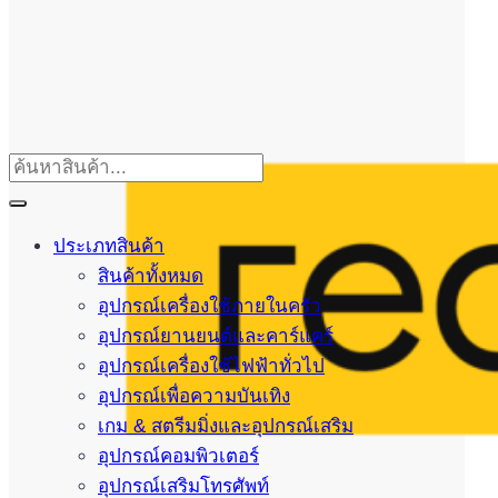
ประเภทสินค้า
สินค้าทั้งหมด
อุปกรณ์เครื่องใช้ภายในครัว
อุปกรณ์ยานยนต์และคาร์แคร์
อุปกรณ์เครื่องใช้ไฟฟ้าทั่วไป
อุปกรณ์เพื่อความบันเทิง
เกม & สตรีมมิ่งและอุปกรณ์เสริม
อุปกรณ์คอมพิวเตอร์
อุปกรณ์เสริมโทรศัพท์