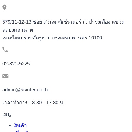
579/11-12-13 ซอย สวนมะลิเซ็นเตอร์ ถ. บำรุงเมือง แขวง
คลองมหานาค
เขตป้อมปราบศัตรูพ่าย กรุงเทพมหานคร 10100
02-821-5225
admin@ssinter.co.th
เวลาทำการ : 8.30 - 17:30 น.
เมนู
สินค้า