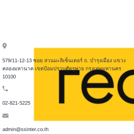
WAYS
579/11-12-13 ซอย สวนมะลิเซ็นเตอร์ ถ. บำรุงเมือง แขวง
คลองมหานาค เขตป้อมปราบศัตรูพ่าย กรุงเทพมหานคร
10100
02-821-5225
admin@ssinter.co.th