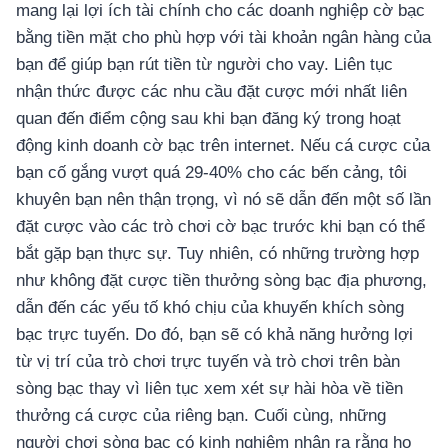
mang lại lợi ích tài chính cho các doanh nghiệp cờ bạc
bằng tiền mặt cho phù hợp với tài khoản ngân hàng của
bạn để giúp bạn rút tiền từ người cho vay. Liên tục
nhận thức được các nhu cầu đặt cược mới nhất liên
quan đến điểm cộng sau khi bạn đăng ký trong hoạt
động kinh doanh cờ bạc trên internet. Nếu cá cược của
bạn cố gắng vượt quá 29-40% cho các bến cảng, tôi
khuyên bạn nên thận trọng, vì nó sẽ dẫn đến một số lần
đặt cược vào các trò chơi cờ bạc trước khi bạn có thể
bắt gặp bạn thực sự. Tuy nhiên, có những trường hợp
như không đặt cược tiền thưởng sòng bạc địa phương,
dẫn đến các yếu tố khó chịu của khuyến khích sòng
bạc trực tuyến. Do đó, bạn sẽ có khả năng hưởng lợi
từ vị trí của trò chơi trực tuyến và trò chơi trên bàn
sòng bạc thay vì liên tục xem xét sự hài hòa về tiền
thưởng cá cược của riêng bạn. Cuối cùng, những
người chơi sòng bạc có kinh nghiệm nhận ra rằng họ