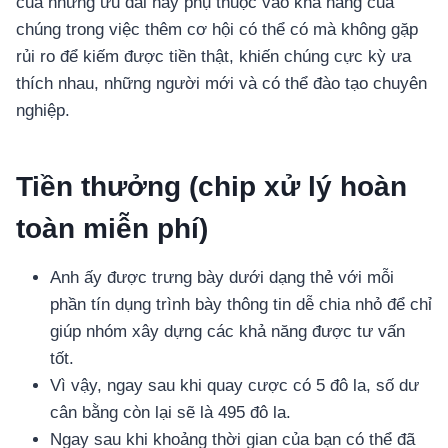
của những ưu đãi này phụ thuộc vào khả năng của
chúng trong việc thêm cơ hội có thể có mà không gặp
rủi ro để kiếm được tiền thật, khiến chúng cực kỳ ưa
thích nhau, những người mới và có thể đào tạo chuyên
nghiệp.
Tiền thưởng (chip xử lý hoàn
toàn miễn phí)
Anh ấy được trưng bày dưới dạng thẻ với mỗi
phần tín dụng trình bày thông tin dễ chia nhỏ để chỉ
giúp nhóm xây dựng các khả năng được tư vấn
tốt.
Vì vậy, ngay sau khi quay cược có 5 đô la, số dư
cân bằng còn lại sẽ là 495 đô la.
Ngay sau khi khoảng thời gian của bạn có thể đã