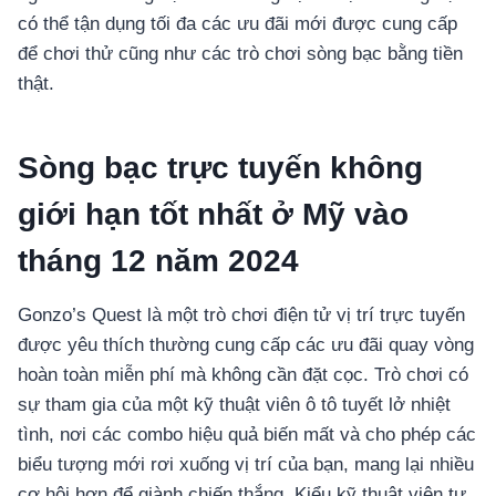
có thể tận dụng tối đa các ưu đãi mới được cung cấp
để chơi thử cũng như các trò chơi sòng bạc bằng tiền
thật.
Sòng bạc trực tuyến không
giới hạn tốt nhất ở Mỹ vào
tháng 12 năm 2024
Gonzo’s Quest là một trò chơi điện tử vị trí trực tuyến
được yêu thích thường cung cấp các ưu đãi quay vòng
hoàn toàn miễn phí mà không cần đặt cọc. Trò chơi có
sự tham gia của một kỹ thuật viên ô tô tuyết lở nhiệt
tình, nơi các combo hiệu quả biến mất và cho phép các
biểu tượng mới rơi xuống vị trí của bạn, mang lại nhiều
cơ hội hơn để giành chiến thắng. Kiểu kỹ thuật viên tự