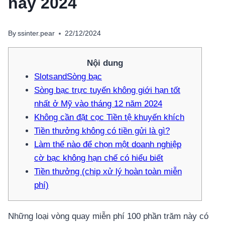
nay 2024
By
ssinter.pear
22/12/2024
Nội dung
SlotsandSòng bạc
Sòng bạc trực tuyến không giới hạn tốt
nhất ở Mỹ vào tháng 12 năm 2024
Không cần đặt cọc Tiền tệ khuyến khích
Tiền thưởng không có tiền gửi là gì?
Làm thế nào để chọn một doanh nghiệp
cờ bạc không hạn chế có hiểu biết
Tiền thưởng (chip xử lý hoàn toàn miễn
phí)
Những loại vòng quay miễn phí 100 phần trăm này có