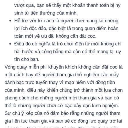
vượt qua, bạn sẽ thấy một khoản thanh toán bị hy
sinh từ tiền thưởng của mình.
Hỗ trợ với tư cách là người chơi mang lại những
lợi ích độc đáo, đặc biệt là trong quan điểm hoàn
toàn mới về ưu đãi không cần đặt cọc.
Điều đó có nghĩa là trò chơi điện tử mới không chỉ
hài hước và công bằng mà còn có thể mang lại uy
tín cho bạn.
Vòng quay miễn phí khuyến khích không cần đặt cọc là
một cách hay để người tham gia thử nghiệm các máy
đánh bạc trực tuyến thay vì mạo hiểm với đồng tiền
của mình, điều này khiến chúng trở thành một lựa chọn
phong cách cho những người mới tham gia và bạn có
thể là những người chơi cờ bạc dày dạn kinh nghiệm.
Sự chú ý kép của nó đảm bảo rằng những người tham
gia liên tục tham gia và bạn sẽ có động lực quay trở lại