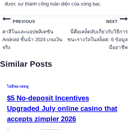
được sự thành công toàn diện của sòng bạc.
แนะแนว
PREVIOUS
NEXT
เรื่อง
คาสิโนและแอปพลิเคชัน
นี่คือเคล็ดลับเกี่ยวกับวิธีการ
Android ชั้นนำ 2024 เกมเงิน
ชนะรางวัลในสล็อต: 6 ข้อมูล
จริง
มืออาชีพ
Similar Posts
ไม่มีหมวดหมู่
$5 No-deposit Incentives
Upgraded July online casino that
accepts zimpler 2026