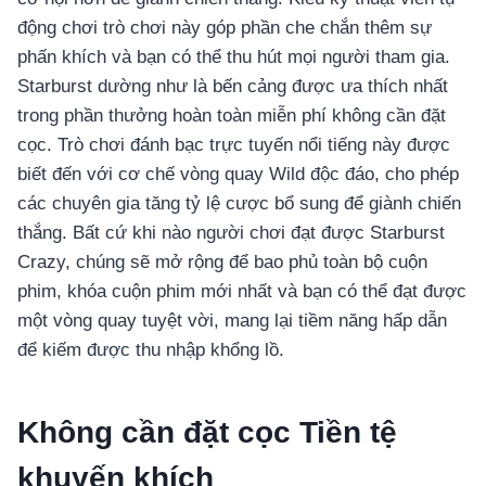
động chơi trò chơi này góp phần che chắn thêm sự
phấn khích và bạn có thể thu hút mọi người tham gia.
Starburst dường như là bến cảng được ưa thích nhất
trong phần thưởng hoàn toàn miễn phí không cần đặt
cọc. Trò chơi đánh bạc trực tuyến nổi tiếng này được
biết đến với cơ chế vòng quay Wild độc đáo, cho phép
các chuyên gia tăng tỷ lệ cược bổ sung để giành chiến
thắng. Bất cứ khi nào người chơi đạt được Starburst
Crazy, chúng sẽ mở rộng để bao phủ toàn bộ cuộn
phim, khóa cuộn phim mới nhất và bạn có thể đạt được
một vòng quay tuyệt vời, mang lại tiềm năng hấp dẫn
để kiếm được thu nhập khổng lồ.
Không cần đặt cọc Tiền tệ
khuyến khích