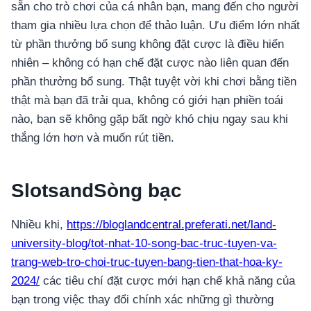
sẵn cho trò chơi của cá nhân bạn, mang đến cho người
tham gia nhiều lựa chọn để thảo luận. Ưu điểm lớn nhất
từ ​​phần thưởng bổ sung không đặt cược là điều hiển
nhiên – không có hạn chế đặt cược nào liên quan đến
phần thưởng bổ sung.
Thật tuyệt vời khi chơi bằng tiền
thật mà bạn đã trải qua, không có giới hạn phiền toái
nào, bạn sẽ không gặp bất ngờ khó chịu ngay sau khi
thắng lớn hơn và muốn rút tiền.
SlotsandSòng bạc
Nhiều khi,
https://bloglandcentral.preferati.net/land-
university-blog/tot-nhat-10-song-bac-truc-tuyen-va-
trang-web-tro-choi-truc-tuyen-bang-tien-that-hoa-ky-
2024/
các tiêu chí đặt cược mới hạn chế khả năng của
bạn trong việc thay đổi chính xác những gì thường