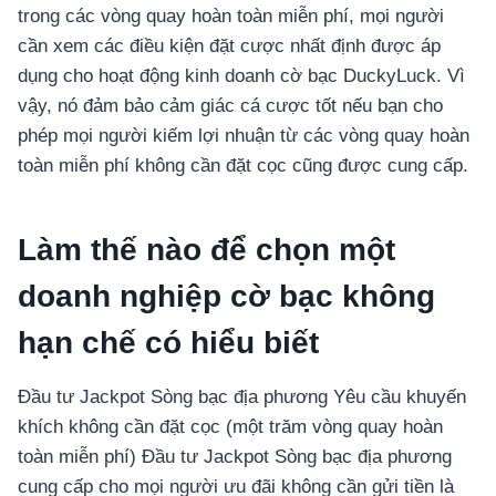
อุปกรณ์เพื่อความบันเทิง
trong các vòng quay hoàn toàn miễn phí, mọi người
อุปกรณ์เพื่อความบันเทิง
cần xem các điều kiện đặt cược nhất định được áp
หูฟัง
dụng cho hoạt động kinh doanh cờ bạc DuckyLuck. Vì
ลำโพง
vậy, nó đảm bảo cảm giác cá cược tốt nếu bạn cho
โทรทัศน์
phép mọi người kiếm lợi nhuận từ các vòng quay hoàn
toàn miễn phí không cần đặt cọc cũng được cung cấp.
สินค้าตามแบรนด์
Làm thế nào để chọn một
doanh nghiệp cờ bạc không
hạn chế có hiểu biết
Đầu tư Jackpot Sòng bạc địa phương Yêu cầu khuyến
khích không cần đặt cọc (một trăm vòng quay hoàn
toàn miễn phí) Đầu tư Jackpot Sòng bạc địa phương
cung cấp cho mọi người ưu đãi không cần gửi tiền là