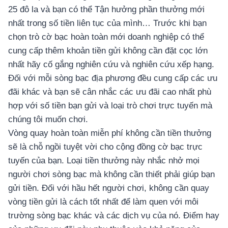
25 đô la và bạn có thể Tận hưởng phần thưởng mới
nhất trong số tiền liên tục của mình… Trước khi bạn
chọn trò cờ bạc hoàn toàn mới doanh nghiệp có thể
cung cấp thêm khoản tiền gửi không cần đặt cọc lớn
nhất hãy cố gắng nghiên cứu và nghiên cứu xếp hạng.
Đối với mỗi sòng bạc địa phương đều cung cấp các ưu
đãi khác và bạn sẽ cân nhắc các ưu đãi cao nhất phù
hợp với số tiền bạn gửi và loại trò chơi trực tuyến mà
chúng tôi muốn chơi.
Vòng quay hoàn toàn miễn phí không cần tiền thưởng
sẽ là chỗ ngồi tuyệt vời cho cộng đồng cờ bạc trực
tuyến của bạn. Loại tiền thưởng này nhắc nhở mọi
người chơi sòng bạc mà không cần thiết phải giúp bạn
gửi tiền. Đối với hầu hết người chơi, không cần quay
vòng tiền gửi là cách tốt nhất để làm quen với môi
trường sòng bạc khác và các dịch vụ của nó. Điểm hay