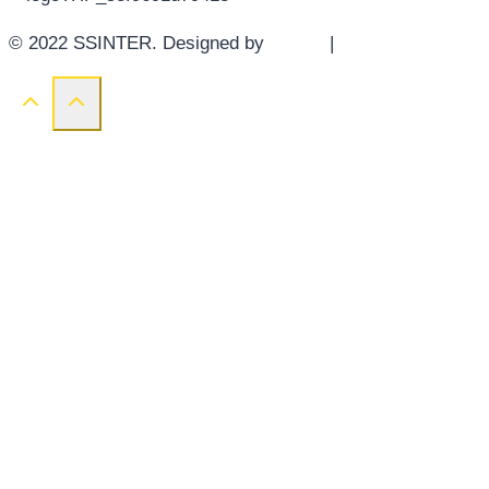
© 2022 SSINTER. Designed by
YWDS
|
Sitemap