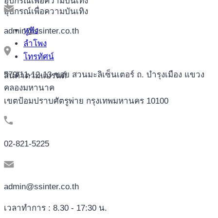
อุปกรณ์เพื่อความบันเทิง
อุปกรณ์เพื่อความบันเทิง
หูฟัง
admin@ssinter.co.th
ลำโพง
โทรทัศน์
579/11-12-13 ซอย สวนมะลิเซ็นเตอร์ ถ. บำรุงเมือง แขวง
สินค้าตามแบรนด์
คลองมหานาค
เขตป้อมปราบศัตรูพ่าย กรุงเทพมหานคร 10100
02-821-5225
admin@ssinter.co.th
เวลาทำการ : 8.30 - 17:30 น.