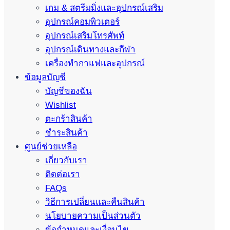
เกม & สตรีมมิ่งและอุปกรณ์เสริม
อุปกรณ์คอมพิวเตอร์
อุปกรณ์เสริมโทรศัพท์
อุปกรณ์เดินทางและกีฬา
เครื่องทำกาแฟและอุปกรณ์
ข้อมูลบัญชี
บัญชีของฉัน
Wishlist
ตะกร้าสินค้า
ชำระสินค้า
ศูนย์ช่วยเหลือ
เกี่ยวกับเรา
ติดต่อเรา
FAQs
วิธีการเปลี่ยนและคืนสินค้า
นโยบายความเป็นส่วนตัว
ข้อกำหนดและเงื่อนไข