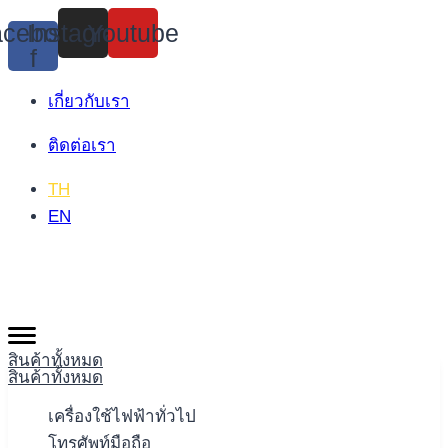
Skip
cebook-
Instagram
Youtube
to
f
content
เกี่ยวกับเรา
ติดต่อเรา
TH
EN
สินค้าทั้งหมด
สินค้าทั้งหมด
เครื่องใช้ไฟฟ้าทั่วไป
โทรศัพท์มือถือ