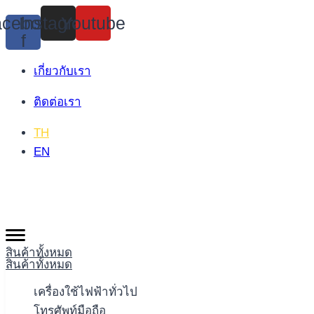
Skip
cebook-
Instagram
Youtube
to
f
content
เกี่ยวกับเรา
ติดต่อเรา
TH
EN
สินค้าทั้งหมด
สินค้าทั้งหมด
เครื่องใช้ไฟฟ้าทั่วไป
โทรศัพท์มือถือ