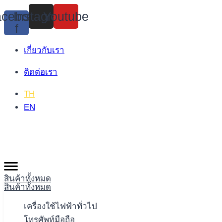
Skip
cebook-
Instagram
Youtube
to
f
content
เกี่ยวกับเรา
ติดต่อเรา
TH
EN
สินค้าทั้งหมด
สินค้าทั้งหมด
เครื่องใช้ไฟฟ้าทั่วไป
โทรศัพท์มือถือ