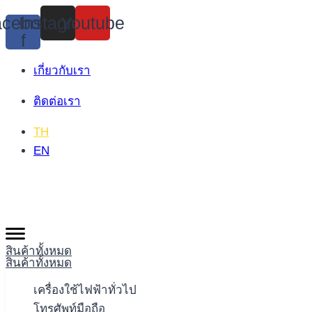
Skip
cebook-
Instagram
Youtube
to
f
content
เกี่ยวกับเรา
ติดต่อเรา
TH
EN
สินค้าทั้งหมด
สินค้าทั้งหมด
เครื่องใช้ไฟฟ้าทั่วไป
โทรศัพท์มือถือ