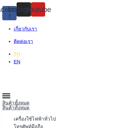
Skip
cebook-
Instagram
Youtube
to
f
content
เกี่ยวกับเรา
ติดต่อเรา
TH
EN
สินค้าทั้งหมด
สินค้าทั้งหมด
เครื่องใช้ไฟฟ้าทั่วไป
โทรศัพท์มือถือ