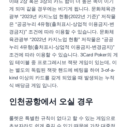
이때 2장 혹은 3장의 카드 합이 더 높은 쪽이 이기
게 되며 같을 경우에는 비기게 됩니다. 문화체육관
광부 “2023년 카지노업 현황(2022년 기준)” 저작물
은 “공공누리 4유형(출처표시-상업적 이용금지-변
경금지)” 조건에 따라 이용할 수 있습니다. 문화체
육관광부 “2022년 카지노업 현황” 저작물은 “공공
누리 4유형(출처표시-상업적 이용금지-변경금지)”
조건에 따라 이용할 수 있습니다. 3Card Poker의 게
임 테이블 중 프로그레시브 잭팟 게임이 있는데, 이
는 별도의 독립된 잭팟 핸드에 베팅을 하여 3-of-a-
kind 이상의 카드를 갖게 되었을 때 발생되는 누적
식 배당금 게임 입니다.
인천공항에서 오실 경우
룰렛은 특별한 규칙이 없다고 할 수 있는 게임으로
초보자라도 쉽게 즐길 수 있기 때문에 가장 대중적