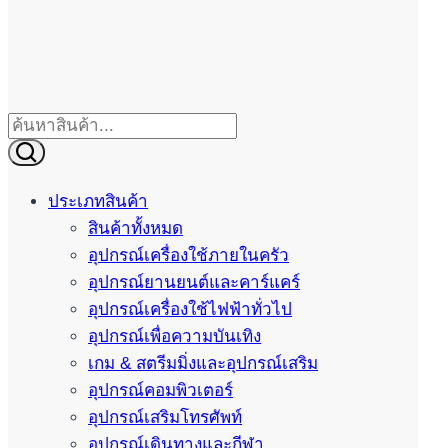
ประเภทสินค้า
สินค้าทั้งหมด
อุปกรณ์เครื่องใช้ภายในครัว
อุปกรณ์ยานยนต์และคาร์แคร์
อุปกรณ์เครื่องใช้ไฟฟ้าทั่วไป
อุปกรณ์เพื่อความบันเทิง
เกม & สตรีมมิ่งและอุปกรณ์เสริม
อุปกรณ์คอมพิวเตอร์
อุปกรณ์เสริมโทรศัพท์
อุปกรณ์เดินทางและกีฬา