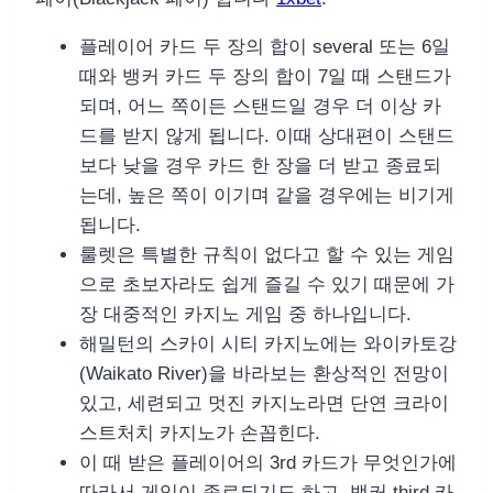
플레이어 카드 두 장의 합이 several 또는 6일
때와 뱅커 카드 두 장의 합이 7일 때 스탠드가
되며, 어느 쪽이든 스탠드일 경우 더 이상 카
드를 받지 않게 됩니다. 이때 상대편이 스탠드
보다 낮을 경우 카드 한 장을 더 받고 종료되
는데, 높은 쪽이 이기며 같을 경우에는 비기게
됩니다.
룰렛은 특별한 규칙이 없다고 할 수 있는 게임
으로 초보자라도 쉽게 즐길 수 있기 때문에 가
장 대중적인 카지노 게임 중 하나입니다.
해밀턴의 스카이 시티 카지노에는 와이카토강
(Waikato River)을 바라보는 환상적인 전망이
있고, 세련되고 멋진 카지노라면 단연 크라이
스트처치 카지노가 손꼽힌다.
이 때 받은 플레이어의 3rd 카드가 무엇인가에
따라서 게임이 종료되기도 하고, 뱅커 third 카