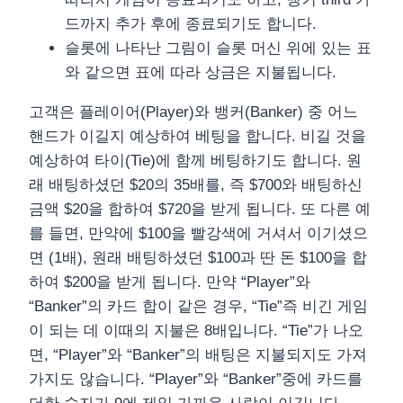
드까지 추가 후에 종료되기도 합니다.
슬롯에 나타난 그림이 슬롯 머신 위에 있는 표
와 같으면 표에 따라 상금은 지불됩니다.
고객은 플레이어(Player)와 뱅커(Banker) 중 어느
핸드가 이길지 예상하여 베팅을 합니다. 비길 것을
예상하여 타이(Tie)에 함께 베팅하기도 합니다. 원
래 배팅하셨던 $20의 35배를, 즉 $700와 배팅하신
금액 $20을 합하여 $720을 받게 됩니다. 또 다른 예
를 들면, 만약에 $100을 빨강색에 거셔서 이기셨으
면 (1배), 원래 배팅하셨던 $100과 딴 돈 $100을 합
하여 $200을 받게 됩니다. 만약 “Player”와
“Banker”의 카드 합이 같은 경우, “Tie”즉 비긴 게임
이 되는 데 이때의 지불은 8배입니다. “Tie”가 나오
면, “Player”와 “Banker”의 배팅은 지불되지도 가져
가지도 않습니다. “Player”와 “Banker”중에 카드를