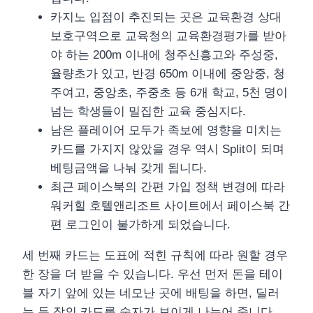
카지노 입점이 추진되는 곳은 교육환경 상대
보호구역으로 교육청의 교육환경평가를 받아
야 하는 200m 이내에 청주신흥고와 주성중,
율량초가 있고, 반경 650m 이내에 중앙중, 청
주여고, 중앙초, 주중초 등 6개 학교, 5천 명이
넘는 학생들이 밀집한 교육 중심지다.
남은 플레이어 모두가 족보에 영향을 미치는
카드를 가지지 않았을 경우 역시 Split이 되며
베팅금액을 나눠 갖게 됩니다.
최근 페이스북의 간편 가입 정책 변경에 따라
워커힐 호텔앤리조트 사이트에서 페이스북 간
편 로그인이 불가하게 되었습니다.
세 번째 카드는 도표에 적힌 규칙에 따라 원할 경우
한 장을 더 받을 수 있습니다. 우선 먼저 돈을 테이
블 자기 앞에 있는 네모난 곳에 배팅을 하면, 딜러
는 두 장의 카드를 숫자가 보이게 나누어 줍니다.