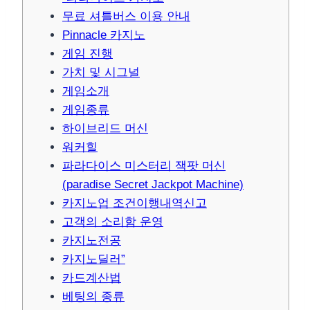
무료 셔틀버스 이용 안내
Pinnacle 카지노
게임 진행
가치 및 시그널
게임소개
게임종류
하이브리드 머신
워커힐
파라다이스 미스터리 잭팟 머신
(paradise Secret Jackpot Machine)
카지노업 조건이행내역신고
고객의 소리함 운영
카지노전공
카지노딜러”
카드계산법
베팅의 종류