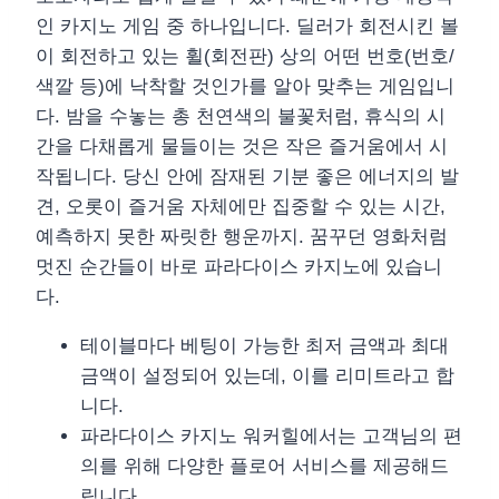
인 카지노 게임 중 하나입니다. 딜러가 회전시킨 볼
이 회전하고 있는 휠(회전판) 상의 어떤 번호(번호/
색깔 등)에 낙착할 것인가를 알아 맞추는 게임입니
다. 밤을 수놓는 총 천연색의 불꽃처럼, 휴식의 시
간을 다채롭게 물들이는 것은 작은 즐거움에서 시
작됩니다. 당신 안에 잠재된 기분 좋은 에너지의 발
견, 오롯이 즐거움 자체에만 집중할 수 있는 시간,
예측하지 못한 짜릿한 행운까지. 꿈꾸던 영화처럼
멋진 순간들이 바로 파라다이스 카지노에 있습니
다.
테이블마다 베팅이 가능한 최저 금액과 최대
금액이 설정되어 있는데, 이를 리미트라고 합
니다.
파라다이스 카지노 워커힐에서는 고객님의 편
의를 위해 다양한 플로어 서비스를 제공해드
립니다.