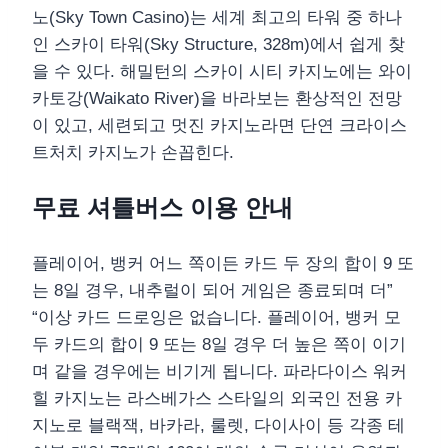
노(Sky Town Casino)는 세계 최고의 타워 중 하나
인 스카이 타워(Sky Structure, 328m)에서 쉽게 찾
을 수 있다. 해밀턴의 스카이 시티 카지노에는 와이
카토강(Waikato River)을 바라보는 환상적인 전망
이 있고, 세련되고 멋진 카지노라면 단연 크라이스
트처치 카지노가 손꼽힌다.
무료 셔틀버스 이용 안내
플레이어, 뱅커 어느 쪽이든 카드 두 장의 합이 9 또
는 8일 경우, 내추럴이 되어 게임은 종료되며 더”
“이상 카드 드로잉은 없습니다. 플레이어, 뱅커 모
두 카드의 합이 9 또는 8일 경우 더 높은 쪽이 이기
며 같을 경우에는 비기게 됩니다. 파라다이스 워커
힐 카지노는 라스베가스 스타일의 외국인 전용 카
지노로 블랙잭, 바카라, 룰렛, 다이사이 등 각종 테