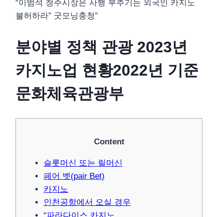
“이범석 청주시장은 사행 부추기는 외국인 카지노
불허하라” 굿모닝충청”
분야별 정책 관광 2023년
카지노업 현황2022년 기준
문화체육관광부
Content
슬롯머신 또는 릴머신
페어 벳(pair Bet)
카지노
인천공항에서 오실 경우
“파라다이스 카지노