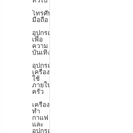
ทั่วไป
โทรศัพท์
มือถือ
อุปกรณ์
เพื่อ
ความ
บันเทิง
อุปกรณ์
เครื่อง
ใช้
ภายใน
ครัว
เครื่อง
ทำ
กาแฟ
และ
อุปกรณ์