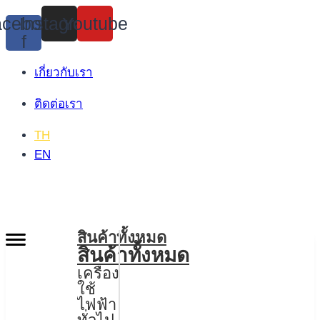
Skip
cebook-
Instagram
Youtube
to
f
content
เกี่ยวกับเรา
ติดต่อเรา
TH
EN
สินค้าทั้งหมด
สินค้าทั้งหมด
เครื่อง
ใช้
ไฟฟ้า