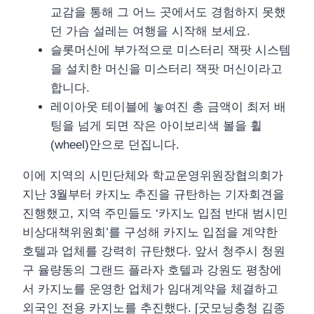
교감을 통해 그 어느 곳에서도 경험하지 못했
던 가슴 설레는 여행을 시작해 보세요.
슬롯머신에 부가적으로 미스터리 잭팟 시스템
을 설치한 머신을 미스터리 잭팟 머신이라고
합니다.
레이아웃 테이블에 놓여진 총 금액이 최저 배
팅을 넘게 되면 작은 아이보리색 볼을 휠
(wheel)안으로 던집니다.
이에 지역의 시민단체와 학교운영위원장협의회가
지난 3월부터 카지노 추진을 규탄하는 기자회견을
진행했고, 지역 주민들도 ‘카지노 입점 반대 범시민
비상대책위원회’를 구성해 카지노 입점을 계약한
호텔과 업체를 강력히 규탄했다. 앞서 청주시 청원
구 율량동의 그랜드 플라자 호텔과 강원도 평창에
서 카지노를 운영한 업체가 임대계약을 체결하고
외국인 전용 카지노를 추진했다. [굿모닝충청 김종