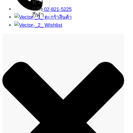
ทาง
และ
02-821-5225
กีฬา
ตะกร้าสินค้า
Wishlist