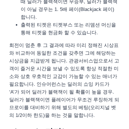
때 딜러가 블랙잭이면 무승부, 딜러가 블랙잭
이 아닐 경우는 1. 5배 페이(Blackjack 페이)
합니다.
출력된 티켓은 티켓부스 또는 리뎀션 머신을
통해 티켓을 현금화 할 수 있습니다.
회전이 멈춘 후 그 결과에 따라 미리 정해진 시상표
와 비교하여 동일한 조건을 갖추면 그에 해당하는
시상금을 지급받게 됩니다. 관광서비스업으로서 고
객이 즐거운 시간을 보낼 수 있도록 항상 적절한 미
소와 상호 우호적인 교감이 가능할 수 있는 매너가
필요합니다. 인슈어런스는 딜러의 쇼잉 카드가
‘A’가 되어 딜러가 블랙잭이 될 확률이 높을 경우.
딜러가 블랙잭이면 플레이어가 무조건 루징하게 되
므로이를 대비하기 위해 별도의 베팅(오리지널 벳
의 1/2이하 한도)을 하는 것을 말합니다.