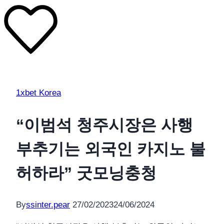
1xbet Korea
“이범석 청주시장은 사행
부추기는 외국인 카지노 불
허하라” 굿모닝충청
By
ssinter.pear
27/02/2023
24/06/2024