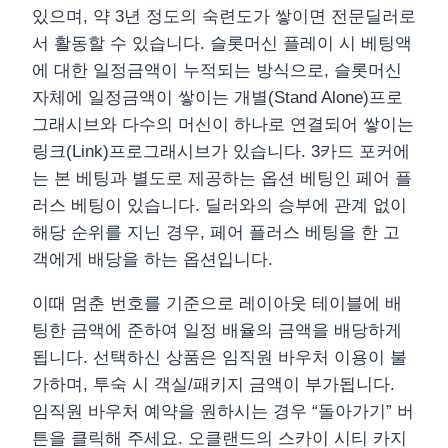
있으며, 약 3년 정도의 숙련도가 쌓이면 전문딜러로
서 활동할 수 있습니다. 슬롯머신 플레이 시 베팅액
에 대한 일정금액이 누적되는 방식으로, 슬롯머신
자체에 일정금액이 쌓이는 개별(Stand Alone)프로
그래시브와 다수의 머신이 하나로 연결되어 쌓이는
링크(Link)프로그래시브가 있습니다. 3카드 포커에
는 본 베팅과 별도로 제공하는 옵션 베팅인 페어 플
러스 베팅이 있습니다. 딜러와의 승부에 관계 없이
해당 순위를 지닌 경우, 페어 플러스 베팅을 한 고
객에게 배당을 하는 옵션입니다.
이때 멈춘 번호를 기준으로 레이아웃 테이블에 배
팅한 금액에 준하여 일정 배율의 금액을 배당하게
됩니다. 선택하신 상품은 임직원 바우처 이용이 불
가하며, 투숙 시 객실/패키지 금액이 부가됩니다.
임직원 바우처 예약을 원하시는 경우 “돌아가기” 버
튼을 클릭해 주세요. 오클랜드의 스카이 시티 카지