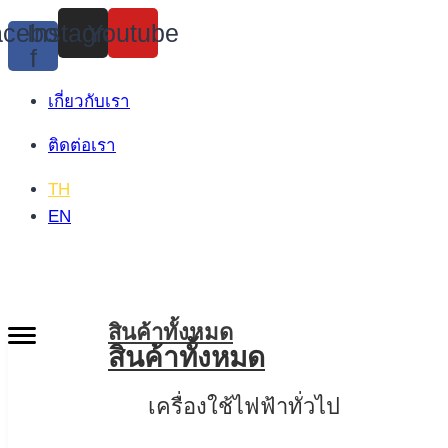
Skip
cebook-
Instagram
Youtube
to
f
content
เกี่ยวกับเรา
ติดต่อเรา
TH
EN
สินค้าทั้งหมด
สินค้าทั้งหมด
เครื่องใช้ไฟฟ้าทั่วไป