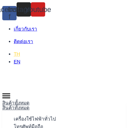
Skip
cebook-
Instagram
Youtube
to
f
content
เกี่ยวกับเรา
ติดต่อเรา
TH
EN
สินค้าทั้งหมด
สินค้าทั้งหมด
เครื่องใช้ไฟฟ้าทั่วไป
โทรศัพท์มือถือ