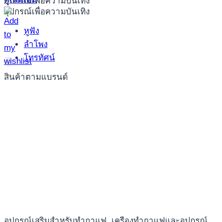
อุปกรณ์เพื่อความบันเทิง
อุปกรณ์เพื่อความบันเทิง
หูฟัง
ลำโพง
โทรทัศน์
สินค้าตามแบรนด์
อุปกรณ์เสริมสำหรับทำกาแฟ
,
เครื่องทำกาแฟและอุปกรณ์