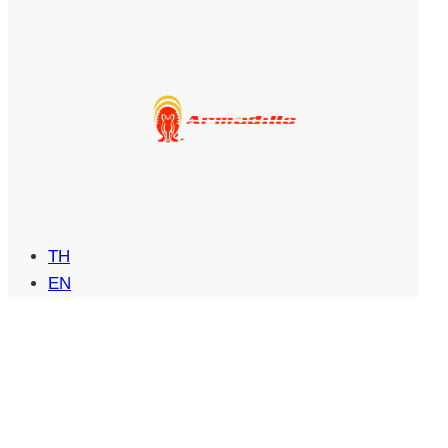
TH
EN