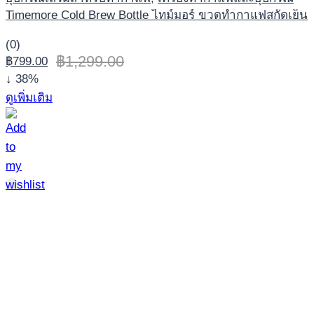
Timemore Cold Brew Bottle ไทม์มอร์ ขวดทำกาแฟสกัดเย็น
(0)
฿
1,299.00
฿
799.00
↓ 38%
ดูเพิ่มเติม