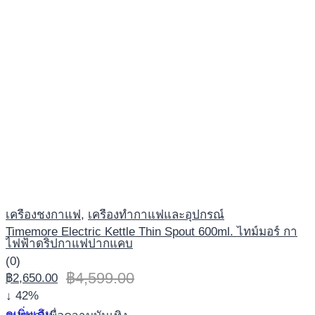
เครื่องชงกาแฟ
,
เครื่องทำกาแฟและอุปกรณ์
Timemore Electric Kettle Thin Spout 600ml. ไทม์มอร์ กา
ไฟฟ้าดริปกาแฟปากแคบ
(0)
฿
4,599.00
฿
2,650.00
↓ 42%
ดูเพิ่มเติม