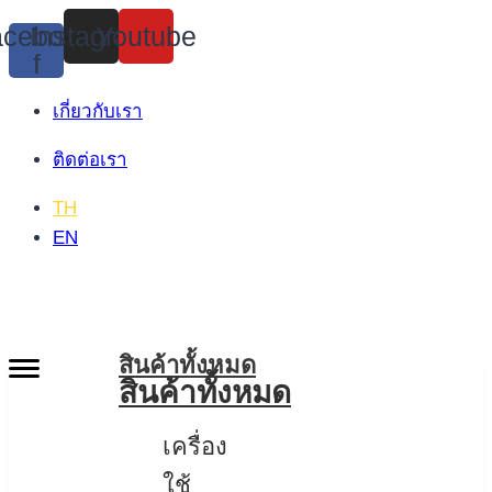
Skip
cebook-
Instagram
Youtube
to
f
content
เกี่ยวกับเรา
ติดต่อเรา
TH
EN
สินค้าทั้งหมด
สินค้าทั้งหมด
เครื่อง
ใช้