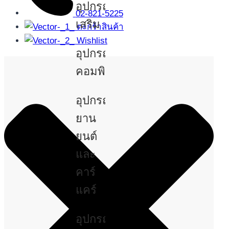
อุปกรณ์
02-821-5225
เสริม
ตะกร้าสินค้า
Wishlist
อุปกรณ์
คอมพิวเตอร์
อุปกรณ์
ยาน
ยนต์
และ
คาร์
แคร์
อุปกรณ์