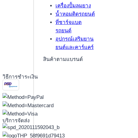
เครื่องปั้มลมยาง
น้ำหอมติดรถยนต์
ที่ชาร์จแบต
รถยนต์
อุปกรณ์เสริมยาน
ยนต์และคาร์แคร์
สินค้าตามแบรนด์
วิธีการชำระเงิน
บริการจัดส่ง