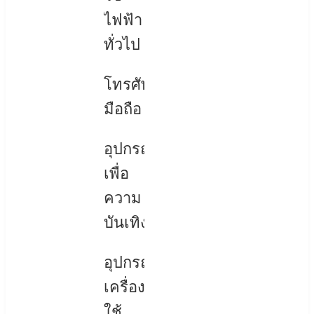
ไฟฟ้า
ทั่วไป
โทรศัพท์
มือถือ
อุปกรณ์
เพื่อ
ความ
บันเทิง
อุปกรณ์
เครื่อง
ใช้