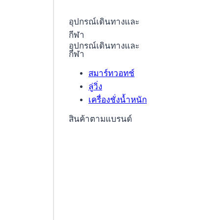
อุปกรณ์เดินทางและ
กีฬา
อุปกรณ์เดินทางและ
กีฬา
สมาร์ทวอทช์
ลู่วิ่ง
เครื่องชั่งน้ำหนัก
สินค้าตามแบรนด์