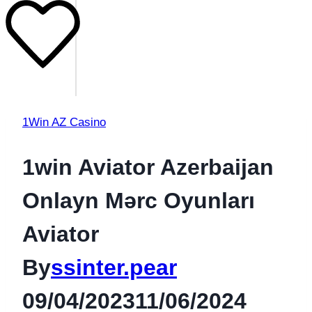
1Win AZ Casino
1win Aviator Azerbaijan
Onlayn Mərc Oyunları
Aviator
By
ssinter.pear
09/04/2023
11/06/2024