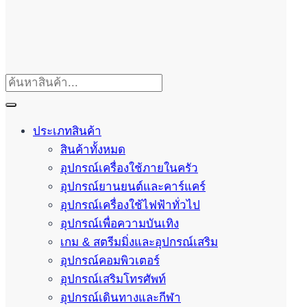
ประเภทสินค้า
สินค้าทั้งหมด
อุปกรณ์เครื่องใช้ภายในครัว
อุปกรณ์ยานยนต์และคาร์แคร์
อุปกรณ์เครื่องใช้ไฟฟ้าทั่วไป
อุปกรณ์เพื่อความบันเทิง
เกม & สตรีมมิ่งและอุปกรณ์เสริม
อุปกรณ์คอมพิวเตอร์
อุปกรณ์เสริมโทรศัพท์
อุปกรณ์เดินทางและกีฬา