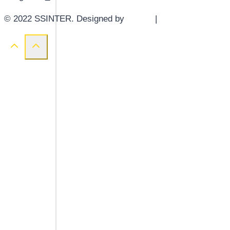
© 2022 SSINTER. Designed by
YWDS
|
Sitemap