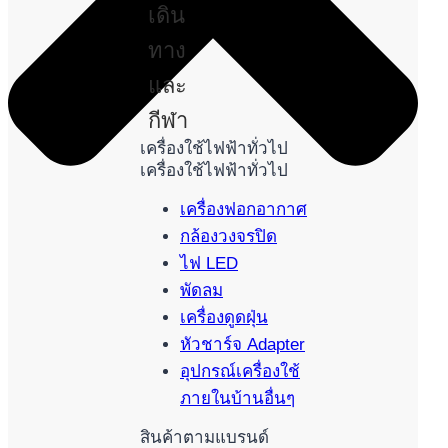
เดิน
ทาง
และ
กีฬา
เครื่องใช้ไฟฟ้าทั่วไป
เครื่องใช้ไฟฟ้าทั่วไป
เครื่องฟอกอากาศ
กล้องวงจรปิด
ไฟ LED
พัดลม
เครื่องดูดฝุ่น
หัวชาร์จ Adapter
อุปกรณ์เครื่องใช้
ภายในบ้านอื่นๆ
สินค้าตามแบรนด์