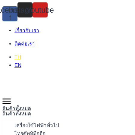
Skip
cebook-
Instagram
Youtube
to
f
content
เกี่ยวกับเรา
ติดต่อเรา
TH
EN
สินค้าทั้งหมด
สินค้าทั้งหมด
เครื่องใช้ไฟฟ้าทั่วไป
โทรศัพท์มือถือ