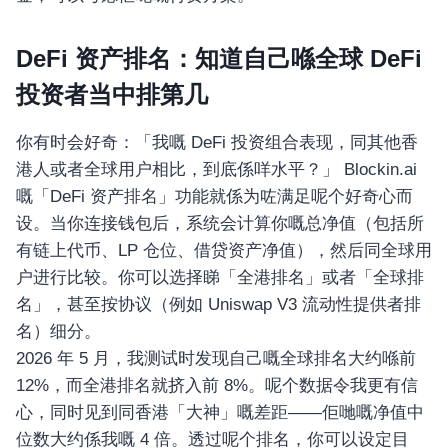
DeFi 资产排名：知道自己喺全球 DeFi
投资者当中排第几
你有时会好奇：「我嘅 DeFi 投资组合表现，同其他香
港人或者全球用户相比，到底係咩水平？」 Blockin.ai
嘅「DeFi 资产排名」功能就係为咗满足呢个好奇心而
设。当你连接钱包后，系统会计算你嘅总净值（包括所
有链上代币、LP 仓位、借贷资产净值），然后同全球用
户进行比较。你可以选择睇「全港排名」或者「全球排
名」，甚至按协议（例如 Uniswap V3 流动性提供者排
名）细分。
2026 年 5 月，我测试时发现自己嘅全球排名大约喺前
12%，而全港排名就挤入前 8%。呢个数据令我更有信
心，同时见到同香港「大神」嘅差距——佢哋嘅净值中
位数大约係我嘅 4 倍。透过呢个排名，你可以设定目