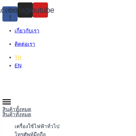
Skip
cebook-
Instagram
Youtube
to
f
content
เกี่ยวกับเรา
ติดต่อเรา
TH
EN
สินค้าทั้งหมด
สินค้าทั้งหมด
เครื่องใช้ไฟฟ้าทั่วไป
โทรศัพท์มือถือ