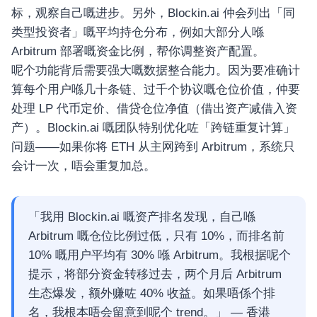
标，观察自己嘅进步。另外，Blockin.ai 仲会列出「同
类型投资者」嘅平均持仓分布，例如大部分人喺
Arbitrum 部署嘅资金比例，帮你调整资产配置。
呢个功能背后需要强大嘅数据整合能力。因为要准确计
算每个用户喺几十条链、过千个协议嘅仓位价值，仲要
处理 LP 代币定价、借贷仓位净值（借出资产减借入资
产）。Blockin.ai 嘅团队特别优化咗「跨链重复计算」
问题——如果你将 ETH 从主网跨到 Arbitrum，系统只
会计一次，唔会重复加总。
「我用 Blockin.ai 嘅资产排名发现，自己喺
Arbitrum 嘅仓位比例过低，只有 10%，而排名前
10% 嘅用户平均有 30% 喺 Arbitrum。我根据呢个
提示，将部分资金转移过去，两个月后 Arbitrum
生态爆发，额外赚咗 40% 收益。如果唔係个排
名，我根本唔会留意到呢个 trend。」 — 香港