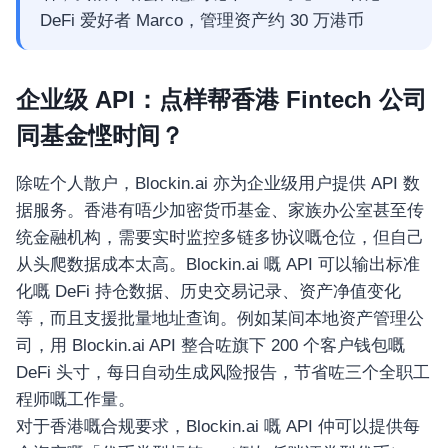
DeFi 爱好者 Marco，管理资产约 30 万港币
企业级 API：点样帮香港 Fintech 公司
同基金悭时间？
除咗个人散户，Blockin.ai 亦为企业级用户提供 API 数
据服务。香港有唔少加密货币基金、家族办公室甚至传
统金融机构，需要实时监控多链多协议嘅仓位，但自己
从头爬数据成本太高。Blockin.ai 嘅 API 可以输出标准
化嘅 DeFi 持仓数据、历史交易记录、资产净值变化
等，而且支援批量地址查询。例如某间本地资产管理公
司，用 Blockin.ai API 整合咗旗下 200 个客户钱包嘅
DeFi 头寸，每日自动生成风险报告，节省咗三个全职工
程师嘅工作量。
对于香港嘅合规要求，Blockin.ai 嘅 API 仲可以提供每