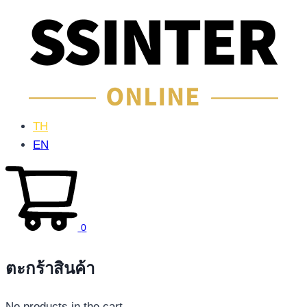
TH
EN
0
ตะกร้าสินค้า
No products in the cart.