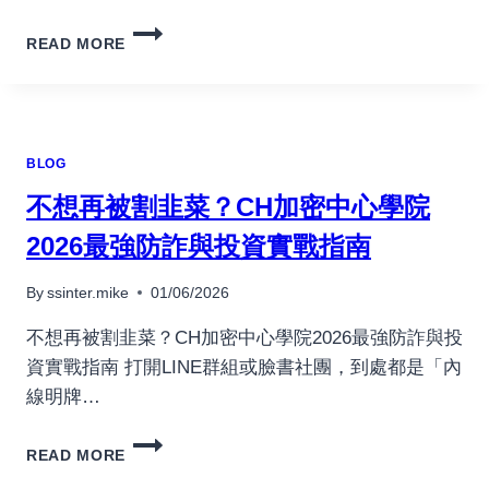
เครื่องปั่นผลไม้
REAL
READ MORE
MONEY
สินค้าตามแบรนด์
ONLINE
CASINOS
IRELAND.3424
BLOG
不想再被割韭菜？CH加密中心學院
2026最強防詐與投資實戰指南
By
ssinter.mike
01/06/2026
不想再被割韭菜？CH加密中心學院2026最強防詐與投
資實戰指南 打開LINE群組或臉書社團，到處都是「內
線明牌…
不
READ MORE
想
再