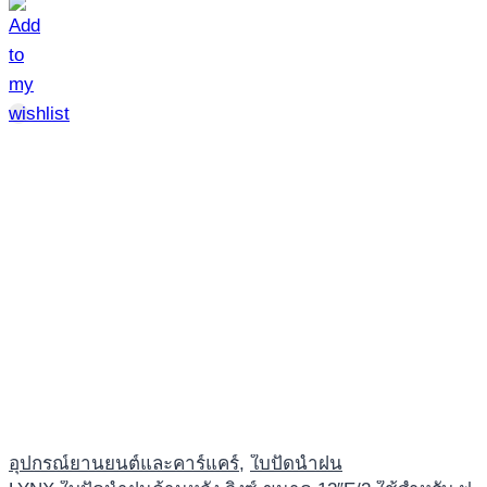
อุปกรณ์ยานยนต์และคาร์แคร์
,
ใบปัดน้ำฝน