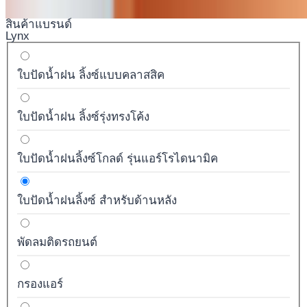
สินค้าแบรนด์
Lynx
ใบปัดน้ำฝน ลิ้งซ์แบบคลาสสิค
ใบปัดน้ำฝน ลิ้งซ์รุ่งทรงโค้ง
ใบปัดน้ำฝนลิ้งซ์โกลด์ รุ่นแอร์โรไดนามิค
ใบปัดน้ำฝนลิ้งซ์ สำหรับด้านหลัง
พัดลมติดรถยนต์
กรองแอร์