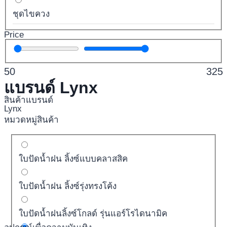
ชุดไขควง
Price
50
325
แบรนด์ Lynx
สินค้าแบรนด์
Lynx
หมวดหมู่สินค้า
ใบปัดน้ำฝน ลิ้งซ์แบบคลาสสิค
ใบปัดน้ำฝน ลิ้งซ์รุ่งทรงโค้ง
ใบปัดน้ำฝนลิ้งซ์โกลด์ รุ่นแอร์โรไดนามิค