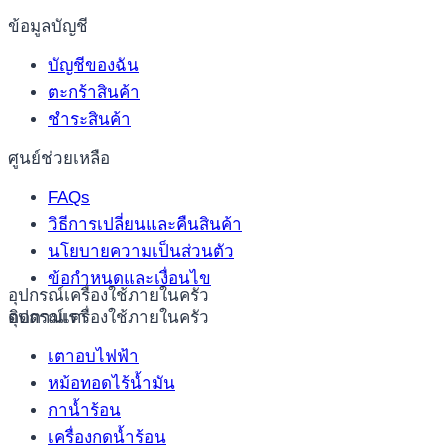
ข้อมูลบัญชี
บัญชีของฉัน
ตะกร้าสินค้า
ชำระสินค้า
ศูนย์ช่วยเหลือ
FAQs
วิธีการเปลี่ยนและคืนสินค้า
นโยบายความเป็นส่วนตัว
ข้อกำหนดและเงื่อนไข
อุปกรณ์เครื่องใช้ภายในครัว
อุปกรณ์เครื่องใช้ภายในครัว
ติดตามเรา
เตาอบไฟฟ้า
หม้อทอดไร้น้ำมัน
กาน้ำร้อน
เครื่องกดน้ำร้อน