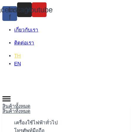
Skip
cebook-
Instagram
Youtube
to
f
content
เกี่ยวกับเรา
ติดต่อเรา
TH
EN
สินค้าทั้งหมด
สินค้าทั้งหมด
เครื่องใช้ไฟฟ้าทั่วไป
โทรศัพท์มือถือ