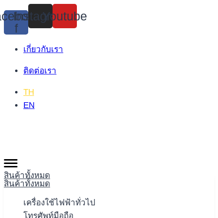
Skip
cebook-
Instagram
Youtube
to
f
content
เกี่ยวกับเรา
ติดต่อเรา
TH
EN
สินค้าทั้งหมด
สินค้าทั้งหมด
เครื่องใช้ไฟฟ้าทั่วไป
โทรศัพท์มือถือ