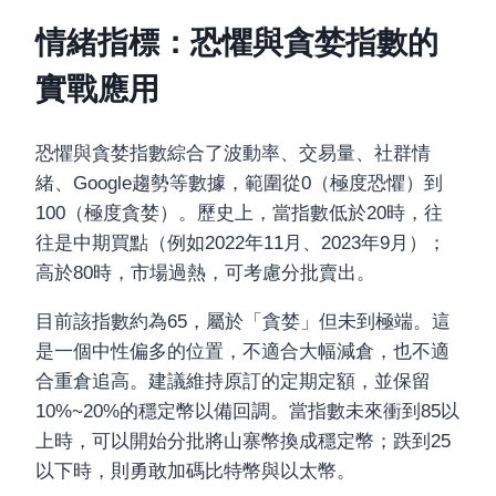
情緒指標：恐懼與貪婪指數的
實戰應用
恐懼與貪婪指數綜合了波動率、交易量、社群情
緒、Google趨勢等數據，範圍從0（極度恐懼）到
100（極度貪婪）。歷史上，當指數低於20時，往
往是中期買點（例如2022年11月、2023年9月）；
高於80時，市場過熱，可考慮分批賣出。
目前該指數約為65，屬於「貪婪」但未到極端。這
是一個中性偏多的位置，不適合大幅減倉，也不適
合重倉追高。建議維持原訂的定期定額，並保留
10%~20%的穩定幣以備回調。當指數未來衝到85以
上時，可以開始分批將山寨幣換成穩定幣；跌到25
以下時，則勇敢加碼比特幣與以太幣。