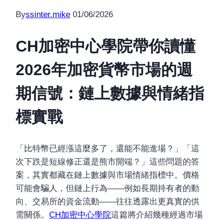
By
ssinter.mike
01/06/2026
CH加密中心學院帶你讀懂
2026年加密貨幣市場的週
期信號：鏈上數據與情緒指
標實戰
「比特幣已經漲這麼多了，還能不能進場？」「這
次下跌是短線修正還是熊市開端？」這些問題的答
案，其實都藏在鏈上數據與市場情緒指標中。價格
可能會騙人，但鏈上行為——例如長期持有者的動
向、交易所的資金流動——往往透露出更真實的供
需關係。
CH加密中心學院
這篇將介紹幾種經過市場