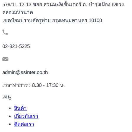
579/11-12-13 ซอย สวนมะลิเซ็นเตอร์ ถ. บำรุงเมือง แขวง
คลองมหานาค
เขตป้อมปราบศัตรูพ่าย กรุงเทพมหานคร 10100
02-821-5225
admin@ssinter.co.th
เวลาทำการ : 8.30 - 17:30 น.
เมนู
สินค้า
เกี่ยวกับเรา
ติดต่อเรา