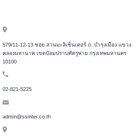
Онлайн.6772
579/11-12-13 ซอย สวนมะลิเซ็นเตอร์ ถ. บำรุงเมือง แขวง
คลองมหานาค เขตป้อมปราบศัตรูพ่าย กรุงเทพมหานคร
10100
02-821-5225
admin@ssinter.co.th