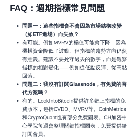
FAQ：週期指標常見問題
問題一：這些指標會不會因為市場結構改變
（如ETF進場）而失效？
有可能。例如MVRV的極值可能會下降，因為
機構資金降低了波動。但指標的趨勢方向仍然
有意義。建議不要死守過去的數字，而是觀察
指標的相對變化——例如從低點反彈、從高點
回落。
問題二：我沒有訂閱Glassnode，有免費的替
代方案嗎？
有的。LookIntoBitcoin提供許多鏈上指標的免
費版本，包括CVDD、MVRV等。CoinMetrics
和CryptoQuant也有部分免費圖表。CH加密中
心學院每週會整理關鍵指標圖表，免費提供給
訂閱會員。