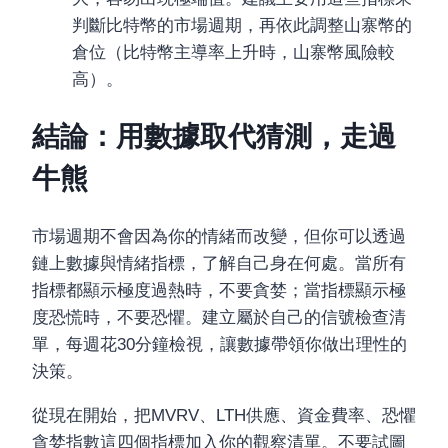
判斷比特幣的市場週期，再依此調整山寨幣的
倉位（比特幣主導率上升時，山寨幣風險較
高）。
結論：用數據取代猜測，走過
牛熊
市場週期不會因為你的情緒而改變，但你可以透過
鏈上數據與情緒指標，了解自己身在何處。當所有
指標都顯示極度過熱時，不要貪婪；當指標顯示極
度恐慌時，不要恐懼。建立屬於自己的信號檢查清
單，每週花30分鐘檢視，讓數據帶領你做出理性的
決策。
從現在開始，把MVRV、LTH供應、資金費率、恐懼
貪婪指數這四個指標加入你的觀察清單。不要試圖