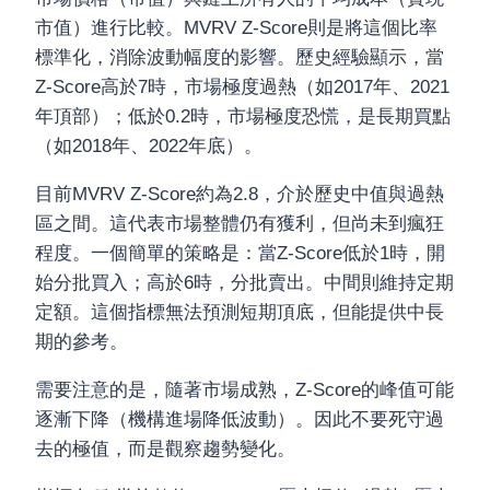
市值）進行比較。MVRV Z-Score則是將這個比率
標準化，消除波動幅度的影響。歷史經驗顯示，當
Z-Score高於7時，市場極度過熱（如2017年、2021
年頂部）；低於0.2時，市場極度恐慌，是長期買點
（如2018年、2022年底）。
目前MVRV Z-Score約為2.8，介於歷史中值與過熱
區之間。這代表市場整體仍有獲利，但尚未到瘋狂
程度。一個簡單的策略是：當Z-Score低於1時，開
始分批買入；高於6時，分批賣出。中間則維持定期
定額。這個指標無法預測短期頂底，但能提供中長
期的參考。
需要注意的是，隨著市場成熟，Z-Score的峰值可能
逐漸下降（機構進場降低波動）。因此不要死守過
去的極值，而是觀察趨勢變化。