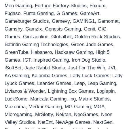
Men Gaming, Fortune Factory Studios, Foxium,
Fugaso, Funta Gaming, G Games, GameArt,
Gameburger Studios, Gamevy, GAMING1, Gamomat,
Gamshy, Gamzix, Genesis Gaming, Genii, GiG
Games, Giocaonline, Globalbet, Golden Rock Studios,
Batintin Gaming Technologies, Green Jade Games,
GreenTube, Habanero, Hacksaw Gaming, High 5
Games, IGT, Inspired Gaming, Iron Dog Studio,
iSoftBet, Jade Rabbit Studio, Just For The Win, JVL,
KA Gaming, Kalamba Games, Lady Luck Games, Lady
Lyuck Games, Leander Games, Leap, Leap Gaming,
Livianos & Wonder, Lightning Box Games, Logispin,
LuckSome, Mancala Gaming, ing, Matrix Studios,
Mazooma, Merkur Gaming, MG Gaming, MGA,
Microgaming, MrSlotty, Nektan, NeoGames, Neon
Valley Studios, NetEnt, NewAge Games, NextGen,