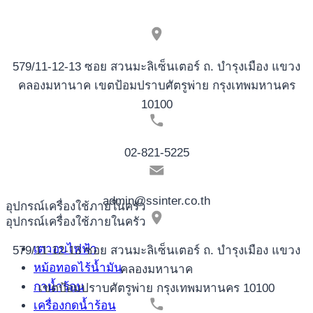
SOBRE
DIVERTIRTE
NOVOMATIC
579/11-12-13 ซอย สวนมะลิเซ็นเตอร์ ถ. บำรุงเมือง แขวง
คลองมหานาค เขตป้อมปราบศัตรูพ่าย กรุงเทพมหานคร
10100
02-821-5225
admin@ssinter.co.th
อุปกรณ์เครื่องใช้ภายในครัว
อุปกรณ์เครื่องใช้ภายในครัว
เตาอบไฟฟ้า
579/11-12-13 ซอย สวนมะลิเซ็นเตอร์ ถ. บำรุงเมือง แขวง
หม้อทอดไร้น้ำมัน
คลองมหานาค
กาน้ำร้อน
เขตป้อมปราบศัตรูพ่าย กรุงเทพมหานคร 10100
เครื่องกดน้ำร้อน