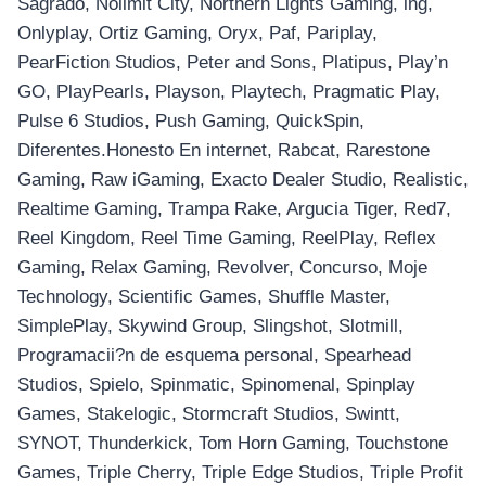
Sagrado, Nolimit City, Northern Lights Gaming, ing,
Onlyplay, Ortiz Gaming, Oryx, Paf, Pariplay,
PearFiction Studios, Peter and Sons, Platipus, Play’n
GO, PlayPearls, Playson, Playtech, Pragmatic Play,
Pulse 6 Studios, Push Gaming, QuickSpin,
Diferentes.Honesto En internet, Rabcat, Rarestone
Gaming, Raw iGaming, Exacto Dealer Studio, Realistic,
Realtime Gaming, Trampa Rake, Argucia Tiger, Red7,
Reel Kingdom, Reel Time Gaming, ReelPlay, Reflex
Gaming, Relax Gaming, Revolver, Concurso, Moje
Technology, Scientific Games, Shuffle Master,
SimplePlay, Skywind Group, Slingshot, Slotmill,
Programacii?n de esquema personal, Spearhead
Studios, Spielo, Spinmatic, Spinomenal, Spinplay
Games, Stakelogic, Stormcraft Studios, Swintt,
SYNOT, Thunderkick, Tom Horn Gaming, Touchstone
Games, Triple Cherry, Triple Edge Studios, Triple Profit