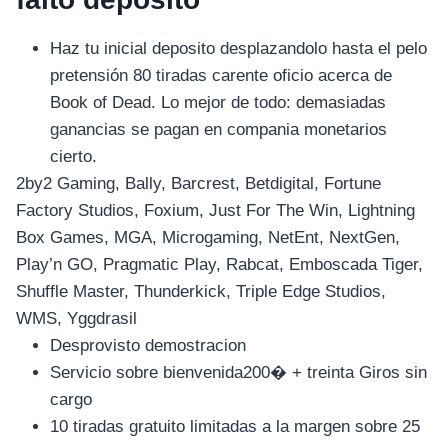
Haz tu inicial deposito desplazandolo hasta el pelo
pretensión 80 tiradas carente oficio acerca de
Book of Dead. Lo mejor de todo: demasiadas
ganancias se pagan en compania monetarios
cierto.
2by2 Gaming, Bally, Barcrest, Betdigital, Fortune
Factory Studios, Foxium, Just For The Win, Lightning
Box Games, MGA, Microgaming, NetEnt, NextGen,
Play’n GO, Pragmatic Play, Rabcat, Emboscada Tiger,
Shuffle Master, Thunderkick, Triple Edge Studios,
WMS, Yggdrasil
Desprovisto demostracion
Servicio sobre bienvenida200� + treinta Giros sin
cargo
10 tiradas gratuito limitadas a la margen sobre 25