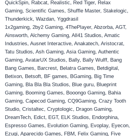
QuickSpin, Rabcat, Realistic, Red Tiger, Relax
Gaming, Scientific Games, Shuffle Master, Stakelogic,
Thunderkick, Wazdan, Yggdrasil
1x2gaming, 2by2 Gaming, 4ThePlayer, Abzorba, AGT,
Ainsworth, Alchemy Gaming, All41 Studios, Amatic
Industries, Ausnet Interactive, Anakatech, Aristocrat,
Tatu Studios, Ash Gaming, Asia Gaming, Authentic
Gaming, AvatarUX Studios, Bally, Bally Wulff, Bang
Bang Games, Barcrest, Belatra Games, Betdigital,
Betixon, Betsoft, BF games, BGaming, Big Time
Gaming, Bla Bla Bla Studios, Blue guru, Blueprint
Gaming, Booming Games, Booongo Gaming, Bahia
Gaming, Capecod Gaming, CQ9Gaming, Crazy Tooth
Studio, Cristaltec, Cryptologic, Dragon Gaming,
DreamTech, Edict, EGT, ELK Studios, Endorphina,
Espresso Games, Evolution Gaming, Evoplay, Eyecon,
Ezugi, Aparecido Games, FBM, Felix Gaming, Five