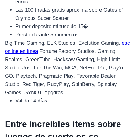
euros.
Las 100 tiradas gratis aproxima sobre Gates of
Olympus Super Scatter
Primer deposito minusculo 15�.
Presto durante 5 momentos.
Big Time Gaming, ELK Studios, Evolution Gaming,
esc
online en línea
Fortune Factory Studios, Gaming
Realms, GreenTube, Hacksaw Gaming, High Limit
Studio, Just For The Win, MGA, NetEnt, Paf, Play’n
GO, Playtech, Pragmatic Play, Favorable Dealer
Studio, Red Tiger, RubyPlay, SpinBerry, Spinplay
Games, SYNOT, Yggdrasil
Valido 14 días.
Entre increibles items sobre
juegos de suerte os se