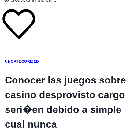
โทรศัพท์มือถือ
UNCATEGORIZED
โทรศัพท์มือถือ
โทรศัพท์มือถือ
Conocer las juegos sobre
อุปกรณ์เสริมโทรศัพท์
casino desprovisto cargo
สินค้าตามแบรนด์
seri�en debido a simple
cual nunca