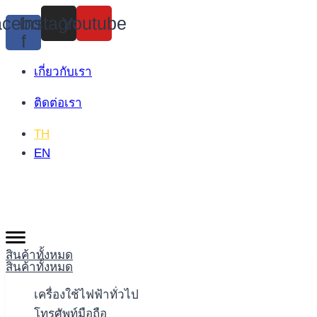
Skip
cebook-
Instagram
Youtube
to
f
content
เกี่ยวกับเรา
ติดต่อเรา
TH
EN
สินค้าทั้งหมด
สินค้าทั้งหมด
เครื่องใช้ไฟฟ้าทั่วไป
โทรศัพท์มือถือ