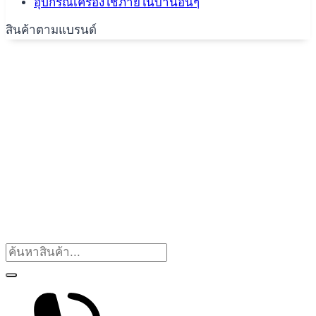
อุปกรณ์เครื่องใช้ภายในบ้านอื่นๆ
สินค้าตามแบรนด์