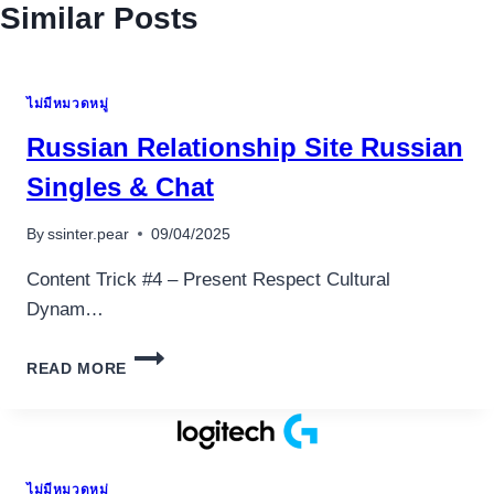
Similar Posts
ไม่มีหมวดหมู่
Russian Relationship Site Russian
Singles & Chat
By
ssinter.pear
09/04/2025
Content Trick #4 – Present Respect Cultural
Dynam…
RUSSIAN
READ MORE
RELATIONSHIP
SITE
RUSSIAN
SINGLES
&
ไม่มีหมวดหมู่
CHAT