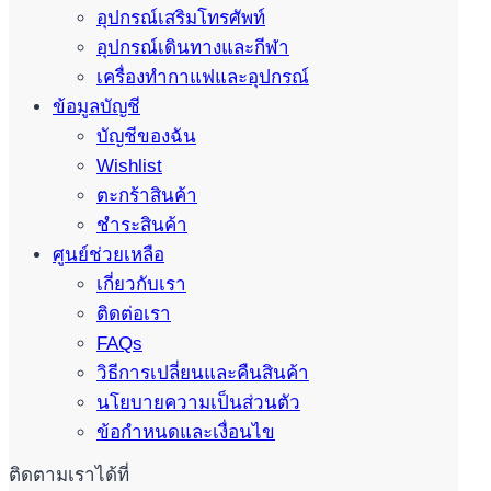
อุปกรณ์เสริมโทรศัพท์
อุปกรณ์เดินทางและกีฬา
เครื่องทำกาแฟและอุปกรณ์
ข้อมูลบัญชี
บัญชีของฉัน
Wishlist
ตะกร้าสินค้า
ชำระสินค้า
ศูนย์ช่วยเหลือ
เกี่ยวกับเรา
ติดต่อเรา
FAQs
วิธีการเปลี่ยนและคืนสินค้า
นโยบายความเป็นส่วนตัว
ข้อกำหนดและเงื่อนไข
ติดตามเราได้ที่