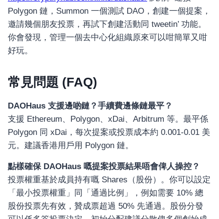
Polygon 鏈，Summon 一個測試 DAO，創建一個提案，
邀請幾個朋友投票，再試下創建活動同 tweetin’ 功能。
你會發現，管理一個去中心化組織原來可以咁簡單又咁
好玩。
常見問題 (FAQ)
DAOHaus 支援邊啲鏈？手續費邊條鏈最平？
支援 Ethereum、Polygon、xDai、Arbitrum 等。最平係
Polygon 同 xDai，每次提案或投票成本約 0.001-0.01 美
元。建議香港用戶用 Polygon 鏈。
點樣確保 DAOHaus 嘅提案投票結果唔會俾人操控？
投票權重基於成員持有嘅 Shares（股份）。你可以設定
「最小投票權重」同「通過比例」，例如需要 10% 總
股份投票先有效，贊成票超過 50% 先通過。股份分發