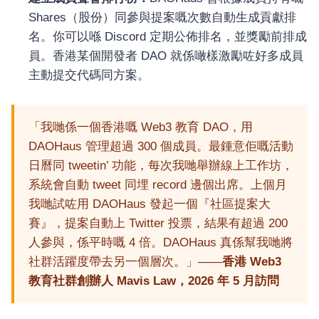
Shares（股份）同參與提案嘅次數自動生成貢獻排
名。你可以喺 Discord 定期公佈排名，並獎勵前排成
員。香港某個開發者 DAO 就係噉樣激勵咗好多成員
主動提交代碼同方案。
「我哋係一個香港嘅 Web3 教育 DAO，用
DAOHaus 管理超過 300 個成員。最鍾意佢嘅活動
日曆同 tweetin’ 功能，每次我哋舉辦線上工作坊，
系統會自動 tweet 同埋 record 邊個出席。上個月
我哋試咗用 DAOHaus 發起一個『社區提案大
賽』，提案自動上 Twitter 投票，結果有超過 200
人參與，係平時嘅 4 倍。DAOHaus 真係幫我哋將
社群活躍度帶去另一個層次。」——
香港 Web3
教育社群創辦人 Mavis Law，2026 年 5 月訪問