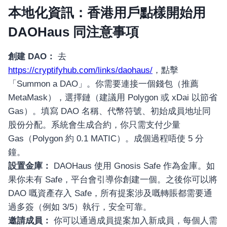
本地化資訊：香港用戶點樣開始用
DAOHaus 同注意事項
創建 DAO：
去
https://cryptifyhub.com/links/daohaus/
，點擊
「Summon a DAO」。你需要連接一個錢包（推薦
MetaMask），選擇鏈（建議用 Polygon 或 xDai 以節省
Gas）。填寫 DAO 名稱、代幣符號、初始成員地址同
股份分配。系統會生成合約，你只需支付少量
Gas（Polygon 約 0.1 MATIC）。成個過程唔使 5 分
鐘。
設置金庫：
DAOHaus 使用 Gnosis Safe 作為金庫。如
果你未有 Safe，平台會引導你創建一個。之後你可以將
DAO 嘅資產存入 Safe，所有提案涉及嘅轉賬都需要通
過多簽（例如 3/5）執行，安全可靠。
邀請成員：
你可以通過成員提案加入新成員，每個人需