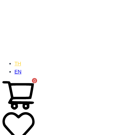
TH
EN
0