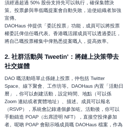
須經過超過 50% 股份支持先可以執行，確保集體決
策。投票參與率低嘅提案會自動失敗，迫使組織者加強
宣傳。
DAOHaus 仲提供「委託投票」功能，成員可以將投票
權委託俾信任嘅代表。香港嘅活躍成員可以透過委託，
將自己嘅投票權集中俾熟悉提案嘅人，提高效率。
2. 社群活動與 Tweetin’：將鏈上決策帶去
社交媒體
DAO 嘅活動唔單止係鏈上投票，仲包括 Twitter
Space、線下聚會、工作坊等。DAOHaus 內置「活動日
曆」，你可以創建活動，設定時間、地點（可以係
Zoom 連結或者實體地址）、描述。成員可以報名
（RSVP），系統會記錄邊個參加咗。活動後，你可以
手動鑄造 POAP（出席證明 NFT），直接空投俾參加
者。呢啲 POAP 會顯示喺成員嘅 DAOHaus 檔案，作為