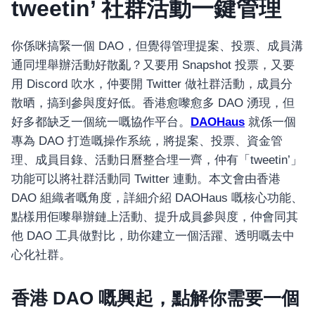
tweetin’ 社群活動一鍵管理
你係咪搞緊一個 DAO，但覺得管理提案、投票、成員溝
通同埋舉辦活動好散亂？又要用 Snapshot 投票，又要
用 Discord 吹水，仲要開 Twitter 做社群活動，成員分
散晒，搞到參與度好低。香港愈嚟愈多 DAO 湧現，但
好多都缺乏一個統一嘅協作平台。
DAOHaus
就係一個
專為 DAO 打造嘅操作系統，將提案、投票、資金管
理、成員目錄、活動日曆整合埋一齊，仲有「tweetin’」
功能可以將社群活動同 Twitter 連動。本文會由香港
DAO 組織者嘅角度，詳細介紹 DAOHaus 嘅核心功能、
點樣用佢嚟舉辦鏈上活動、提升成員參與度，仲會同其
他 DAO 工具做對比，助你建立一個活躍、透明嘅去中
心化社群。
香港 DAO 嘅興起，點解你需要一個