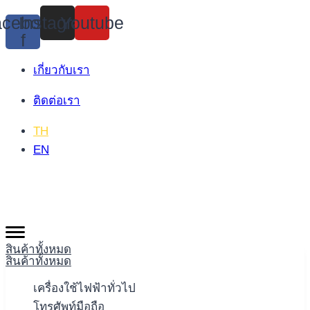
Skip
cebook-
Instagram
Youtube
to
f
content
เกี่ยวกับเรา
ติดต่อเรา
TH
EN
สินค้าทั้งหมด
สินค้าทั้งหมด
เครื่องใช้ไฟฟ้าทั่วไป
โทรศัพท์มือถือ