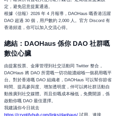
定，避免惡意提案通過。
根據《信報》2026 年 4 月報導，DAOHaus 嘅香港活躍
DAO 超過 30 個，用戶數約 2,000 人。官方 Discord 有
香港頻道，你可以加入交流心得。
總結：DAOHaus 係你 DAO 社群嘅
數位心臟
由提案投票、金庫管理到社交活動同 Twitter 整合，
DAOHaus 將 DAO 所需嘅一切功能濃縮喺一個易用嘅平
台。對於香港嘅 DAO 組織者，DAOHaus 可以幫你節省
時間、提高參與度、增加透明度，仲可以將社群活動自
動推廣到社交媒體。而且佢嘅成本極低，免費開源，係
啟動你嘅 DAO 最佳選擇。
我建議你今日就去
https://cryptifyhub.com/links/daohaus/
試用。連接