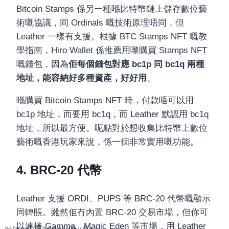
Bitcoin Stamps 係另一種喺比特幣鏈上儲存數位藝
術嘅協議，同 Ordinals 嘅技術原理唔同，但
Leather 一樣有支援。根據 BTC Stamps NFT 嘅教
學指南，Hiro Wallet 係推薦用嚟購買 Stamps NFT
嘅錢包，因為
佢每個錢包對應 bc1p 同 bc1q 兩種
地址，能容納好多種資產，好好用
。
喺購買 Bitcoin Stamps NFT 時，付款唔可以用
bc1p 地址，而要用 bc1q，而 Leather 默認用 bc1q
地址，所以最方便。呢點對於想收集比特幣上數位
藝術嘅香港玩家來說，係一個非常實用嘅功能。
4. BRC-20 代幣
Leather 支援 ORDI、PUPS 等 BRC-20 代幣嘅顯示
同轉賬。雖然佢冇內置 BRC-20 交易市場，但你可
以連接 Gamma、Magic Eden 等市場，用 Leather