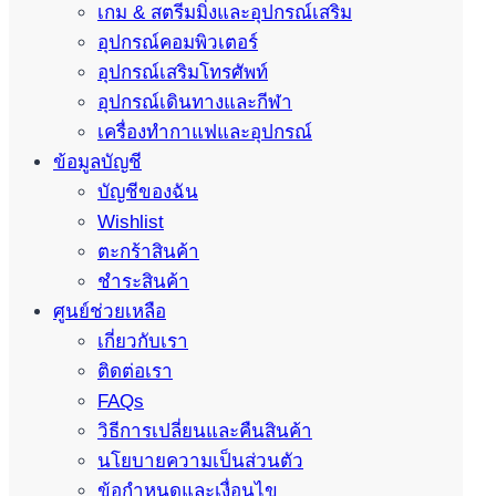
เกม & สตรีมมิ่งและอุปกรณ์เสริม
อุปกรณ์คอมพิวเตอร์
อุปกรณ์เสริมโทรศัพท์
อุปกรณ์เดินทางและกีฬา
เครื่องทำกาแฟและอุปกรณ์
ข้อมูลบัญชี
บัญชีของฉัน
Wishlist
ตะกร้าสินค้า
ชำระสินค้า
ศูนย์ช่วยเหลือ
เกี่ยวกับเรา
ติดต่อเรา
FAQs
วิธีการเปลี่ยนและคืนสินค้า
นโยบายความเป็นส่วนตัว
ข้อกำหนดและเงื่อนไข