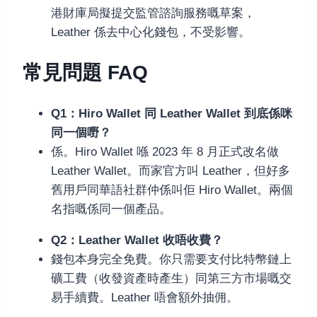
港財庫局擬提交監管諮詢服務嘅草案，
Leather 係去中心化錢包，不受影響。
常見問題 FAQ
Q1：Hiro Wallet 同 Leather Wallet 到底係咪
同一個嘢？
係。Hiro Wallet 喺 2023 年 8 月正式改名做
Leather Wallet。而家官方叫 Leather，但好多
舊用戶同華語社群仲係叫佢 Hiro Wallet。兩個
名指嘅係同一個產品。
Q2：Leather Wallet 收唔收費？
錢包本身完全免費。你只需要支付比特幣鏈上
礦工費（收發資產時產生）同第三方市場嘅交
易手續費。Leather 唔會額外抽佣。