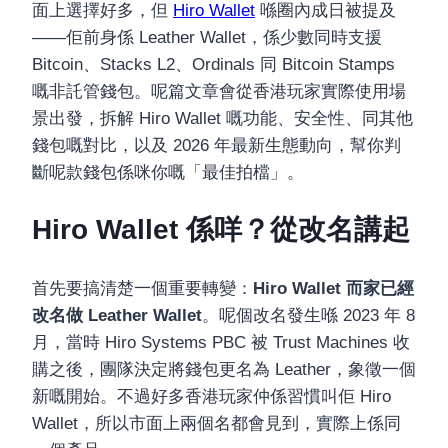
面上選擇好多，但
Hiro Wallet
喺圈內成日被提及
——佢前身係 Leather Wallet，係少數同時支援
Bitcoin、Stacks L2、Ordinals 同 Bitcoin Stamps
嘅非託管錢包。呢篇文章會從香港玩家實際使用場
景出發，拆解 Hiro Wallet 嘅功能、安全性、同其他
錢包嘅對比，以及 2026 年最新生態動向，幫你判
斷呢款錢包係咪你嘅「最佳拍檔」。
Hiro Wallet 係咩？從改名講起
首先要搞清楚一個重要轉變：
Hiro Wallet 而家已經
改名做 Leather Wallet
。呢個改名發生喺 2023 年 8
月，當時 Hiro Systems PBC 被 Trust Machines 收
購之後，團隊決定將錢包更名為 Leather，象徵一個
新嘅開始。不過好多香港玩家仲係習慣叫佢 Hiro
Wallet，所以市面上兩個名都會見到，實際上係同