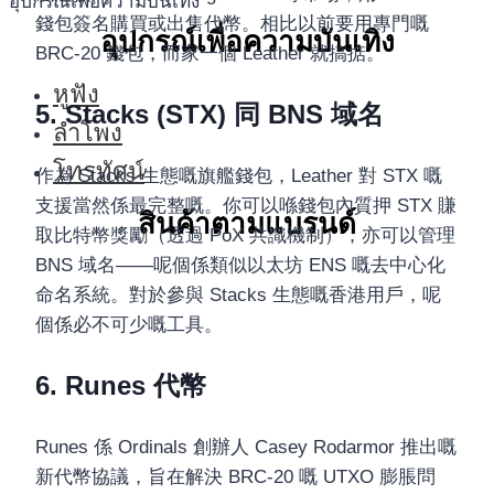
อุปกรณ์เพื่อความบันเทิง
錢包簽名購買或出售代幣。相比以前要用專門嘅
อุปกรณ์เพื่อความบันเทิง
BRC-20 錢包，而家一個 Leather 就搞掂。
หูฟัง
5. Stacks (STX) 同 BNS 域名
ลำโพง
โทรทัศน์
作為 Stacks 生態嘅旗艦錢包，Leather 對 STX 嘅
支援當然係最完整嘅。你可以喺錢包內質押 STX 賺
สินค้าตามแบรนด์
取比特幣獎勵（透過 PoX 共識機制），亦可以管理
BNS 域名——呢個係類似以太坊 ENS 嘅去中心化
命名系統。對於參與 Stacks 生態嘅香港用戶，呢
個係必不可少嘅工具。
6. Runes 代幣
Runes 係 Ordinals 創辦人 Casey Rodarmor 推出嘅
新代幣協議，旨在解決 BRC-20 嘅 UTXO 膨脹問