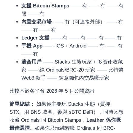
支援 Bitcoin Stamps
—— 有 —— 冇 —— 有
限 —— 冇
內置交易市場
—— 冇（可連接外部） —— 冇
—— 冇 —— 有
Ledger 支援
—— 有 —— 有 —— 有 —— 冇
手機 App
—— iOS + Android —— 冇 —— 有
—— 冇
適合用戶
—— Stacks 生態玩家 + 多資產收藏
家 —— 純 Ordinals/BRC-20 玩家 —— 比特幣
Web3 新手 —— 鍾意錢包內交易嘅玩家
比較基於各平台 2026 年 5 月公開資訊
簡單總結：
如果你主要玩 Stacks 生態（質押
STX、用 BNS 域名、參與 sBTC DeFi），同時又想
收藏 Ordinals 同 Bitcoin Stamps，
Leather 係你嘅
最佳選擇
。如果你只玩純粹嘅 Ordinals 同 BRC-