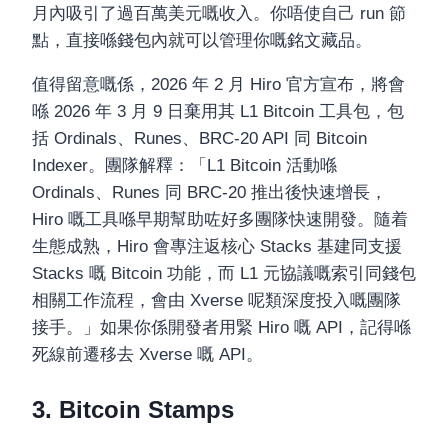
月內吸引了過百萬美元嘅收入。你唔使自己 run 節
點，直接喺錢包內就可以管理你嘅銘文藏品。
值得留意嘅係，2026 年 2 月 Hiro 官方宣布，將會
喺 2026 年 3 月 9 日棄用其 L1 Bitcoin 工具包，包
括 Ordinals、Runes、BRC-20 API 同 Bitcoin
Indexer。團隊解釋：「L1 Bitcoin 活動喺
Ordinals、Runes 同 BRC-20 推出後快速增長，
Hiro 嘅工具喺早期幫助咗好多團隊快速開發。隨着
生態成熟，Hiro 會專注返核心 Stacks 基建同支援
Stacks 嘅 Bitcoin 功能，而 L1 元協議嘅索引同錢包
相關工作流程，會由 Xverse 呢類深度投入嘅團隊
接手。」如果你係開發者用緊 Hiro 嘅 API，記得喺
死線前遷移去 Xverse 嘅 API。
3. Bitcoin Stamps