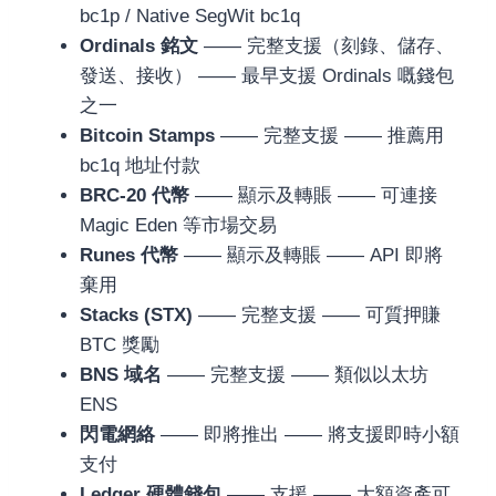
bc1p / Native SegWit bc1q
Ordinals 銘文
—— 完整支援（刻錄、儲存、
發送、接收） —— 最早支援 Ordinals 嘅錢包
之一
Bitcoin Stamps
—— 完整支援 —— 推薦用
bc1q 地址付款
BRC-20 代幣
—— 顯示及轉賬 —— 可連接
Magic Eden 等市場交易
Runes 代幣
—— 顯示及轉賬 —— API 即將
棄用
Stacks (STX)
—— 完整支援 —— 可質押賺
BTC 獎勵
BNS 域名
—— 完整支援 —— 類似以太坊
ENS
閃電網絡
—— 即將推出 —— 將支援即時小額
支付
Ledger 硬體錢包
—— 支援 —— 大額資產可