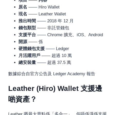
項目
——
內容
原名
—— Hiro Wallet
現名
—— Leather Wallet
推出時間
—— 2018 年 12 月
錢包類型
—— 非託管錢包
支援平台
—— Chrome 擴充、iOS、Android
開源
—— 係
硬體錢包支援
—— Ledger
月活躍用戶
—— 超過 10 萬
總安裝量
—— 超過 37.5 萬
數據綜合自官方公告及 Ledger Academy 報告
Leather (Hiro) Wallet 支援邊
啲資產？
Leather 嘅最大賣點係「多合一」。佢唔係淨係支援