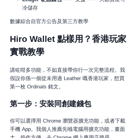
冷儲存
數據綜合自官方公告及第三方教學
Hiro Wallet 點樣用？香港玩家
實戰教學
講咗咁多功能，不如直接帶你行一次完整流程。我
假設你係一個從未用過 Leather 嘅香港玩家，想買
第一枚 Ordinals 銘文。
第一步：安裝同創建錢包
你可以選擇用 Chrome 瀏覽器擴充功能，或者下載
手機 App。我個人推薦先喺電腦用擴充功能，畫面
大，操作方便。去 Chrome 網上應用店搜尋