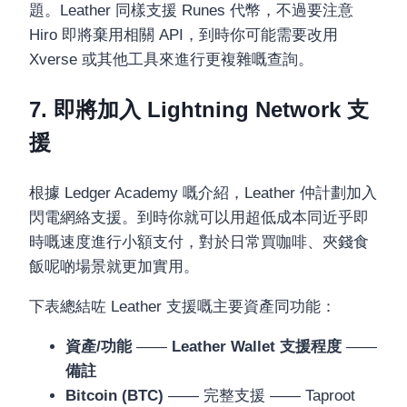
題。Leather 同樣支援 Runes 代幣，不過要注意
Hiro 即將棄用相關 API，到時你可能需要改用
Xverse 或其他工具來進行更複雜嘅查詢。
7. 即將加入 Lightning Network 支
援
根據 Ledger Academy 嘅介紹，Leather 仲計劃加入
閃電網絡支援。到時你就可以用超低成本同近乎即
時嘅速度進行小額支付，對於日常買咖啡、夾錢食
飯呢啲場景就更加實用。
下表總結咗 Leather 支援嘅主要資產同功能：
資產/功能
——
Leather Wallet 支援程度
——
備註
Bitcoin (BTC)
—— 完整支援 —— Taproot