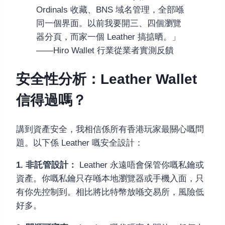
Ordinals 收藏、BNS 域名管理，全部喺
同一個界面。以前我要開三、四個瀏覽
器分頁，而家一個 Leather 搞掂晒。」
——Hiro Wallet 行業從業者實測反饋
安全性分析：Leather Wallet
信得過嗎？
講到資產安全，我相信係所有香港玩家最關心嘅問
題。以下係 Leather 嘅安全設計：
1. 非託管設計：
Leather 永遠唔會保管你嘅私鑰或
資產。你嘅私鑰只存喺本地瀏覽器或手機入面，只
有你先控制到。相比將比特幣放喺交易所，風險低
好多。