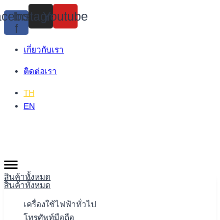
Skip
cebook-
Instagram
Youtube
to
f
content
เกี่ยวกับเรา
ติดต่อเรา
TH
EN
สินค้าทั้งหมด
สินค้าทั้งหมด
เครื่องใช้ไฟฟ้าทั่วไป
โทรศัพท์มือถือ