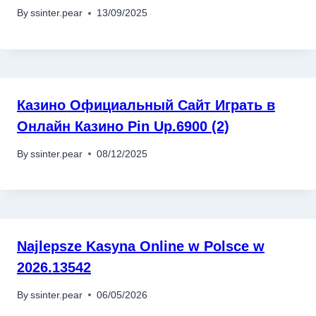
By
ssinter.pear
13/09/2025
Казино Официальный Сайт Играть в
Онлайн Казино Pin Up.6900 (2)
By
ssinter.pear
08/12/2025
Najlepsze Kasyna Online w Polsce w
2026.13542
By
ssinter.pear
06/05/2026