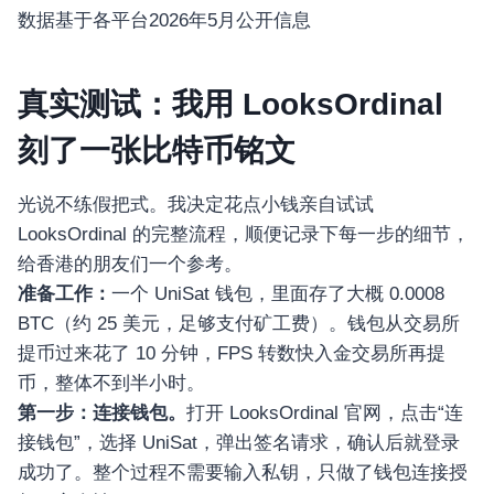
数据基于各平台2026年5月公开信息
真实测试：我用 LooksOrdinal
刻了一张比特币铭文
光说不练假把式。我决定花点小钱亲自试试
LooksOrdinal 的完整流程，顺便记录下每一步的细节，
给香港的朋友们一个参考。
准备工作：
一个 UniSat 钱包，里面存了大概 0.0008
BTC（约 25 美元，足够支付矿工费）。钱包从交易所
提币过来花了 10 分钟，FPS 转数快入金交易所再提
币，整体不到半小时。
第一步：连接钱包。
打开 LooksOrdinal 官网，点击“连
接钱包”，选择 UniSat，弹出签名请求，确认后就登录
成功了。整个过程不需要输入私钥，只做了钱包连接授