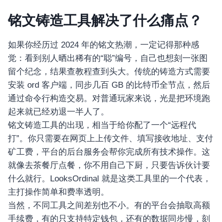
铭文铸造工具解决了什么痛点？
如果你经历过 2024 年的铭文热潮，一定记得那种感
觉：看到别人晒出稀有的“聪”编号，自己也想刻一张图
留个纪念，结果查教程查到头大。传统的铸造方式需要
安装 ord 客户端，同步几百 GB 的比特币全节点，然后
通过命令行构造交易。对普通玩家来说，光是把环境跑
起来就已经劝退一半人了。
铭文铸造工具的出现，相当于给你配了一个“远程代
打”。你只需要在网页上上传文件、填写接收地址、支付
矿工费，平台的后台服务会帮你完成所有技术操作。这
就像去茶餐厅点餐，你不用自己下厨，只要告诉伙计要
什么就行。LooksOrdinal 就是这类工具里的一个代表，
主打操作简单和费率透明。
当然，不同工具之间差别也不小。有的平台会抽取高额
手续费，有的只支持特定钱包，还有的数据同步慢，刻