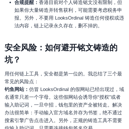
合规提醒：
香港目前对个人铸造铭文没有限制，但
如果你大量铸造并转售获利，可能需要考虑税务申
报。另外，不要用 LooksOrdinal 铸造任何侵权或违
法内容，链上记录永久存在，删不掉的。
安全风险：如何避开铭文铸造的
坑？
用任何链上工具，安全都是第一位的。我总结了三个最
常见的风险点：
钓鱼网站：
仿冒 LooksOrdinal 的假网站已经出现过，域
名通常只差一个字母。这些假网站会诱导你“授权”或者
输入助记词，一旦中招，钱包里的资产全被转走。解决
办法很简单：手动输入官方域名并存为书签，绝不通过
搜索引擎广告点击进入。另外，正规的铸造工具不需要
你输入助记词，只需要连接钱包签名交易。