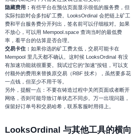
隐藏费用：
有些平台在预估页面显示很低的服务费，但
实际扣款时会多扣矿工费。LooksOrdinal 会把链上矿工
费和平台服务费分开列出，签名前可以仔细核对。如果
不放心，可以用 Mempool.space 查询当时的最低费
率，看平台的估算是否合理。
交易卡住：
如果你选的矿工费太低，交易可能卡在
Mempool 里几天都不确认。这时候 LooksOrdinal 有没
有加速功能就很重要。我试过它的“加速”按钮，可以支
付额外的费用来替换原交易（RBF 技术），虽然要多花
一点钱，但至少不用干等。
另外，提醒一点：不要在铸造过程中关闭页面或者断开
网络，否则可能导致订单状态不同步。万一出现问题，
保留好订单号和交易哈希，联系客服时用得上。
LooksOrdinal 与其他工具的横向