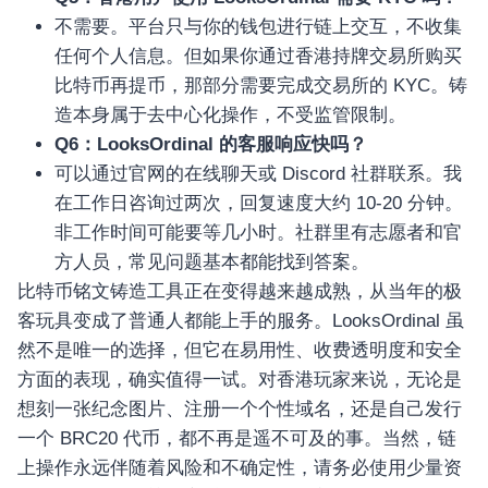
เครื่องปั่นผลไม้
不需要。平台只与你的钱包进行链上交互，不收集
任何个人信息。但如果你通过香港持牌交易所购买
สินค้าตามแบรนด์
比特币再提币，那部分需要完成交易所的 KYC。铸
造本身属于去中心化操作，不受监管限制。
Q6：LooksOrdinal 的客服响应快吗？
可以通过官网的在线聊天或 Discord 社群联系。我
在工作日咨询过两次，回复速度大约 10-20 分钟。
非工作时间可能要等几小时。社群里有志愿者和官
方人员，常见问题基本都能找到答案。
比特币铭文铸造工具正在变得越来越成熟，从当年的极
客玩具变成了普通人都能上手的服务。LooksOrdinal 虽
然不是唯一的选择，但它在易用性、收费透明度和安全
方面的表现，确实值得一试。对香港玩家来说，无论是
想刻一张纪念图片、注册一个个性域名，还是自己发行
一个 BRC20 代币，都不再是遥不可及的事。当然，链
上操作永远伴随着风险和不确定性，请务必使用少量资