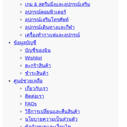
เกม & สตรีมมิ่งและอุปกรณ์เสริม
อุปกรณ์คอมพิวเตอร์
อุปกรณ์เสริมโทรศัพท์
อุปกรณ์เดินทางและกีฬา
เครื่องทำกาแฟและอุปกรณ์
ข้อมูลบัญชี
บัญชีของฉัน
Wishlist
ตะกร้าสินค้า
ชำระสินค้า
ศูนย์ช่วยเหลือ
เกี่ยวกับเรา
ติดต่อเรา
FAQs
วิธีการเปลี่ยนและคืนสินค้า
นโยบายความเป็นส่วนตัว
ข้อกำหนดและเงื่อนไข