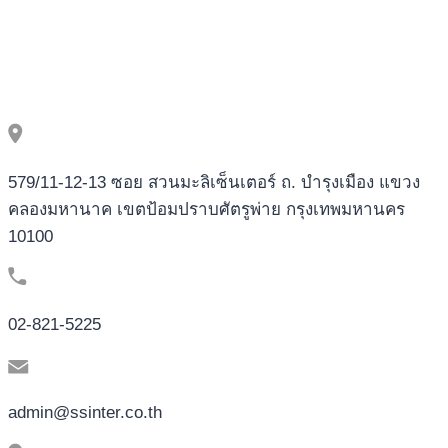
579/11-12-13 ซอย สวนมะลิเซ็นเตอร์ ถ. บำรุงเมือง แขวง
คลองมหานาค เขตป้อมปราบศัตรูพ่าย กรุงเทพมหานคร
10100
02-821-5225
admin@ssinter.co.th