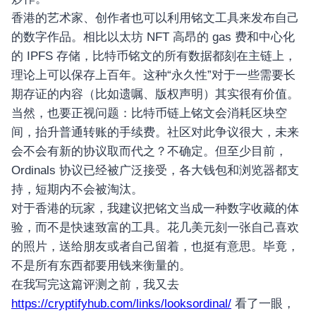
香港的艺术家、创作者也可以利用铭文工具来发布自己
的数字作品。相比以太坊 NFT 高昂的 gas 费和中心化
的 IPFS 存储，比特币铭文的所有数据都刻在主链上，
理论上可以保存上百年。这种“永久性”对于一些需要长
期存证的内容（比如遗嘱、版权声明）其实很有价值。
当然，也要正视问题：比特币链上铭文会消耗区块空
间，抬升普通转账的手续费。社区对此争议很大，未来
会不会有新的协议取而代之？不确定。但至少目前，
Ordinals 协议已经被广泛接受，各大钱包和浏览器都支
持，短期内不会被淘汰。
对于香港的玩家，我建议把铭文当成一种数字收藏的体
验，而不是快速致富的工具。花几美元刻一张自己喜欢
的照片，送给朋友或者自己留着，也挺有意思。毕竟，
不是所有东西都要用钱来衡量的。
在我写完这篇评测之前，我又去
https://cryptifyhub.com/links/looksordinal/
看了一眼，