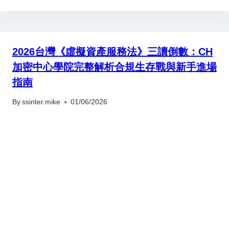
2026台灣《虛擬資產服務法》三讀倒數：CH
加密中心學院完整解析合規生存戰與新手進場
指南
By
ssinter.mike
01/06/2026