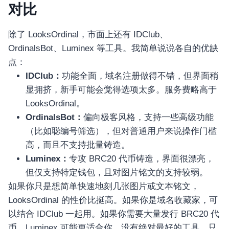
对比
除了 LooksOrdinal，市面上还有 IDClub、
OrdinalsBot、Luminex 等工具。我简单说说各自的优缺
点：
IDClub：
功能全面，域名注册做得不错，但界面稍
显拥挤，新手可能会觉得选项太多。服务费略高于
LooksOrdinal。
OrdinalsBot：
偏向极客风格，支持一些高级功能
（比如聪编号筛选），但对普通用户来说操作门槛
高，而且不支持批量铸造。
Luminex：
专攻 BRC20 代币铸造，界面很漂亮，
但仅支持特定钱包，且对图片铭文的支持较弱。
如果你只是想简单快速地刻几张图片或文本铭文，
LooksOrdinal 的性价比挺高。如果你是域名收藏家，可
以结合 IDClub 一起用。如果你需要大量发行 BRC20 代
币，Luminex 可能更适合你。没有绝对最好的工具，只