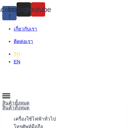
Skip
cebook-
Instagram
Youtube
to
f
content
เกี่ยวกับเรา
ติดต่อเรา
TH
EN
สินค้าทั้งหมด
สินค้าทั้งหมด
เครื่องใช้ไฟฟ้าทั่วไป
โทรศัพท์มือถือ