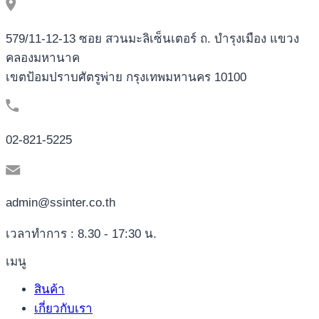
579/11-12-13 ซอย สวนมะลิเซ็นเตอร์ ถ. บำรุงเมือง แขวง
คลองมหานาค
เขตป้อมปราบศัตรูพ่าย กรุงเทพมหานคร 10100
02-821-5225
admin@ssinter.co.th
เวลาทำการ : 8.30 - 17:30 น.
เมนู
สินค้า
เกี่ยวกับเรา