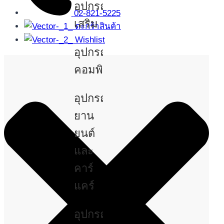
อุปกรณ์
02-821-5225
เสริม
ตะกร้าสินค้า
Wishlist
อุปกรณ์
คอมพิวเตอร์
อุปกรณ์
ยาน
ยนต์
และ
คาร์
แคร์
อุปกรณ์