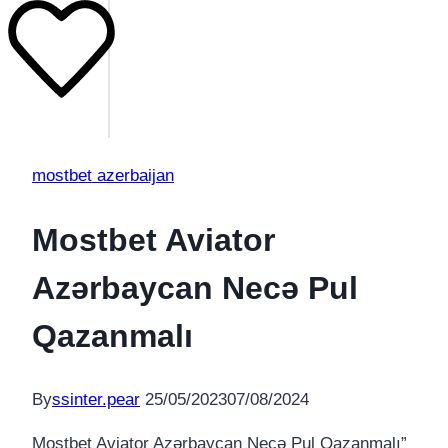
mostbet azerbaijan
Mostbet Aviator
Azərbaycan Necə Pul
Qazanmalı
By
ssinter.pear
25/05/2023
07/08/2024
Mostbet Aviator Azərbaycan Necə Pul Qazanmalı”