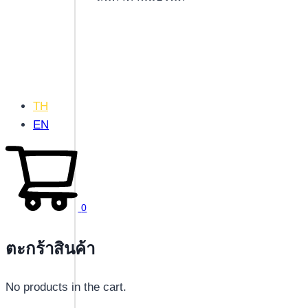
TH
EN
0
ตะกร้าสินค้า
No products in the cart.