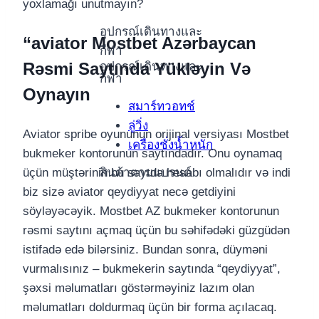
yoxlamağı unutmayın?
อุปกรณ์เดินทางและ
“aviator Mostbet Azərbaycan
กีฬา
Rəsmi Saytında Yükləyin Və
อุปกรณ์เดินทางและ
กีฬา
Oynayın
สมาร์ทวอทช์
ลู่วิ่ง
Aviator spribe oyununun orijinal versiyası Mostbet
เครื่องชั่งน้ำหนัก
bukmeker kontorunun saytındadır. Onu oynamaq
สินค้าตามแบรนด์
üçün müştərinin bu saytda hesabı olmalıdır və indi
biz sizə aviator qeydiyyat necə getdiyini
söyləyəcəyik. Mostbet AZ bukmeker kontorunun
rəsmi saytını açmaq üçün bu səhifədəki güzgüdən
istifadə edə bilərsiniz. Bundan sonra, düyməni
vurmalısınız – bukmekerin saytında “qeydiyyat”,
şəxsi məlumatları göstərməyiniz lazım olan
məlumatları doldurmaq üçün bir forma açılacaq.