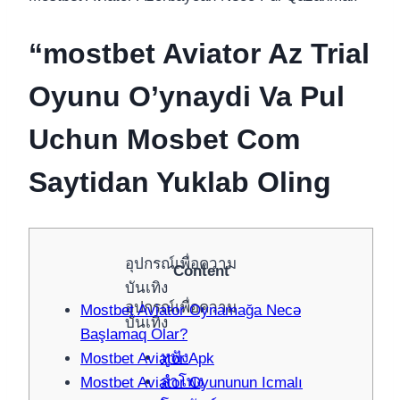
“mostbet Aviator Az Trial
Oyunu O’ynaydi Va Pul
Uchun Mosbet Com
Saytidan Yuklab Oling
อุปกรณ์เพื่อความ
Content
บันเทิง
อุปกรณ์เพื่อความ
Mostbet Aviator Oynamağa Necə
บันเทิง
Başlamaq Olar?
หูฟัง
Mostbet Aviator Apk
ลำโพง
Mostbet Aviator Oyununun Icmalı