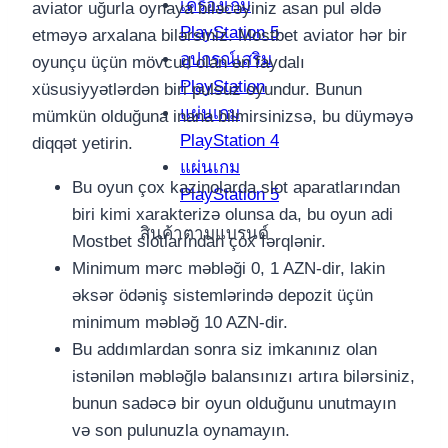
เครื่องเกม
aviator uğurla oynaya biləcəyiniz asan pul əldə
PlayStation 5
etməyə arxalana bilərsiniz. Mostbet aviator hər bir
อุปกรณ์เสริม
oyunçu üçün mövcud olan ən faydalı
PlayStation
xüsusiyyətlərdən biri pulsuz oyundur. Bunun
แผ่นเกม
mümkün olduğuna inana bilmirsinizsə, bu düyməyə
PlayStation 4
diqqət yetirin.
แผ่นเกม
Bu oyun çox kazinolarda slot aparatlarından
PlayStation 5
biri kimi xarakterizə olunsa da, bu oyun adi
สินค้าตามแบรนด์
Mostbet slotlarından çox fərqlənir.
Minimum mərc məbləği 0, 1 AZN-dir, lakin
əksər ödəniş sistemlərində depozit üçün
minimum məbləğ 10 AZN-dir.
Bu addımlardan sonra siz imkanınız olan
istənilən məbləğlə balansınızı artıra bilərsiniz,
bunun sadəcə bir oyun olduğunu unutmayın
və son pulunuzla oynamayın.