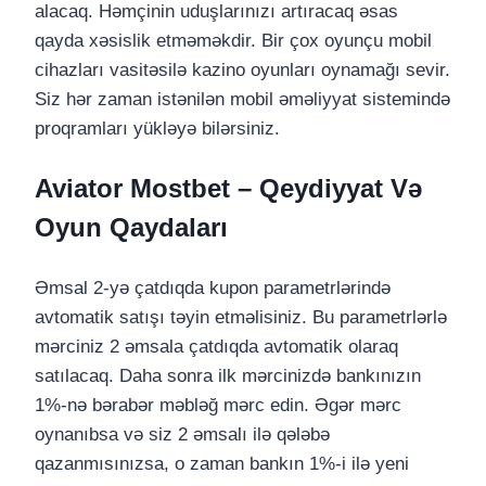
alacaq. Həmçinin uduşlarınızı artıracaq əsas
qayda xəsislik etməməkdir. Bir çox oyunçu mobil
cihazları vasitəsilə kazino oyunları oynamağı sevir.
Siz hər zaman istənilən mobil əməliyyat sistemində
proqramları yükləyə bilərsiniz.
Aviator Mostbet – Qeydiyyat Və
Oyun Qaydaları
Əmsal 2-yə çatdıqda kupon parametrlərində
avtomatik satışı təyin etməlisiniz. Bu parametrlərlə
mərciniz 2 əmsala çatdıqda avtomatik olaraq
satılacaq. Daha sonra ilk mərcinizdə bankınızın
1%-nə bərabər məbləğ mərc edin. Əgər mərc
oynanıbsa və siz 2 əmsalı ilə qələbə
qazanmısınızsa, o zaman bankın 1%-i ilə yeni