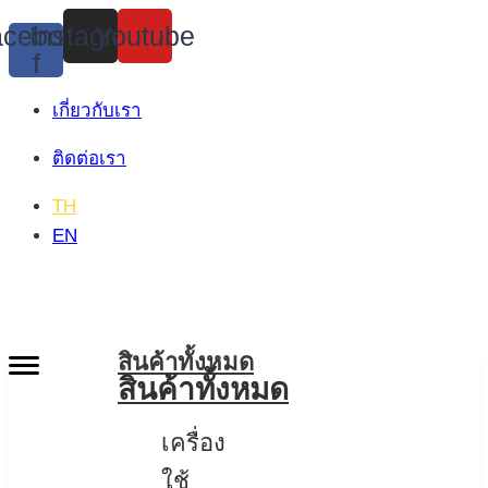
Skip
cebook-
Instagram
Youtube
to
f
content
เกี่ยวกับเรา
ติดต่อเรา
TH
EN
สินค้าทั้งหมด
สินค้าทั้งหมด
เครื่อง
ใช้