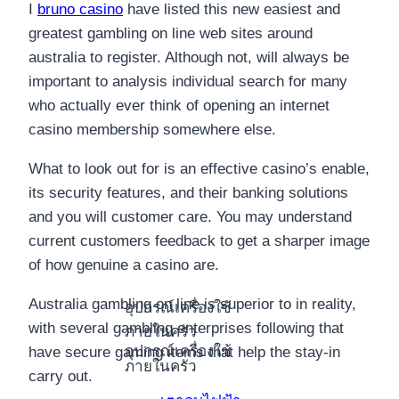
I
bruno casino
have listed this new easiest and
greatest gambling on line web sites around
australia to register. Although not, will always be
important to analysis individual search for many
who actually ever think of opening an internet
casino membership somewhere else.
What to look out for is an effective casino’s enable,
its security features, and their banking solutions
and you will customer care. You may understand
current customers feedback to get a sharper image
of how genuine a casino are.
Australia gambling on line is superior to in reality,
อุปกรณ์เครื่องใช้
with several gambling enterprises following that
ภายในครัว
อุปกรณ์เครื่องใช้
have secure gaming items that help the stay-in
ภายในครัว
carry out.