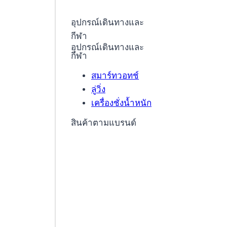
อุปกรณ์เดินทางและ
กีฬา
อุปกรณ์เดินทางและ
กีฬา
สมาร์ทวอทช์
ลู่วิ่ง
เครื่องชั่งน้ำหนัก
สินค้าตามแบรนด์