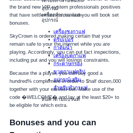
เครื่องทำกาแฟและ
the brand new VIP system professionals positives
อุปกรณ์
เครื่องทำกาแฟและ
that have settlement issues and you will book set
อุปกรณ์
bonuses.
เครื่องชงกาแฟ
SkyCrown is ordered making certain that your
ดริปเปอร์
remain safe to your the internet while you are
กาต้มน้ำ
playing. Accordingly, you can put fact inspections,
เครื่องบดกาแฟ
including put and you will losings constraints.
กระดาษกรอง
ขวดกาแฟดริป
Because the a player, you can buy good a
อุปกรณ์เสริม
hundred% complement in order to $half dozen,000
สำหรับทำกาแฟ
together with your earliest set. Make use of the
code �WELCOME� and lay at the least $20+ to
สินค้าตามแบรนด์
be eligible for which extra.
Bonuses and you can