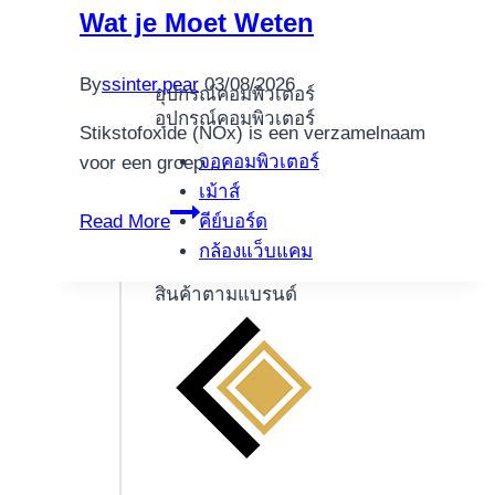
play
Wat je Moet Weten
By
ssinter.pear
03/08/2026
อุปกรณ์คอมพิวเตอร์
อุปกรณ์คอมพิวเตอร์
Stikstofoxide (NOx) is een verzamelnaam
จอคอมพิวเตอร์
voor een groep …
เม้าส์
Het
คีย์บอร์ด
Read More
Effect
กล้องแว็บแคม
van
สินค้าตามแบรนด์
Stikstofoxide:
Wat
je
Moet
Weten