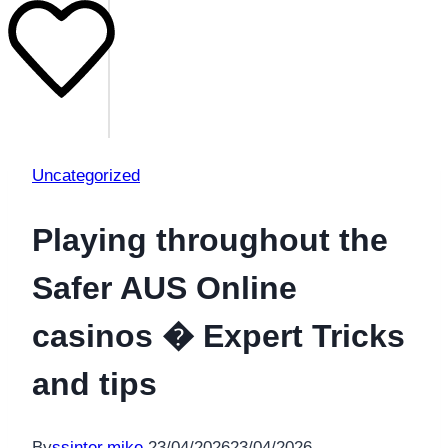
Uncategorized
Playing throughout the
Safer AUS Online
casinos � Expert Tricks
and tips
By
ssinter.mike
23/04/2026
23/04/2026