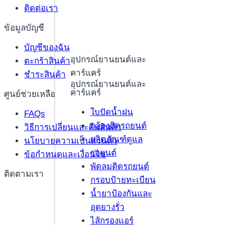
ติดต่อเรา
ข้อมูลบัญชี
บัญชีของฉัน
อุปกรณ์ยานยนต์และ
ตะกร้าสินค้า
คาร์แคร์
ชำระสินค้า
อุปกรณ์ยานยนต์และ
คาร์แคร์
ศูนย์ช่วยเหลือ
ใบปัดน้ำฝน
FAQs
กล้องติดรถยนต์
วิธีการเปลี่ยนและคืนสินค้า
ผลิตภัณฑ์ดูแล
นโยบายความเป็นส่วนตัว
รถยนต์
ข้อกำหนดและเงื่อนไข
พัดลมติดรถยนต์
ติดตามเรา
กรอบป้ายทะเบียน
น้ำยาป้องกันและ
อุดยางรั่ว
ไส้กรองแอร์