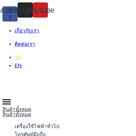
Skip
cebook-
Instagram
Youtube
to
f
content
เกี่ยวกับเรา
ติดต่อเรา
TH
EN
สินค้าทั้งหมด
สินค้าทั้งหมด
เครื่องใช้ไฟฟ้าทั่วไป
โทรศัพท์มือถือ