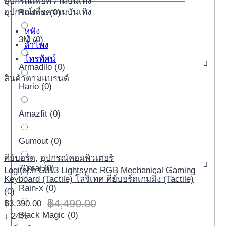
อุปกรณ์เพื่อความบันเทิง
อุปกรณ์เพื่อความบันเทิง
Realme
(
0
)
หูฟัง
3M
(
0
)
ลำโพง
โทรทัศน์
Armadilo
(
0
)
สินค้าตามแบรนด์
Hario
(
0
)
Amazfit
(
0
)
Gumout
(
0
)
คีย์บอร์ด
,
อุปกรณ์คอมพิวเตอร์
70mai
(
0
)
Logitech G813 Lightsync RGB Mechanical Gaming
Keyboard (Tactile) โลจิเทค คีย์บอร์ดเกมมิ่ง (Tactile)
Rain-x
(
0
)
(0)
฿
4,490.00
฿
3,390.00
Black Magic
(
0
)
↓ 24%