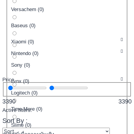
Versachem
(
0
)
Baseus
(
0
)
Xiaomi
(
0
)
Nintendo
(
0
)
Sony
(
0
)
Price
Lynx
(
0
)
Logitech
(
0
)
3390
3390
Time More
(
0
)
Active filters:
Sort By :
Slime
(
0
)