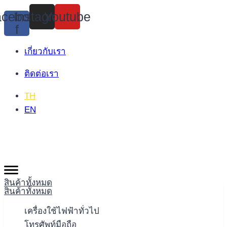
Skip
cebook-
Instagram
Youtube
to
f
content
เกี่ยวกับเรา
ติดต่อเรา
TH
EN
สินค้าทั้งหมด
สินค้าทั้งหมด
เครื่องใช้ไฟฟ้าทั่วไป
โทรศัพท์มือถือ