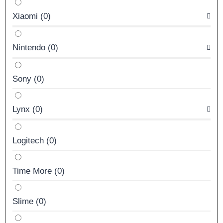
Xiaomi
(
0
)
Nintendo
(
0
)
Sony
(
0
)
Lynx
(
0
)
Logitech
(
0
)
Time More
(
0
)
Slime
(
0
)