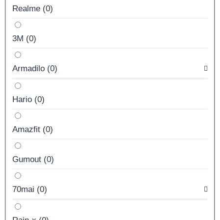
Realme
(
0
)
3M
(
0
)
Armadilo
(
0
)
Hario
(
0
)
Amazfit
(
0
)
Gumout
(
0
)
70mai
(
0
)