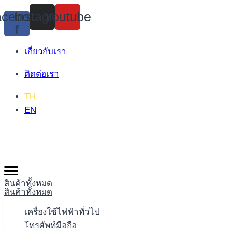
Skip
cebook-
Instagram
Youtube
to
f
content
เกี่ยวกับเรา
ติดต่อเรา
TH
EN
สินค้าทั้งหมด
สินค้าทั้งหมด
เครื่องใช้ไฟฟ้าทั่วไป
โทรศัพท์มือถือ