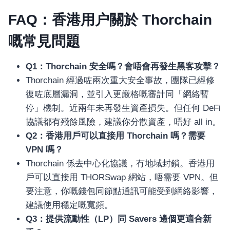
FAQ：香港用户關於 Thorchain
嘅常見問題
Q1：Thorchain 安全嗎？會唔會再發生黑客攻擊？
Thorchain 經過咗兩次重大安全事故，團隊已經修
復咗底層漏洞，並引入更嚴格嘅審計同「網絡暫
停」機制。近兩年未再發生資產損失。但任何 DeFi
協議都有殘餘風險，建議你分散資產，唔好 all in。
Q2：香港用戶可以直接用 Thorchain 嗎？需要
VPN 嗎？
อุปกรณ์เครื่องใช้ภายในครัว
อุปกรณ์เครื่องใช้ภายในครัว
Thorchain 係去中心化協議，冇地域封鎖。香港用
戶可以直接用 THORSwap 網站，唔需要 VPN。但
เตาอบไฟฟ้า
要注意，你嘅錢包同節點通訊可能受到網絡影響，
หม้อทอดไร้น้ำมัน
建議使用穩定嘅寬頻。
กาน้ำร้อน
Q3：提供流動性（LP）同 Savers 邊個更適合新
เครื่องกดน้ำร้อน