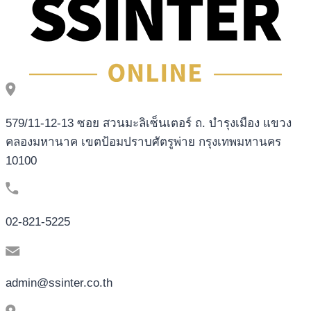
579/11-12-13 ซอย สวนมะลิเซ็นเตอร์ ถ. บำรุงเมือง แขวง
คลองมหานาค เขตป้อมปราบศัตรูพ่าย กรุงเทพมหานคร
10100
02-821-5225
admin@ssinter.co.th