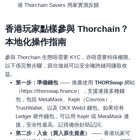
港 Thorchain Savers 用家實測反饋
香港玩家點樣參與 Thorchain？
本地化操作指南
參與 Thorchain 生態唔需要 KYC，亦唔需要特殊權限。
以下係完整步驟，跟住做就可以安全噉跨鏈同賺取收
益。
第一步：準備錢包
—— 推薦使用
THORSwap
網站
（https://thorswap.finance），支援連接多種錢
包，包括 MetaMask、Keplr（Cosmos）、
TrustWallet、以及 OKX Web3 錢包。如果你有
Ledger 硬件錢包，可以用 Keplr 或 MetaMask 連
接，安全性最高。記得備份好助記詞。
第二步：入金（買入原生資產）
—— 香港玩家可