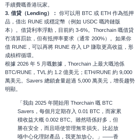
手續費嘅香港玩家。
3. 借貸（Lending）：
你可以用 BTC 或 ETH 作為抵押
品，借出 RUNE 或穩定幣（例如 USDC 嘅跨鏈版
本）。借貸利率浮動，目前約 3-6%。Thorchain 嘅借貸
冇清算罰款，但有抵押率要求（通常 200%）。如果你
借 RUNE，可以再將 RUNE 存入 LP 賺取更高收益，形
成槓桿循環。
根據 2026 年 5 月嘅數據，Thorchain 上最大嘅池係
BTC/RUNE，TVL 約 1.2 億美元；ETH/RUNE 約 9,000
萬美元。Savers 總鎖倉量超過 5,000 萬美元，增長趨勢
明顯。
「我由 2025 年開始用 Thorchain 嘅 BTC
Savers，每個月定期存入 0.01 BTC，而家累
積收益大概 0.002 BTC。雖然唔係好多，但
勝在安全，而且唔使管理無常損失。比起放
喺中心化理財產品，我更加放心。」——香