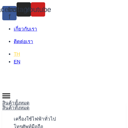
Skip
cebook-
Instagram
Youtube
to
f
content
เกี่ยวกับเรา
ติดต่อเรา
TH
EN
สินค้าทั้งหมด
สินค้าทั้งหมด
เครื่องใช้ไฟฟ้าทั่วไป
โทรศัพท์มือถือ