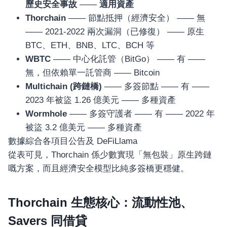
歷史安全事故
——
適用資產
Thorchain
—— 節點抵押（經濟安全） —— 無
—— 2021-2022 兩次漏洞（已修復） —— 原生
BTC、ETH、BNB、LTC、BCH 等
WBTC
—— 中心化託管（BitGo） —— 有 ——
無，但依賴單一託管商 —— Bitcoin
Multichain (跨鏈橋)
—— 多簽節點 —— 有 ——
2023 年被盜 1.26 億美元 —— 多種資產
Wormhole
—— 多簽守護者 —— 有 —— 2022 年
被盜 3.2 億美元 —— 多種資產
數據綜合各項目公告及 DeFiLlama
從表可見，Thorchain 係少數實現「無包裝」原生跨鏈
嘅方案，而且經濟安全模型比純多簽橋更穩健。
Thorchain 生態核心：流動性池、
Savers 同借貸