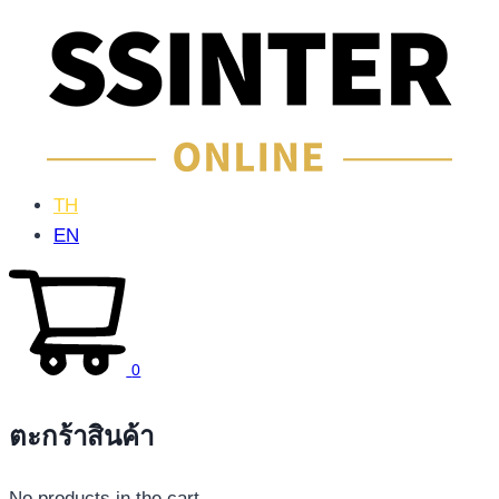
TH
EN
0
ตะกร้าสินค้า
No products in the cart.