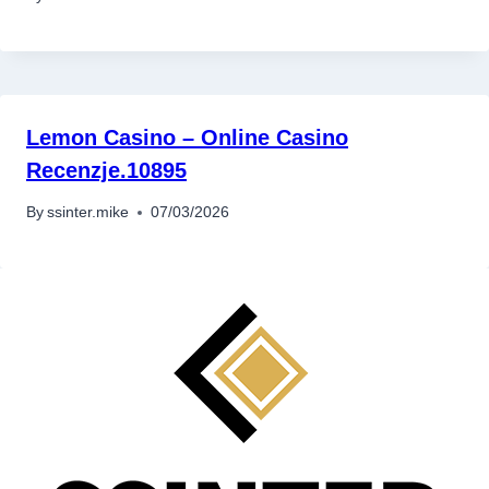
Lemon Casino – Online Casino
Recenzje.10895
By
ssinter.mike
07/03/2026