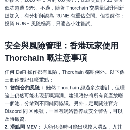
動較大，2026 年 5 月約 0.8 美元，比歷史高位 21 美元
低咗超過 95%。不過，隨著 Thorchain 交易量回升同新
鏈加入，有分析師認為 RUNE 有重估空間。但提醒你：
投資 RUNE 風險極高，只適合小注嘗試。
安全與風險管理：香港玩家使用
Thorchain 嘅注意事項
任何 DeFi 操作都有風險，Thorchain 都唔例外。以下係
三個你要記住嘅重點：
1. 智能合約風險：
雖然 Thorchain 經過多次審計，但理
論上仍然可能出現新嘅漏洞。建議唔好將所有資產放喺
一個池，分散到不同鏈同協議。另外，定期關注官方
Discord 同 X 帳號，一旦有網絡暫停或安全警告，可以
及時撤資。
2. 滑點同 MEV：
大額兌換時可能出現較大滑點，尤其